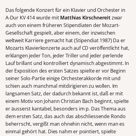
Das folgende Konzert für ein Klavier und Orchester in
A-Dur KV 414 wurde mit
Matthias Kirschnereit
zwar
auch von einem früheren Stipendiaten der Mozart-
Gesellschaft gespielt, aber einem, der inzwischen
weltweit Karriere gemacht hat (Stipendiat 1987) Da er
Mozarts Klavierkonzerte auch auf CD veröffentlicht hat,
erklangen jeder Ton, jeder Triller und jeder perlende
Lauf brillant und kontrolliert dynamisch abgestimmt. In
der Exposition des ersten Satzes spielte er vor Beginn
seiner Solo-Partie einige Orchesterakkorde mit und
schien auch manchmal mitdirigieren zu wollen. Im
langsamen Satz, der dadurch bekannt ist, daß er mit
einem Motiv von Johann Christian Bach beginnt, spielte
er äusserst kantabel, besonders im p. Das Thema aus
dem ersten Satz, das auch das abschliessende Rondo
beherrscht, vergißt man ohnehin nicht, wenn man es
einmal gehört hat. Dies nahm er pointiert, spielte