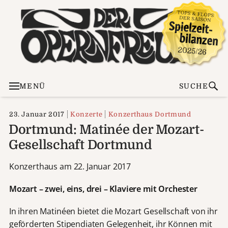
MENÜ
SUCHE
23. Januar 2017
Konzerte
Konzerthaus Dortmund
Dortmund: Matinée der Mozart-
Gesellschaft Dortmund
Konzerthaus am 22. Januar 2017
Mozart – zwei, eins, drei – Klaviere mit Orchester
In ihren Matinéen bietet die Mozart Gesellschaft von ihr
geförderten Stipendiaten Gelegenheit, ihr Können mit