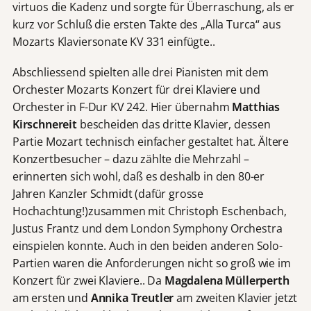
virtuos die Kadenz und sorgte für Überraschung, als er
kurz vor Schluß die ersten Takte des „Alla Turca“ aus
Mozarts Klaviersonate KV 331 einfügte..
Abschliessend spielten alle drei Pianisten mit dem
Orchester Mozarts Konzert für drei Klaviere und
Orchester in F-Dur KV 242. Hier übernahm
Matthias
Kirschnereit
bescheiden das dritte Klavier, dessen
Partie Mozart technisch einfacher gestaltet hat. Ältere
Konzertbesucher – dazu zählte die Mehrzahl –
erinnerten sich wohl, daß es deshalb in den 80-er
Jahren Kanzler Schmidt (dafür grosse
Hochachtung!)zusammen mit Christoph Eschenbach,
Justus Frantz und dem London Symphony Orchestra
einspielen konnte. Auch in den beiden anderen Solo-
Partien waren die Anforderungen nicht so groß wie im
Konzert für zwei Klaviere.. Da
Magdalena Müllerperth
am ersten und
Annika Treutler
am zweiten Klavier jetzt