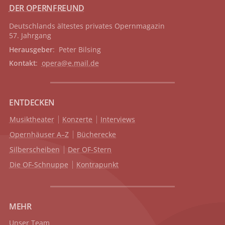
DER OPERNFREUND
Deutschlands ältestes privates
Opernmagazin
57. Jahrgang
Herausgeber
: Peter Bilsing
Kontakt
:
opera@e.mail.de
ENTDECKEN
Musiktheater
Konzerte
Interviews
Opernhäuser A–Z
Bücherecke
Silberscheiben
Der OF-Stern
Die OF-Schnuppe
Kontrapunkt
MEHR
Unser Team