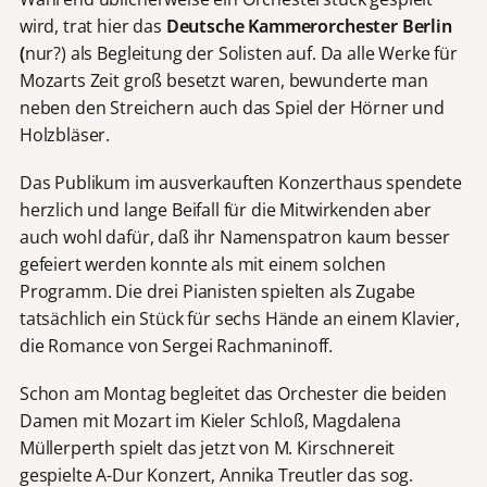
wird, trat hier das
Deutsche Kammerorchester Berlin
(
nur?) als Begleitung der Solisten auf. Da alle Werke für
Mozarts Zeit groß besetzt waren, bewunderte man
neben den Streichern auch das Spiel der Hörner und
Holzbläser.
Das Publikum im ausverkauften Konzerthaus spendete
herzlich und lange Beifall für die Mitwirkenden aber
auch wohl dafür, daß ihr Namenspatron kaum besser
gefeiert werden konnte als mit einem solchen
Programm. Die drei Pianisten spielten als Zugabe
tatsächlich ein Stück für sechs Hände an einem Klavier,
die Romance von Sergei Rachmaninoff.
Schon am Montag begleitet das Orchester die beiden
Damen mit Mozart im Kieler Schloß, Magdalena
Müllerperth spielt das jetzt von M. Kirschnereit
gespielte A-Dur Konzert, Annika Treutler das sog.