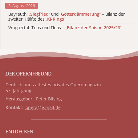
3. August 2026
Bayreuth:
„
Siegfried
“
und
„
Götterdämmerung
“
– Bilanz der
zweiten Hälfte des
„
KI-Rings
“
Wuppertal: Tops und Flops –
„
Bilanz der Saison 2025/26
“
DER OPERNFREUND
Deutschlands ältestes privates
Opernmagazin
57. Jahrgang
Herausgeber
: Peter Bilsing
Kontakt
:
opera@e.mail.de
ENTDECKEN