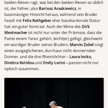
beiden Riesen ragt, was bei den beiden Riesen so üblich
ist, der Fafner, also
Bartosz Araskiewicz
, in
bassmässiger Hinsicht heraus, während sein Bruder
Fasolt mit
Felix Rathgeber
eher bassbaritonale Statur
hat: ein guter Kontrast. Auch der Mime des
Dirk
Mestmacher
ist nicht nur unter der Prämisse, dass die
Partei einem Tenor gehört, leicht(er) gefügt, gleichwohl
ein würdiger Bruder seines Bruders.
Marvin Zobel
singt
einen ausgeglichenen, durchaus nicht donnernden
Donner, und die drei Rheintöchter –
Laura Incko,
Dimitra Kotidou
und
Emily Lorini –
passen nicht nur
optisch zusammen.