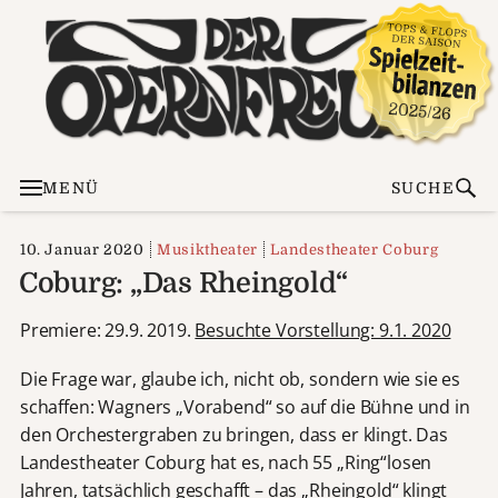
MENÜ
SUCHE
10. Januar 2020
Musiktheater
Landestheater Coburg
Coburg: „Das Rheingold“
Premiere: 29.9. 2019.
Besuchte Vorstellung: 9.1. 2020
Die Frage war, glaube ich, nicht ob, sondern wie sie es
schaffen: Wagners „Vorabend“ so auf die Bühne und in
den Orchestergraben zu bringen, dass er klingt. Das
Landestheater Coburg hat es, nach 55 „Ring“losen
Jahren, tatsächlich geschafft – das „Rheingold“ klingt