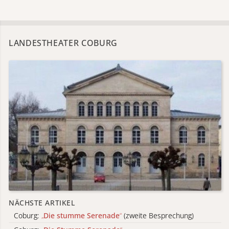
LANDESTHEATER COBURG
NÄCHSTE ARTIKEL
Coburg:
„
Die stumme Serenade
“
(zweite Besprechung)