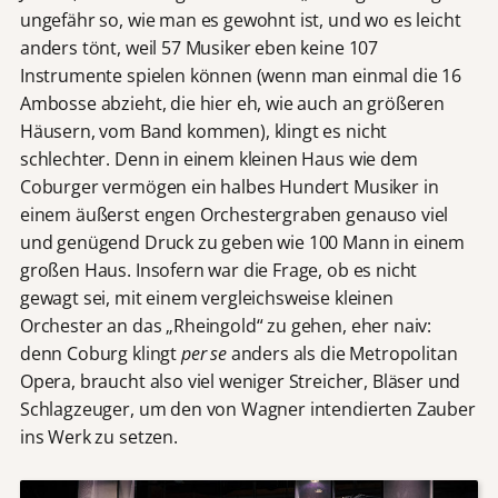
ungefähr so, wie man es gewohnt ist, und wo es leicht
anders tönt, weil 57 Musiker eben keine 107
Instrumente spielen können (wenn man einmal die 16
Ambosse abzieht, die hier eh, wie auch an größeren
Häusern, vom Band kommen), klingt es nicht
schlechter. Denn in einem kleinen Haus wie dem
Coburger vermögen ein halbes Hundert Musiker in
einem äußerst engen Orchestergraben genauso viel
und genügend Druck zu geben wie 100 Mann in einem
großen Haus. Insofern war die Frage, ob es nicht
gewagt sei, mit einem vergleichsweise kleinen
Orchester an das „Rheingold“ zu gehen, eher naiv:
denn Coburg klingt
per se
anders als die Metropolitan
Opera, braucht also viel weniger Streicher, Bläser und
Schlagzeuger, um den von Wagner intendierten Zauber
ins Werk zu setzen.