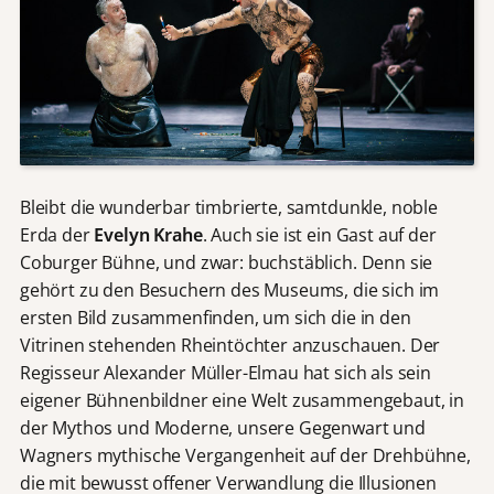
Bleibt die wunderbar timbrierte, samtdunkle, noble
Erda der
Evelyn Krahe
. Auch sie ist ein Gast auf der
Coburger Bühne, und zwar: buchstäblich. Denn sie
gehört zu den Besuchern des Museums, die sich im
ersten Bild zusammenfinden, um sich die in den
Vitrinen stehenden Rheintöchter anzuschauen. Der
Regisseur Alexander Müller-Elmau hat sich als sein
eigener Bühnenbildner eine Welt zusammengebaut, in
der Mythos und Moderne, unsere Gegenwart und
Wagners mythische Vergangenheit auf der Drehbühne,
die mit bewusst offener Verwandlung die Illusionen