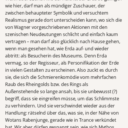
wie hier, darf man als mündiger Zuschauer, der
zwischen behaupteter Symbolik und versuchtem
Realismus gerade dort unterscheiden kann, wo sich die
von Wagner vorgeschriebenen Aktionen mit den
szenischen Neudeutungen schlicht und einfach kaum
vertragen – man darf also glücklich nach Hause gehen,
wenn man gesehen hat, wie Erda auf- und wieder
abtritt: als Besucherin des Museums. Denn Erda
vermag, so der Regisseur, als Personifikation der Erde
in vielen Gestalten zu erscheinen. Also zuckt es durch
sie, die sich die Schmierenkomödie vom mehrfachen
Raub des Rheingolds bzw. des Rings als
Außenstehende so lange ansah, bis sie unbewusst (?)
begriff, dass sie eingreifen müsse, um das Schlimmste
zu verhindern. Und sie verschwindet wieder aus der
Handlung: rätselnd über das, was sie, in der Nähe von
Wotans Rabenjunge, gerade wie in Trance verkündet
hat. Wir aber dürfen gespannt sein, wie sich Mythos