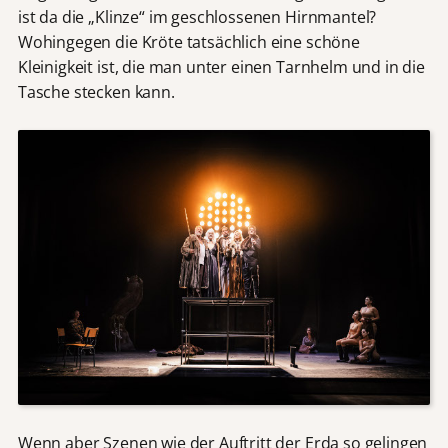
ist da die „Klinze“ im geschlossenen Hirnmantel?
Wohingegen die Kröte tatsächlich eine schöne
Kleinigkeit ist, die man unter einen Tarnhelm und in die
Tasche stecken kann.
Wenn aber Szenen wie der Auftritt der Erda so gelingen