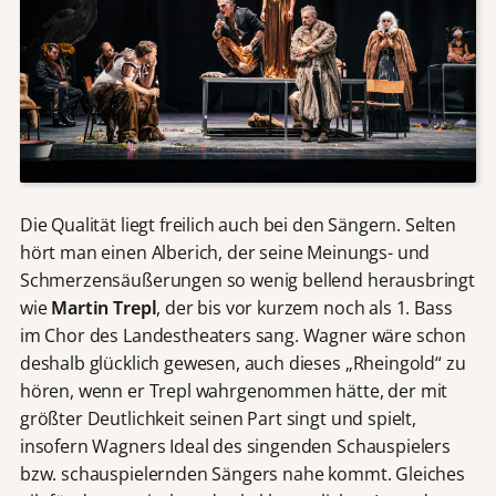
Die Qualität liegt freilich auch bei den Sängern. Selten
hört man einen Alberich, der seine Meinungs- und
Schmerzensäußerungen so wenig bellend herausbringt
wie
Martin Trepl
, der bis vor kurzem noch als 1. Bass
im Chor des Landestheaters sang. Wagner wäre schon
deshalb glücklich gewesen, auch dieses „Rheingold“ zu
hören, wenn er Trepl wahrgenommen hätte, der mit
größter Deutlichkeit seinen Part singt und spielt,
insofern Wagners Ideal des singenden Schauspielers
bzw. schauspielernden Sängers nahe kommt. Gleiches