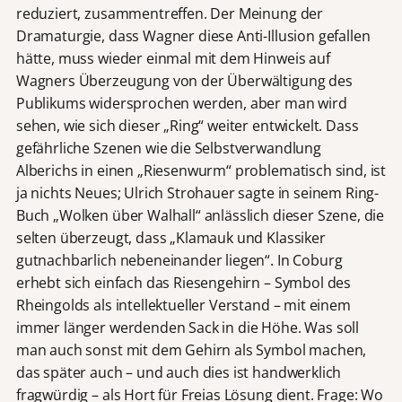
reduziert, zusammentreffen. Der Meinung der
Dramaturgie, dass Wagner diese Anti-Illusion gefallen
hätte, muss wieder einmal mit dem Hinweis auf
Wagners Überzeugung von der Überwältigung des
Publikums widersprochen werden, aber man wird
sehen, wie sich dieser „Ring“ weiter entwickelt. Dass
gefährliche Szenen wie die Selbstverwandlung
Alberichs in einen „Riesenwurm“ problematisch sind, ist
ja nichts Neues; Ulrich Strohauer sagte in seinem Ring-
Buch „Wolken über Walhall“ anlässlich dieser Szene, die
selten überzeugt, dass „Klamauk und Klassiker
gutnachbarlich nebeneinander liegen“. In Coburg
erhebt sich einfach das Riesengehirn – Symbol des
Rheingolds als intellektueller Verstand – mit einem
immer länger werdenden Sack in die Höhe. Was soll
man auch sonst mit dem Gehirn als Symbol machen,
das später auch – und auch dies ist handwerklich
fragwürdig – als Hort für Freias Lösung dient. Frage: Wo