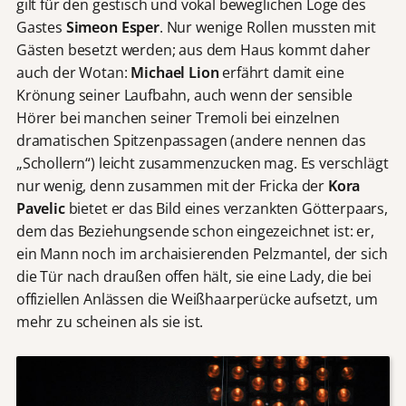
gilt für den gestisch und vokal beweglichen Loge des
Gastes
Simeon Esper
. Nur wenige Rollen mussten mit
Gästen besetzt werden; aus dem Haus kommt daher
auch der Wotan:
Michael Lion
erfährt damit eine
Krönung seiner Laufbahn, auch wenn der sensible
Hörer bei manchen seiner Tremoli bei einzelnen
dramatischen Spitzenpassagen (andere nennen das
„Schollern“) leicht zusammenzucken mag. Es verschlägt
nur wenig, denn zusammen mit der Fricka der
Kora
Pavelic
bietet er das Bild eines verzankten Götterpaars,
dem das Beziehungsende schon eingezeichnet ist: er,
ein Mann noch im archaisierenden Pelzmantel, der sich
die Tür nach draußen offen hält, sie eine Lady, die bei
offiziellen Anlässen die Weißhaarperücke aufsetzt, um
mehr zu scheinen als sie ist.