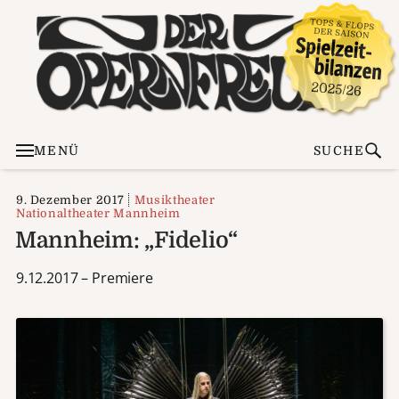
MENÜ
SUCHE
9. Dezember 2017
Musiktheater
Nationaltheater Mannheim
Mannheim: „Fidelio“
9.12.2017 – Premiere