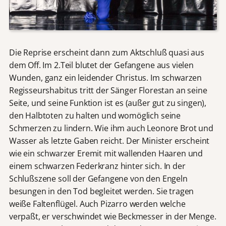
Die Reprise erscheint dann zum Aktschluß quasi aus
dem Off. Im 2.Teil blutet der Gefangene aus vielen
Wunden, ganz ein leidender Christus. Im schwarzen
Regisseurshabitus tritt der Sänger Florestan an seine
Seite, und seine Funktion ist es (außer gut zu singen),
den Halbtoten zu halten und womöglich seine
Schmerzen zu lindern. Wie ihm auch Leonore Brot und
Wasser als letzte Gaben reicht. Der Minister erscheint
wie ein schwarzer Eremit mit wallenden Haaren und
einem schwarzen Federkranz hinter sich. In der
Schlußszene soll der Gefangene von den Engeln
besungen in den Tod begleitet werden. Sie tragen
weiße Faltenflügel. Auch Pizarro werden welche
verpaßt, er verschwindet wie Beckmesser in der Menge.