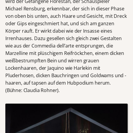
wird der Gefangene Florestan, der Schauspieler
Michael Rensburg, erkennbar, der sich in dieser Phase
von oben bis unten, auch Haare und Gesicht, mit Dreck
oder Gips eingeschmiert hat, und sich am ganzen
Körper rauft. Er wirkt dabei wie der Insasse eines
Irrenhauses. Dazu gesellen sich gleich zwei Gestalten
wie aus der Commedia dell’arte entsprungen, die
Marzelline mit plüschigem Reifröckchen, einem dicken
weißbestrumpften Bein und wirren grauen
Lockenhaaren, der Jaquino wie Harlekin mit
Pluderhosen, dicken Bauchringen und Goldwams und -
haaren, auf tapsen auf dem Hubpodium herum.
(Bühne: Claudia Rohner).