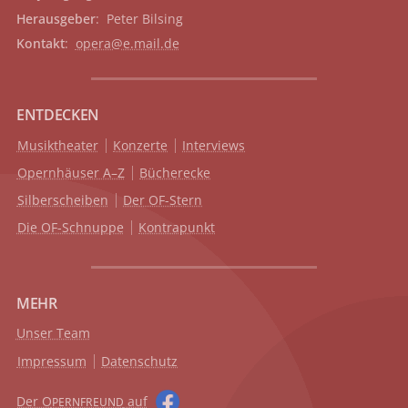
Herausgeber
: Peter Bilsing
Kontakt
:
opera@e.mail.de
ENTDECKEN
Musiktheater
Konzerte
Interviews
Opernhäuser A–Z
Bücherecke
Silberscheiben
Der OF-Stern
Die OF-Schnuppe
Kontrapunkt
MEHR
Unser Team
Impressum
Datenschutz
Der O
auf
PERNFREUND