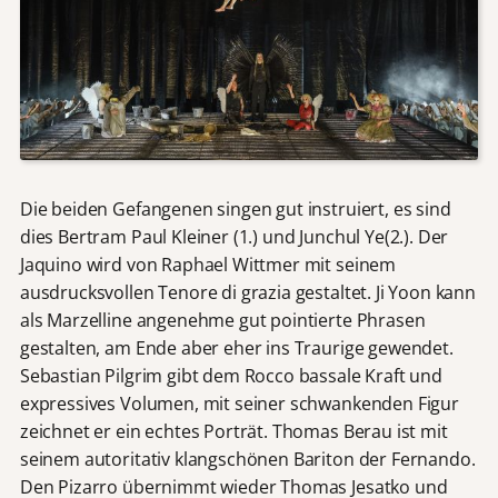
Die beiden Gefangenen singen gut instruiert, es sind
dies Bertram Paul Kleiner (1.) und Junchul Ye(2.). Der
Jaquino wird von Raphael Wittmer mit seinem
ausdrucksvollen Tenore di grazia gestaltet. Ji Yoon kann
als Marzelline angenehme gut pointierte Phrasen
gestalten, am Ende aber eher ins Traurige gewendet.
Sebastian Pilgrim gibt dem Rocco bassale Kraft und
expressives Volumen, mit seiner schwankenden Figur
zeichnet er ein echtes Porträt. Thomas Berau ist mit
seinem autoritativ klangschönen Bariton der Fernando.
Den Pizarro übernimmt wieder Thomas Jesatko und