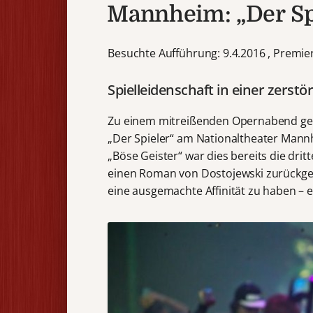
Mannheim: „Der Sp
Besuchte Aufführung: 9.4.2016 , Premier
Spielleidenschaft in einer zerstö
Zu einem mitreißenden Opernabend gest
„Der Spieler“ am Nationaltheater Mann
„Böse Geister“ war dies bereits die dri
einen Roman von Dostojewski zurückgeht
eine ausgemachte Affinität zu haben – ei