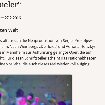
ieler“
e: 27.2.2016
rten Welt
altete sich die Neuproduktion von Sergei Prokofjews
heim. Nach Weinbergs „Der Idiot“ und Adriana Hölszkys
tte in Mannheim zur Aufführung gelangte Oper, die auf
. Für diesen Schriftsteller scheint das Nationaltheater
ne Vorliebe, die auch dieses Mal wieder voll aufging.