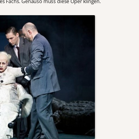
ines Fachs. Genauso muss diese Oper klingen.