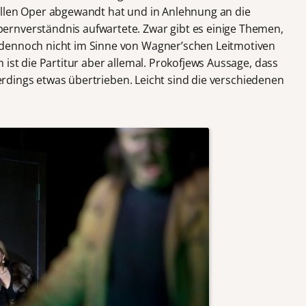
ellen Oper abgewandt hat und in Anlehnung an die
rnverständnis aufwartete. Zwar gibt es einige Themen,
dennoch nicht im Sinne von Wagner’schen Leitmotiven
 ist die Partitur aber allemal. Prokofjews Aussage, dass
llerdings etwas übertrieben. Leicht sind die verschiedenen