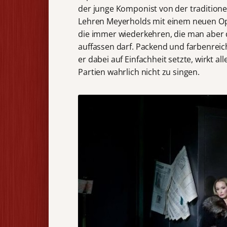
der junge Komponist von der tradition
Lehren Meyerholds mit einem neuen Ope
die immer wiederkehren, die man aber 
auffassen darf. Packend und farbenreich
er dabei auf Einfachheit setzte, wirkt a
Partien wahrlich nicht zu singen.