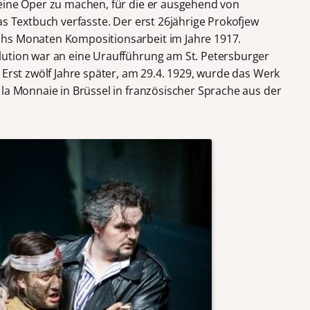
eine Oper zu machen, für die er ausgehend von
as Textbuch verfasste. Der erst 26jährige Prokofjew
hs Monaten Kompositionsarbeit im Jahre 1917.
lution war an eine Uraufführung am St. Petersburger
 Erst zwölf Jahre später, am 29.4. 1929, wurde das Werk
la Monnaie in Brüssel in französischer Sprache aus der