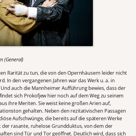
im (General)
en Rarität zu tun, die von den Opernhäusern leider nicht
ird. In den vergangenen Jahren war das Werk u. a. in
. Und auch die Mannheimer Aufführung bewies, dass der
befindet sich Prokofjew hier noch auf dem Weg zu seinem
aus ihre Meriten. Sie weist keine großen Arien auf,
ationston gehalten. Neben den rezitativischen Passagen
diöse Aufschwünge, die bereits auf die späteren Werke
st der rasante, ruhelose Grundduktus, von dem der
ften sind Tür und Tor geöffnet. Deutlich wird, dass sich