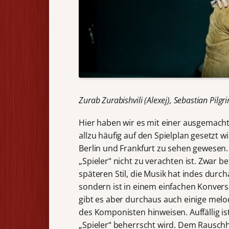
Zurab Zurabishvili (Alexej), Sebastian Pilgr
Hier haben wir es mit einer ausgemacht
allzu häufig auf den Spielplan gesetzt w
Berlin und Frankfurt zu sehen gewesen
„Spieler“ nicht zu verachten ist. Zwar 
späteren Stil, die Musik hat indes durch
sondern ist in einem einfachen Konvers
gibt es aber durchaus auch einige melo
des Komponisten hinweisen. Auffällig i
„Spieler“ beherrscht wird. Dem Rauschha