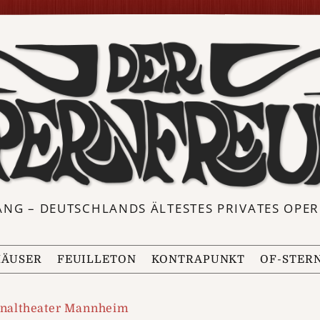
ANG – DEUTSCHLANDS ÄLTESTES PRIVATES OP
ÄUSER
FEUILLETON
KONTRAPUNKT
OF-STER
onaltheater Mannheim