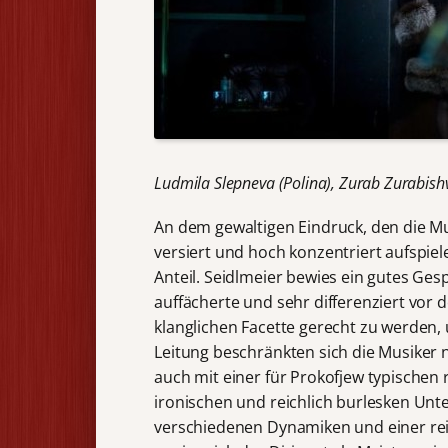
Ludmila Slepneva (Polina), Zurab Zurabishvi
An dem gewaltigen Eindruck, den die Mu
versiert und hoch konzentriert aufspie
Anteil. Seidlmeier bewies ein gutes Gespü
auffächerte und sehr differenziert vor 
klanglichen Facette gerecht zu werden,
Leitung beschränkten sich die Musiker 
auch mit einer für Prokofjew typischen
ironischen und reichlich burlesken Unt
verschiedenen Dynamiken und einer reic