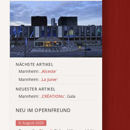
NÄCHSTE ARTIKEL
Mannheim:
„
Alceste
“
Mannheim:
„
La Juive
“
NEUESTER ARTIKEL
Mannheim:
„
CRÈATIONs
“
, Gala
NEU IM OPERNFREUND
6. August 2026