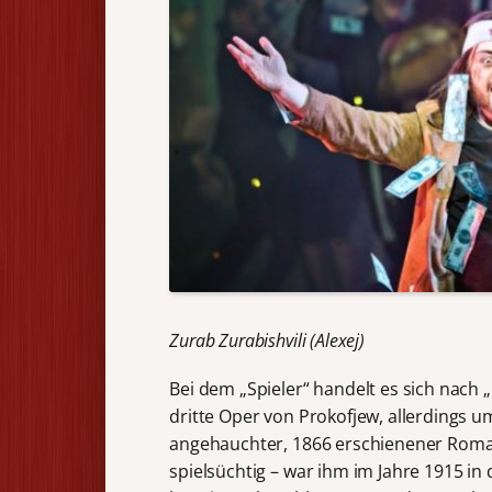
Zurab Zurabishvili (Alexej)
Bei dem „Spieler“ handelt es sich nach
dritte Oper von Prokofjew, allerdings 
angehauchter, 1866 erschienener Roman
spielsüchtig – war ihm im Jahre 1915 i