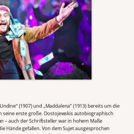
 „Undine“ (1907) und „Maddalena“ (1913) bereits um die
um seine erste große. Dostojewskis autobiographisch
 – auch der Schriftsteller war in hohem Maße
n die Hände gefallen. Von dem Sujet ausgesprochen