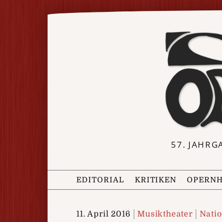
57. JAHRG
EDITORIAL
KRITIKEN
OPERNH
11. April 2016
Musiktheater
Nati