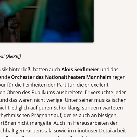
li (Alexej)
sik hinterließ, hatten auch
Alois Seidlmeier
und das
lende
Orchester des Nationaltheaters Mannheim
regen
r für die Feinheiten der Partitur, die er exellent
den Ohren des Publikums ausbreitete. Er versuchte jeder
 und das waren nicht wenige. Unter seiner musikalischen
nicht lediglich auf puren Schönklang, sondern warteten
 rhythmischen Prägnanz auf, der es auch an bissigen,
ertönen nicht mangelte. Auch im Herausarbeiten der
hhaltigen Farbenskala sowie in minutiöser Detailarbeit