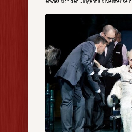
erwies sich der Dirigent als Meister se