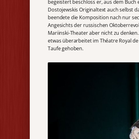
begeistert beschloss er, aus dem Buch 
Dostojewskis Originaltext auch selbst d
beendete die Komposition nach nur sec
Angesichts der russischen Oktoberrevo
Mariinski-Theater aber nicht zu denken.
etwas überarbeitet im Théatre Royal de 
Taufe gehoben.