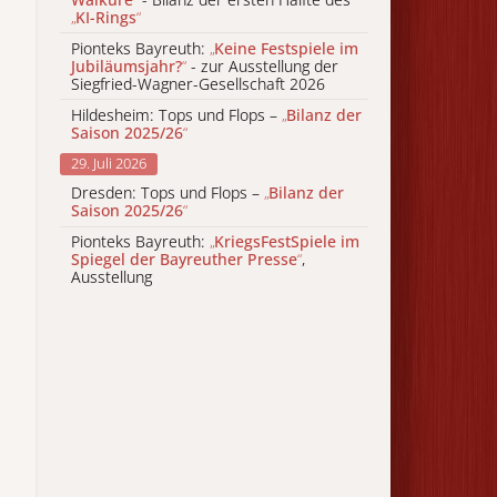
„
KI-Rings
“
Pionteks Bayreuth:
„
Keine Festspiele im
Jubiläumsjahr?
“
- zur Ausstellung der
Siegfried-Wagner-Gesellschaft 2026
Hildesheim: Tops und Flops –
„
Bilanz der
Saison 2025/26
“
29. Juli 2026
Dresden: Tops und Flops –
„
Bilanz der
Saison 2025/26
“
Pionteks Bayreuth:
„
KriegsFestSpiele im
Spiegel der Bayreuther Presse
“
,
Ausstellung