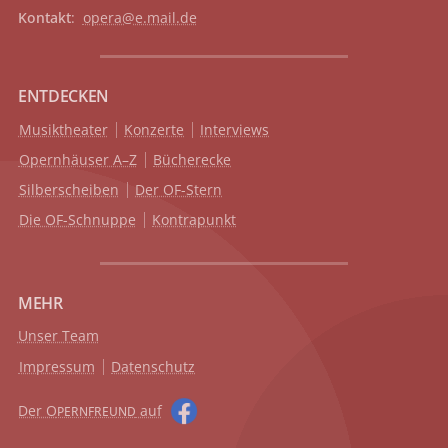
Kontakt
:
opera@e.mail.de
ENTDECKEN
Musiktheater
Konzerte
Interviews
Opernhäuser A–Z
Bücherecke
Silberscheiben
Der OF-Stern
Die OF-Schnuppe
Kontrapunkt
MEHR
Unser Team
Impressum
Datenschutz
Der O
auf
PERNFREUND