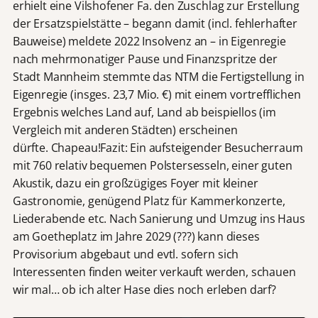
erhielt eine Vilshofener Fa. den Zuschlag zur Erstellung
der Ersatzspielstätte – begann damit (incl. fehlerhafter
Bauweise) meldete 2022 Insolvenz an – in Eigenregie
nach mehrmonatiger Pause und Finanzspritze der
Stadt Mannheim stemmte das NTM die Fertigstellung in
Eigenregie (insges. 23,7 Mio. €) mit einem vortrefflichen
Ergebnis welches Land auf, Land ab beispiellos (im
Vergleich mit anderen Städten) erscheinen
dürfte. Chapeau!Fazit: Ein aufsteigender Besucherraum
mit 760 relativ bequemen Polstersesseln, einer guten
Akustik, dazu ein großzügiges Foyer mit kleiner
Gastronomie, genügend Platz für Kammerkonzerte,
Liederabende etc. Nach Sanierung und Umzug ins Haus
am Goetheplatz im Jahre 2029 (???) kann dieses
Provisorium abgebaut und evtl. sofern sich
Interessenten finden weiter verkauft werden, schauen
wir mal… ob ich alter Hase dies noch erleben darf?