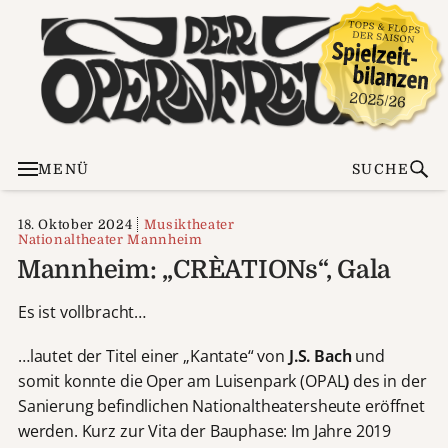
MENÜ
SUCHE
18. Oktober 2024
Musiktheater
Nationaltheater Mannheim
Mannheim: „CRÈATIONs“, Gala
Es ist vollbracht…
…lautet der Titel einer „Kantate“ von
J.S. Bach
und
somit konnte die Oper am Luisenpark (OPAL
)
des in der
Sanierung befindlichen Nationaltheatersheute eröffnet
werden. Kurz zur Vita der Bauphase: Im Jahre 2019