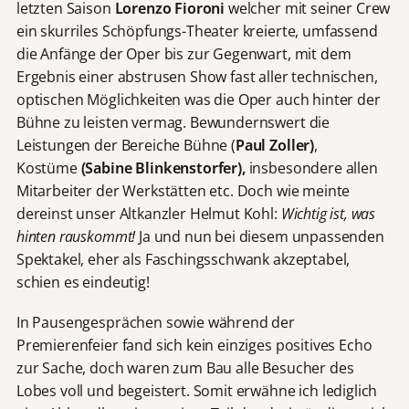
letzten Saison
Lorenzo Fioroni
welcher mit seiner Crew
ein skurriles Schöpfungs-Theater kreierte, umfassend
die Anfänge der Oper bis zur Gegenwart, mit dem
Ergebnis einer abstrusen Show fast aller technischen,
optischen Möglichkeiten was die Oper auch hinter der
Bühne zu leisten vermag. Bewundernswert die
Leistungen der Bereiche Bühne (
Paul Zoller)
,
Kostüme
(Sabine Blinkenstorfer),
insbesondere allen
Mitarbeiter der Werkstätten etc. Doch wie meinte
dereinst unser Altkanzler Helmut Kohl:
Wichtig ist, was
hinten rauskommt!
Ja und nun bei diesem unpassenden
Spektakel, eher als Faschingsschwank akzeptabel,
schien es eindeutig!
In Pausengesprächen sowie während der
Premierenfeier fand sich kein einziges positives Echo
zur Sache, doch waren zum Bau alle Besucher des
Lobes voll und begeistert. Somit erwähne ich lediglich