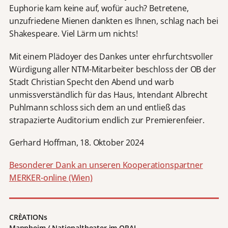
Euphorie kam keine auf, wofür auch? Betretene,
unzufriedene Mienen dankten es Ihnen, schlag nach bei
Shakespeare. Viel Lärm um nichts!
Mit einem Plädoyer des Dankes unter ehrfurchtsvoller
Würdigung aller NTM-Mitarbeiter beschloss der OB der
Stadt Christian Specht den Abend und warb
unmissverständlich für das Haus, Intendant Albrecht
Puhlmann schloss sich dem an und entließ das
strapazierte Auditorium endlich zur Premierenfeier.
Gerhard Hoffman, 18. Oktober 2024
Besonderer Dank an unseren Kooperationspartner
MERKER-online (Wien)
CRÈATIONs
Mannheim / Nationaltheater im OPAL