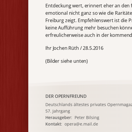
Entdeckung wert, erinnert eher an den f
emotional nicht ganz so wie die Rarität
Freiburg zeigt. Empfehlenswert ist die P
keine Aufführung mehr besuchen könn
erfreulicherweise auch in der kommend
Ihr Jochen Rüth / 28.5.2016
(Bilder siehe unten)
DER OPERNFREUND
Deutschlands ältestes privates
Opernmagaz
57. Jahrgang
Herausgeber
: Peter Bilsing
Kontakt
:
opera@e.mail.de