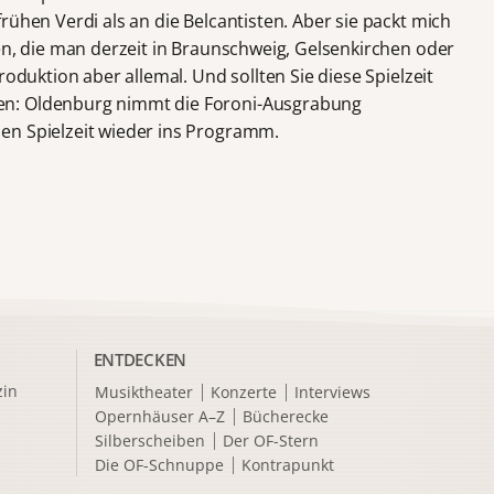
rühen Verdi als an die Belcantisten. Aber sie packt mich
en, die man derzeit in Braunschweig, Gelsenkirchen oder
roduktion aber allemal. Und sollten Sie diese Spielzeit
en: Oldenburg nimmt die Foroni-Ausgrabung
en Spielzeit wieder ins Programm.
ENTDECKEN
in
Musiktheater
Konzerte
Interviews
Opernhäuser A–Z
Bücherecke
Silberscheiben
Der OF-Stern
Die OF-Schnuppe
Kontrapunkt