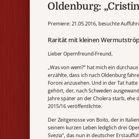
Oldenburg: „Cristin
Premiere: 21.05.2016, besuchte Aufführ
Rarität mit kleinen Wermutströ
Lieber Opernfreund-Freund,
„Was von wem?“ hat mich ein durchaus 
erzählte, dass ich nach Oldenburg fahre,
Foroni anzusehen. Und in der Tat hatt
gehört, der, nach Schweden ausgewande
Jahre später an der Cholera starb, ehe 
2015/16 veröffentlichte.
Der Zeitgenosse von Boito, der in Italie
seinem kurzen Leben lediglich drei Oper
Svezia“, das nun in deutscher Erstauffü