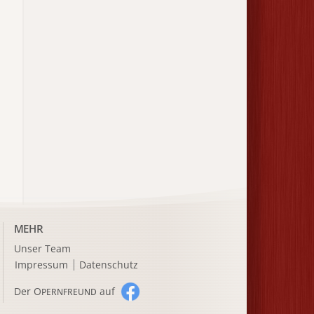
MEHR
Unser Team
Impressum
Datenschutz
Der O
auf
PERNFREUND