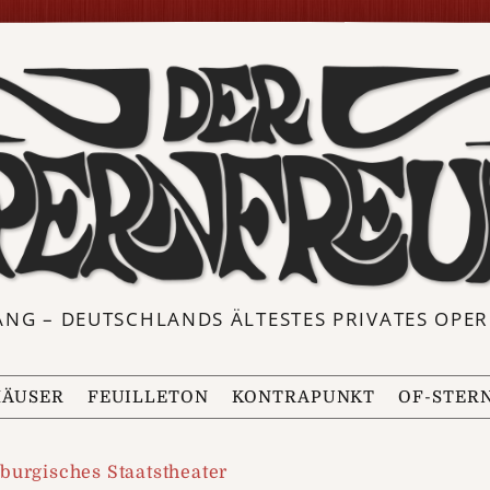
ANG – DEUTSCHLANDS ÄLTESTES PRIVATES OP
ÄUSER
FEUILLETON
KONTRAPUNKT
OF-STER
burgisches Staatstheater