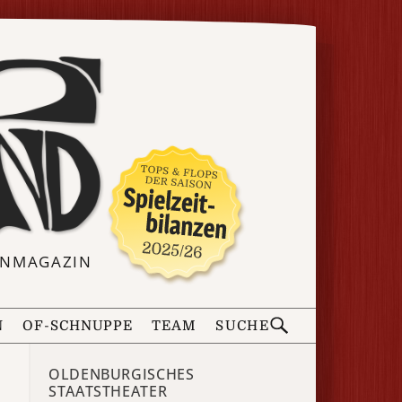
ERNMAGAZIN
N
OF-SCHNUPPE
TEAM
SUCHE
OLDENBURGISCHES
STAATSTHEATER