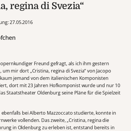
a, regina di Svezia“
ung: 27.05.2016
pfchen
opernkundiger Freund gefragt, als ich ihm gestern
 um mir dort „Cristina, regina di Svezia“ von Jacopo
e kaum jemand von dem italienischen Komponisten
rt, dort mit 23 Jahren Hofkomponist wurde und nur 10
das Staatstheater Oldenburg seine Pläne für die Spielzeit
n ebenfalls bei Alberto Mazzoccato studierte, konnte in
nwerke vollenden. Das zweite, „Cristina, regina die
hrung in Oldenburg zu erleben ist, entstand bereits in