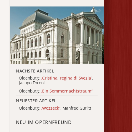
NÄCHSTE ARTIKEL
Oldenburg:
„
Cristina, regina di Svezia
“
,
Jacopo Foroni
Oldenburg:
„
Ein Sommernachtstraum
“
NEUESTER ARTIKEL
Oldenburg:
„
Wozzeck
“
, Manfred Gurlitt
NEU IM OPERNFREUND