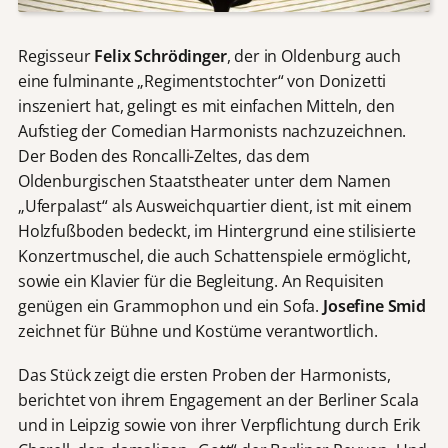
Regisseur
Felix Schrödinger
, der in Oldenburg auch
eine fulminante „Regimentstochter“ von Donizetti
inszeniert hat, gelingt es mit einfachen Mitteln, den
Aufstieg der Comedian Harmonists nachzuzeichnen.
Der Boden des Roncalli-Zeltes, das dem
Oldenburgischen Staatstheater unter dem Namen
„Uferpalast“ als Ausweichquartier dient, ist mit einem
Holzfußboden bedeckt, im Hintergrund eine stilisierte
Konzertmuschel, die auch Schattenspiele ermöglicht,
sowie ein Klavier für die Begleitung. An Requisiten
genügen ein Grammophon und ein Sofa.
Josefine Smid
zeichnet für Bühne und Kostüme verantwortlich.
Das Stück zeigt die ersten Proben der Harmonists,
berichtet von ihrem Engagement an der Berliner Scala
und in Leipzig sowie von ihrer Verpflichtung durch Erik