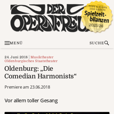
MENÜ
SUCHE
24. Juni 2018
Musiktheater
Oldenburgisches Staatstheater
Oldenburg: „Die
Comedian Harmonists“
Premiere am 23.06.2018
Vor allem toller Gesang