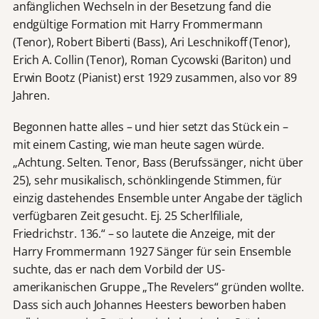
anfänglichen Wechseln in der Besetzung fand die
endgültige Formation mit Harry Frommermann
(Tenor), Robert Biberti (Bass), Ari Leschnikoff (Tenor),
Erich A. Collin (Tenor), Roman Cycowski (Bariton) und
Erwin Bootz (Pianist) erst 1929 zusammen, also vor 89
Jahren.
Begonnen hatte alles – und hier setzt das Stück ein –
mit einem Casting, wie man heute sagen würde.
„Achtung. Selten. Tenor, Bass (Berufssänger, nicht über
25), sehr musikalisch, schönklingende Stimmen, für
einzig dastehendes Ensemble unter Angabe der täglich
verfügbaren Zeit gesucht. Ej. 25 Scherlfiliale,
Friedrichstr. 136.“ – so lautete die Anzeige, mit der
Harry Frommermann 1927 Sänger für sein Ensemble
suchte, das er nach dem Vorbild der US-
amerikanischen Gruppe „The Revelers“ gründen wollte.
Dass sich auch Johannes Heesters beworben haben