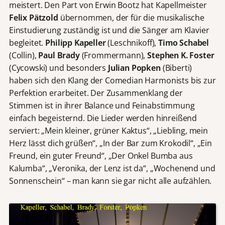
meistert. Den Part von Erwin Bootz hat Kapellmeister
Felix Pätzold
übernommen, der für die musikalische
Einstudierung zuständig ist und die Sänger am Klavier
begleitet.
Philipp Kapeller
(Leschnikoff),
Timo Schabel
(Collin),
Paul Brady
(Frommermann),
Stephen K. Foster
(Cycowski) und besonders
Julian Popken
(Biberti)
haben sich den Klang der Comedian Harmonists bis zur
Perfektion erarbeitet. Der Zusammenklang der
Stimmen ist in ihrer Balance und Feinabstimmung
einfach begeisternd. Die Lieder werden hinreißend
serviert: „Mein kleiner, grüner Kaktus“, „Liebling, mein
Herz lässt dich grüßen“, „In der Bar zum Krokodil“, „Ein
Freund, ein guter Freund“, „Der Onkel Bumba aus
Kalumba“, „Veronika, der Lenz ist da“, „Wochenend und
Sonnenschein“ – man kann sie gar nicht alle aufzählen.