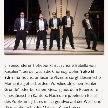
Ein besonderer Höhepunkt ist „Schöne Isabella von
Kastilien“, bei der auch die Choreographin
Yoko El
Edrisi
für höchst amüsante Akzente sorgt. Besinnliche
Momente gibt es bei dem Volkslied „In einem kühlen
Grunde“ oder bei einem Gesang aus dem Repertoire
eines jüdischen Kantors. Nach dem jubelnden Beifall
des Publikums gibt es mit „Irgendwo auf der Welt“ und
„Das ist die Liebe der Matrosen“ noch zwei