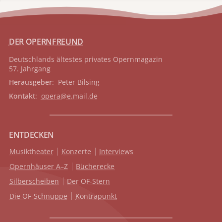
DER OPERNFREUND
Deutschlands ältestes privates
Opernmagazin
57. Jahrgang
Herausgeber
: Peter Bilsing
Kontakt
:
opera@e.mail.de
ENTDECKEN
Musiktheater
Konzerte
Interviews
Opernhäuser A–Z
Bücherecke
Silberscheiben
Der OF-Stern
Die OF-Schnuppe
Kontrapunkt