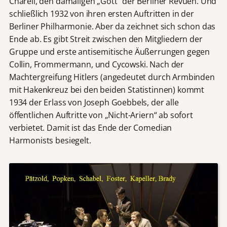
Charell, den damaligen „Gott“ der Berliner Revuen. Und
schließlich 1932 von ihren ersten Auftritten in der
Berliner Philharmonie. Aber da zeichnet sich schon das
Ende ab. Es gibt Streit zwischen den Mitgliedern der
Gruppe und erste antisemitische Äußerrungen gegen
Collin, Frommermann, und Cycowski. Nach der
Machtergreifung Hitlers (angedeutet durch Armbinden
mit Hakenkreuz bei den beiden Statistinnen) kommt
1934 der Erlass von Joseph Goebbels, der alle
öffentlichen Auftritte von „Nicht-Ariern“ ab sofort
verbietet. Damit ist das Ende der Comedian
Harmonists besiegelt.