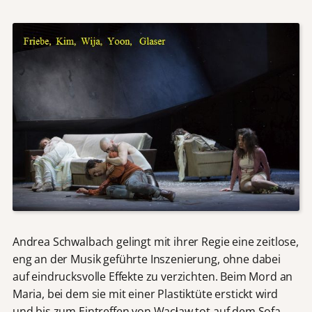
Andrea Schwalbach gelingt mit ihrer Regie eine zeitlose,
eng an der Musik geführte Inszenierung, ohne dabei
auf eindrucksvolle Effekte zu verzichten. Beim Mord an
Maria, bei dem sie mit einer Plastiktüte erstickt wird
und bis zum Eintreffen von Wacƚaw tot auf dem Sofa