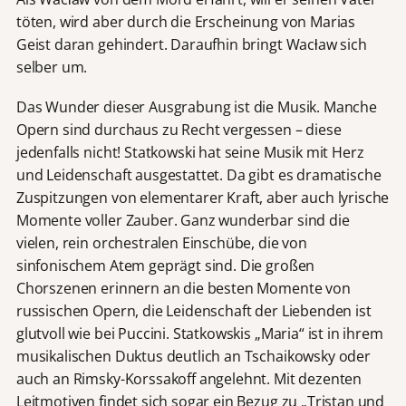
töten, wird aber durch die Erscheinung von Marias
Geist daran gehindert. Daraufhin bringt Wacƚaw sich
selber um.
Das Wunder dieser Ausgrabung ist die Musik. Manche
Opern sind durchaus zu Recht vergessen – diese
jedenfalls nicht! Statkowski hat seine Musik mit Herz
und Leidenschaft ausgestattet. Da gibt es dramatische
Zuspitzungen von elementarer Kraft, aber auch lyrische
Momente voller Zauber. Ganz wunderbar sind die
vielen, rein orchestralen Einschübe, die von
sinfonischem Atem geprägt sind. Die großen
Chorszenen erinnern an die besten Momente von
russischen Opern, die Leidenschaft der Liebenden ist
glutvoll wie bei Puccini. Statkowskis „Maria“ ist in ihrem
musikalischen Duktus deutlich an Tschaikowsky oder
auch an Rimsky-Korssakoff angelehnt. Mit dezenten
Leitmotiven findet sich sogar ein Bezug zu „Tristan und