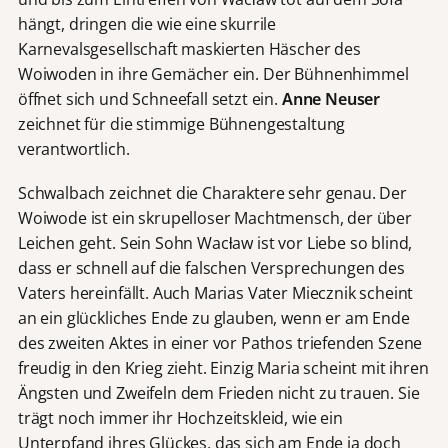
hängt, dringen die wie eine skurrile
Karnevalsgesellschaft maskierten Häscher des
Woiwoden in ihre Gemächer ein. Der Bühnenhimmel
öffnet sich und Schneefall setzt ein.
Anne Neuser
zeichnet für die stimmige Bühnengestaltung
verantwortlich.
Schwalbach zeichnet die Charaktere sehr genau. Der
Woiwode ist ein skrupelloser Machtmensch, der über
Leichen geht. Sein Sohn Wacƚaw ist vor Liebe so blind,
dass er schnell auf die falschen Versprechungen des
Vaters hereinfällt. Auch Marias Vater Miecznik scheint
an ein glückliches Ende zu glauben, wenn er am Ende
des zweiten Aktes in einer vor Pathos triefenden Szene
freudig in den Krieg zieht. Einzig Maria scheint mit ihren
Ängsten und Zweifeln dem Frieden nicht zu trauen. Sie
trägt noch immer ihr Hochzeitskleid, wie ein
Unterpfand ihres Glückes, das sich am Ende ja doch