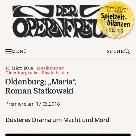
MENÜ
SUCHE
18. März 2018
Musiktheater
Oldenburgisches Staatstheater
Oldenburg: „Maria“,
Roman Statkowski
Premiere am 17.03.2018
Düsteres Drama um Macht und Mord