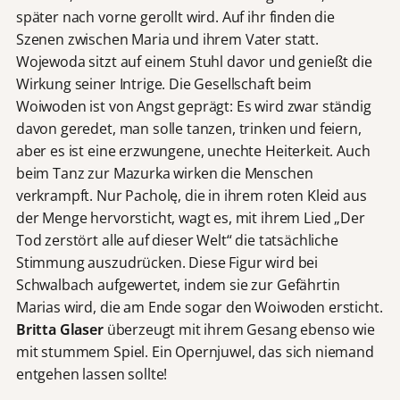
später nach vorne gerollt wird. Auf ihr finden die
Szenen zwischen Maria und ihrem Vater statt.
Wojewoda sitzt auf einem Stuhl davor und genießt die
Wirkung seiner Intrige. Die Gesellschaft beim
Woiwoden ist von Angst geprägt: Es wird zwar ständig
davon geredet, man solle tanzen, trinken und feiern,
aber es ist eine erzwungene, unechte Heiterkeit. Auch
beim Tanz zur Mazurka wirken die Menschen
verkrampft. Nur Pacholę, die in ihrem roten Kleid aus
der Menge hervorsticht, wagt es, mit ihrem Lied „Der
Tod zerstört alle auf dieser Welt“ die tatsächliche
Stimmung auszudrücken. Diese Figur wird bei
Schwalbach aufgewertet, indem sie zur Gefährtin
Marias wird, die am Ende sogar den Woiwoden ersticht.
Britta Glaser
überzeugt mit ihrem Gesang ebenso wie
mit stummem Spiel. Ein Opernjuwel, das sich niemand
entgehen lassen sollte!