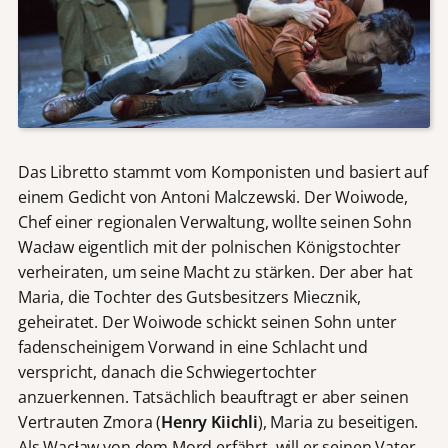
Das Libretto stammt vom Komponisten und basiert auf
einem Gedicht von Antoni Malczewski. Der Woiwode,
Chef einer regionalen Verwaltung, wollte seinen Sohn
Wacƚaw eigentlich mit der polnischen Königstochter
verheiraten, um seine Macht zu stärken. Der aber hat
Maria, die Tochter des Gutsbesitzers Miecznik,
geheiratet. Der Woiwode schickt seinen Sohn unter
fadenscheinigem Vorwand in eine Schlacht und
verspricht, danach die Schwiegertochter
anzuerkennen. Tatsächlich beauftragt er aber seinen
Vertrauten Zmora (
Henry Kiichli
), Maria zu beseitigen.
Als Wacƚaw von dem Mord erfährt, will er seinen Vater