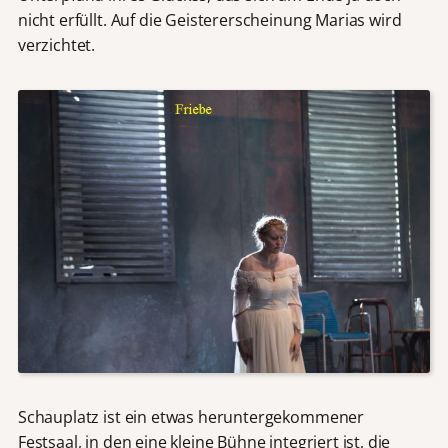
nicht erfüllt. Auf die Geistererscheinung Marias wird
verzichtet.
Schauplatz ist ein etwas heruntergekommener
Festsaal, in den eine kleine Bühne integriert ist, die