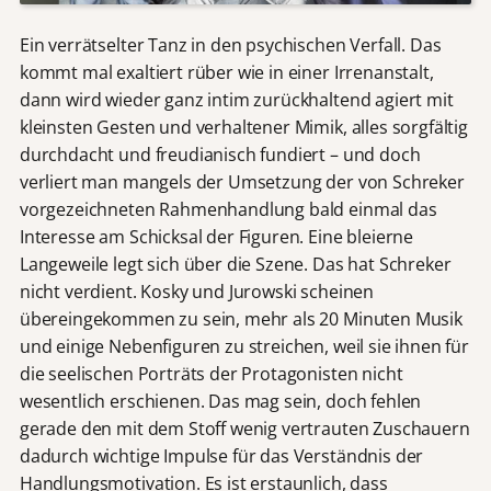
Ein verrätselter Tanz in den psychischen Verfall. Das
kommt mal exaltiert rüber wie in einer Irrenanstalt,
dann wird wieder ganz intim zurückhaltend agiert mit
kleinsten Gesten und verhaltener Mimik, alles sorgfältig
durchdacht und freudianisch fundiert – und doch
verliert man mangels der Umsetzung der von Schreker
vorgezeichneten Rahmenhandlung bald einmal das
Interesse am Schicksal der Figuren. Eine bleierne
Langeweile legt sich über die Szene. Das hat Schreker
nicht verdient. Kosky und Jurowski scheinen
übereingekommen zu sein, mehr als 20 Minuten Musik
und einige Nebenfiguren zu streichen, weil sie ihnen für
die seelischen Porträts der Protagonisten nicht
wesentlich erschienen. Das mag sein, doch fehlen
gerade den mit dem Stoff wenig vertrauten Zuschauern
dadurch wichtige Impulse für das Verständnis der
Handlungsmotivation. Es ist erstaunlich, dass