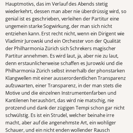
Hauptmotivs, das im Verlauf des Abends stetig
wiederkehrt, dessen man aber nie überdrüssig wird, so
genial ist es geschrieben, verleihen der Partitur eine
ungemein starke Sogwirkung, der man sich nicht
entziehen kann. Erst recht nicht, wenn ein Dirigent wie
Vladimir Jurowski und ein Orchester von der Qualität
der Philharmonia Zürich sich Schrekers magischer
Partitur annehmen. Es wird laut, ja, aber nie zu laut,
denn erstaunlicherweise schaffen es Jurowski und die
Philharmonia Zürich selbst innerhalb der phonstarken
Klangwellen mit einer ausserordentlichen Transparenz
aufzuwarten, einer Transparenz, in der man stets die
Motive und die einzelnen Instrumentenfarben und
Kantilenen heraushört, das wird nie matschig, nie
protzend und dank der zügigen Tempi schon gar nicht
schwülstig. Es ist ein Strudel, welcher beinahe irre
macht, aber auf die angenehmste Art, ein wohliger
Schauer, und ein nicht enden wollender Rausch