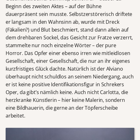
Beginn des zweiten Aktes – auf der Bühne
dauerpräsent sein musste. Selbstzerstörerisch driftete
er langsam in den Wahnsinn ab, wurde mit Dreck
(Fäkalien?) und Blut beschmiert, stand dann allein auf
dem drehbaren Sockel, das Gesicht zur Fratze verzerrt,
stammelte nur noch einzelne Wörter – der pure
Horror. Das Opfer einer ebenso irren wie mitleidlosen
Gesellschaft, einer Gesellschaft, die nur an ihr eigenes
kurzfristiges Glück dachte. Natürlich ist der Alviano
überhaupt nicht schuldlos an seinem Niedergang, auch
er ist keine positive Identifikationsfigur in Schrekers
Oper, da gibt’s nämlich keine. Auch nicht Carlotta, die
herzkranke Künstlerin – hier keine Malerin, sondern
eine Bildhauerin, die gerne an der Töpferscheibe
arbeitet.