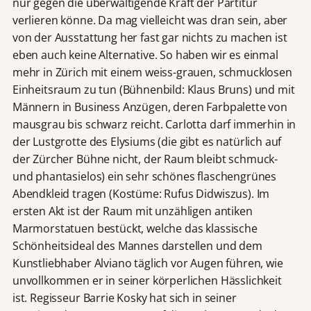
nur gegen die überwältigende Kraft der Partitur
verlieren könne. Da mag vielleicht was dran sein, aber
von der Ausstattung her fast gar nichts zu machen ist
eben auch keine Alternative. So haben wir es einmal
mehr in Zürich mit einem weiss-grauen, schmucklosen
Einheitsraum zu tun (Bühnenbild: Klaus Bruns) und mit
Männern in Business Anzügen, deren Farbpalette von
mausgrau bis schwarz reicht. Carlotta darf immerhin in
der Lustgrotte des Elysiums (die gibt es natürlich auf
der Zürcher Bühne nicht, der Raum bleibt schmuck-
und phantasielos) ein sehr schönes flaschengrünes
Abendkleid tragen (Kostüme: Rufus Didwiszus). Im
ersten Akt ist der Raum mit unzähligen antiken
Marmorstatuen bestückt, welche das klassische
Schönheitsideal des Mannes darstellen und dem
Kunstliebhaber Alviano täglich vor Augen führen, wie
unvollkommen er in seiner körperlichen Hässlichkeit
ist. Regisseur Barrie Kosky hat sich in seiner