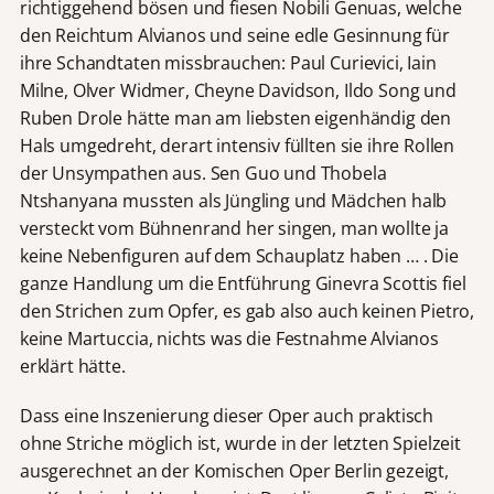
richtiggehend bösen und fiesen Nobili Genuas, welche
den Reichtum Alvianos und seine edle Gesinnung für
ihre Schandtaten missbrauchen: Paul Curievici, Iain
Milne, Olver Widmer, Cheyne Davidson, Ildo Song und
Ruben Drole hätte man am liebsten eigenhändig den
Hals umgedreht, derart intensiv füllten sie ihre Rollen
der Unsympathen aus. Sen Guo und Thobela
Ntshanyana mussten als Jüngling und Mädchen halb
versteckt vom Bühnenrand her singen, man wollte ja
keine Nebenfiguren auf dem Schauplatz haben … . Die
ganze Handlung um die Entführung Ginevra Scottis fiel
den Strichen zum Opfer, es gab also auch keinen Pietro,
keine Martuccia, nichts was die Festnahme Alvianos
erklärt hätte.
Dass eine Inszenierung dieser Oper auch praktisch
ohne Striche möglich ist, wurde in der letzten Spielzeit
ausgerechnet an der Komischen Oper Berlin gezeigt,