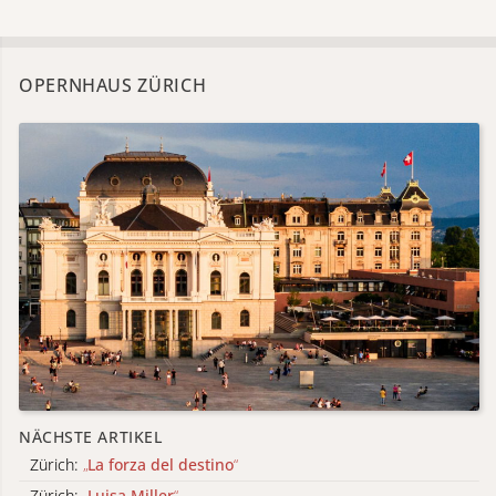
OPERNHAUS ZÜRICH
NÄCHSTE ARTIKEL
Zürich:
„
La forza del destino
“
Zürich:
„
Luisa Miller
“