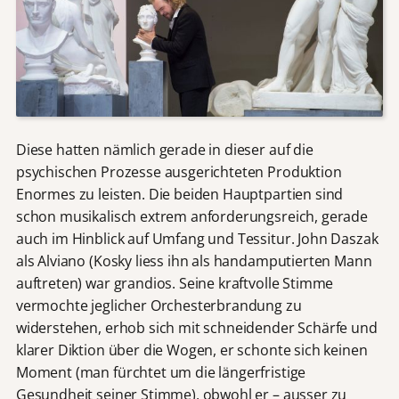
Diese hatten nämlich gerade in dieser auf die
psychischen Prozesse ausgerichteten Produktion
Enormes zu leisten. Die beiden Hauptpartien sind
schon musikalisch extrem anforderungsreich, gerade
auch im Hinblick auf Umfang und Tessitur. John Daszak
als Alviano (Kosky liess ihn als handamputierten Mann
auftreten) war grandios. Seine kraftvolle Stimme
vermochte jeglicher Orchesterbrandung zu
widerstehen, erhob sich mit schneidender Schärfe und
klarer Diktion über die Wogen, er schonte sich keinen
Moment (man fürchtet um die längerfristige
Gesundheit seiner Stimme), obwohl er – ausser zu