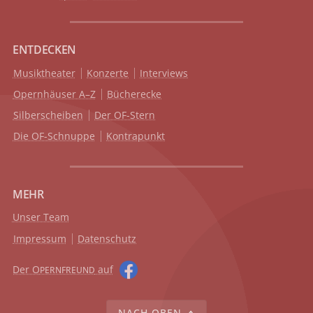
ENTDECKEN
Musiktheater
Konzerte
Interviews
Opernhäuser A–Z
Bücherecke
Silberscheiben
Der OF-Stern
Die OF-Schnuppe
Kontrapunkt
MEHR
Unser Team
Impressum
Datenschutz
Der O
auf
PERNFREUND
NACH OBEN