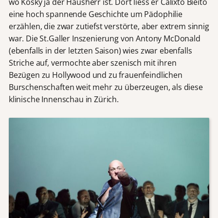
wo Kosky ja der Hausherr ist. Dort liess er Calixto Bieito
eine hoch spannende Geschichte um Pädophilie
erzählen, die zwar zutiefst verstörte, aber extrem sinnig
war. Die St.Galler Inszenierung von Antony McDonald
(ebenfalls in der letzten Saison) wies zwar ebenfalls
Striche auf, vermochte aber szenisch mit ihren
Bezügen zu Hollywood und zu frauenfeindlichen
Burschenschaften weit mehr zu überzeugen, als diese
klinische Innenschau in Zürich.