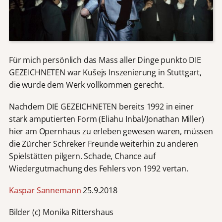
Für mich persönlich das Mass aller Dinge punkto DIE
GEZEICHNETEN war Kušejs Inszenierung in Stuttgart,
die wurde dem Werk vollkommen gerecht.
Nachdem DIE GEZEICHNETEN bereits 1992 in einer
stark amputierten Form (Eliahu Inbal/Jonathan Miller)
hier am Opernhaus zu erleben gewesen waren, müssen
die Zürcher Schreker Freunde weiterhin zu anderen
Spielstätten pilgern. Schade, Chance auf
Wiedergutmachung des Fehlers von 1992 vertan.
Kaspar Sannemann
25.9.2018
Bilder (c) Monika Rittershaus