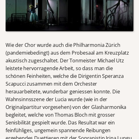
Wie der Chor wurde auch die Philharmonia Zürich
(pandemiebedingt) aus dem Probesaal am Kreuzplatz
akustisch zugeschaltet. Der Tonmeister Michael Utz
leistete hervorragende Arbeit, so dass man die
schönen Feinheiten, welche die Dirigentin Speranza
Scapucci zusammen mit dem Orchester
herauarbeitete, wunderbar geniessen konnte. Die
Wahnsinnsszene der Lucia wurde (wie in der
Originalpartitur vorgesehen) von der Glasharmonika
begleitet, welche von Thomas Bloch mit grosser
Senisbilität gespielt wurde. Das Resultat war ein
feinfühliges, ungemein spannende Reibungen
ergebendes Duettieren mit der Sopranistin Irina Lungu.