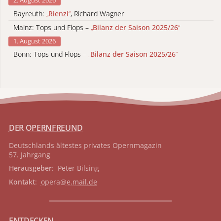
2. August 2026
Bayreuth:
„
Rienzi
“
, Richard Wagner
Mainz: Tops und Flops –
„
Bilanz der Saison 2025/26
“
1. August 2026
Bonn: Tops und Flops –
„
Bilanz der Saison 2025/26
“
DER OPERNFREUND
Deutschlands ältestes privates
Opernmagazin
57. Jahrgang
Herausgeber
: Peter Bilsing
Kontakt
:
opera@e.mail.de
ENTDECKEN