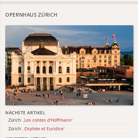
OPERNHAUS ZÜRICH
NÄCHSTE ARTIKEL
Zürich:
„
Les contes d’Hoffmann
“
Zürich:
„
Orphée et Euridice
“