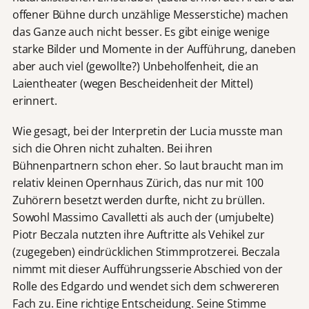
offener Bühne durch unzählige Messerstiche) machen
das Ganze auch nicht besser. Es gibt einige wenige
starke Bilder und Momente in der Aufführung, daneben
aber auch viel (gewollte?) Unbeholfenheit, die an
Laientheater (wegen Bescheidenheit der Mittel)
erinnert.
Wie gesagt, bei der Interpretin der Lucia musste man
sich die Ohren nicht zuhalten. Bei ihren
Bühnenpartnern schon eher. So laut braucht man im
relativ kleinen Opernhaus Zürich, das nur mit 100
Zuhörern besetzt werden durfte, nicht zu brüllen.
Sowohl Massimo Cavalletti als auch der (umjubelte)
Piotr Beczala nutzten ihre Auftritte als Vehikel zur
(zugegeben) eindrücklichen Stimmprotzerei. Beczala
nimmt mit dieser Aufführungsserie Abschied von der
Rolle des Edgardo und wendet sich dem schwereren
Fach zu. Eine richtige Entscheidung. Seine Stimme