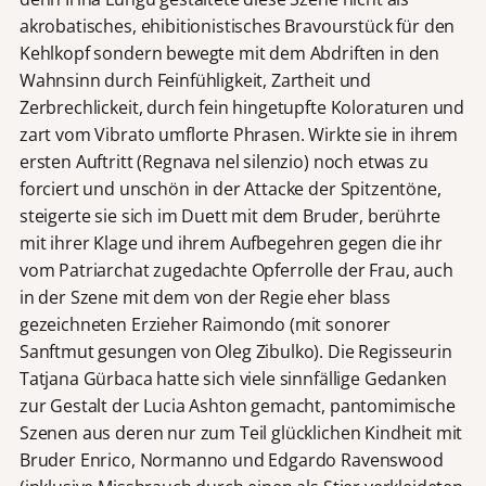
akrobatisches, ehibitionistisches Bravourstück für den
Kehlkopf sondern bewegte mit dem Abdriften in den
Wahnsinn durch Feinfühligkeit, Zartheit und
Zerbrechlickeit, durch fein hingetupfte Koloraturen und
zart vom Vibrato umflorte Phrasen. Wirkte sie in ihrem
ersten Auftritt (Regnava nel silenzio) noch etwas zu
forciert und unschön in der Attacke der Spitzentöne,
steigerte sie sich im Duett mit dem Bruder, berührte
mit ihrer Klage und ihrem Aufbegehren gegen die ihr
vom Patriarchat zugedachte Opferrolle der Frau, auch
in der Szene mit dem von der Regie eher blass
gezeichneten Erzieher Raimondo (mit sonorer
Sanftmut gesungen von Oleg Zibulko). Die Regisseurin
Tatjana Gürbaca hatte sich viele sinnfällige Gedanken
zur Gestalt der Lucia Ashton gemacht, pantomimische
Szenen aus deren nur zum Teil glücklichen Kindheit mit
Bruder Enrico, Normanno und Edgardo Ravenswood