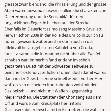
gleisste zwar blendend, die Phrasierung und der grosse
Atem waren bewundernswert – allein die charakterliche
Differenzierung und die Sensibilität für den
unglücklichen Edgardo blieben auf der Strecke.
Ebenfalls im Dauerfortissimo sang Massimo Cavalletti
(er war schon 2008 in der Rolle des Enrico in Zürich zu
hören gewesen), wobei bei ihm dann auch in der
effektvoll herausgebrüllten Kabaletta von Cruda,
funesta samnia die Intonation nicht über alle Zweifel
erhaben war. Immerhin fand er dann im schön
gestalteten Duett mit der Schwester zeitweise zu
beinahe tröstend-väterlichen Tönen, doch damit war es
dann in der Gewitterszene schnell wieder vorbei. Hier
wollten sich die beiden Kontrahenten wohl mit der
Dezibelzahl – und nicht mit Waffen – gegenseitig
niedermachen. Die Statisten (der Chor sang aus dem
Off und wurde vom Kreuzplatz her mittels
Glasfaserkabel zugeschaltet) in Klamotten, die wohl im