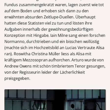
Fundus zusammengekratzt waren, lagen zuerst wie tot
auf dem Boden und erhoben sich dann zu den
erwähnten absurden Zeitlupe-Duellen. Überhaupt
hatten diese Statisten viel zu tun und lösten ihre
Aufgaben innerhalb der gewöhnungsbedürftigen
Konzeption mit Hingabe. Iain Milne sang einen forschen
Normanno, durchtrieben und ein bisschen wollüstig
(machte sich im Hochzeitsbild an Lucias Vertraute Alisa
ran). Roswitha Christina Müller liess als Alisa mit
kräftigem Mezzosopran aufhorchen. Arturo wurde von
Andrew Owens mit schön timbriertem Tenor gesungen,
von der Regisseurin leider der Lächerlichkeit
preisgegeben.