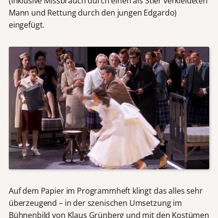
(inklusive Missbrauch durch einen als Stier verkleideten
Mann und Rettung durch den jungen Edgardo)
eingefügt.
Auf dem Papier im Programmheft klingt das alles sehr
überzeugend – in der szenischen Umsetzung im
Bühnenbild von Klaus Grünberg und mit den Kostümen