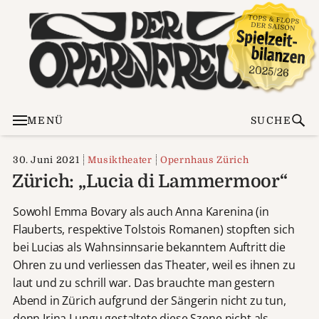
MENÜ
SUCHE
30. Juni 2021
Musiktheater
Opernhaus Zürich
Zürich: „Lucia di Lammermoor“
Sowohl Emma Bovary als auch Anna Karenina (in
Flauberts, respektive Tolstois Romanen) stopften sich
bei Lucias als Wahnsinnsarie bekanntem Auftritt die
Ohren zu und verliessen das Theater, weil es ihnen zu
laut und zu schrill war. Das brauchte man gestern
Abend in Zürich aufgrund der Sängerin nicht zu tun,
denn Irina Lungu gestaltete diese Szene nicht als