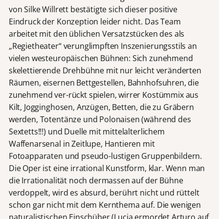
von Silke Willrett bestätigte sich dieser positive
Eindruck der Konzeption leider nicht. Das Team
arbeitet mit den üblichen Versatzstücken des als
„Regietheater“ verunglimpften Inszenierungsstils an
vielen westeuropäischen Bühnen: Sich zunehmend
skelettierende Drehbühne mit nur leicht veränderten
Räumen, eisernen Bettgestellen, Bahnhofsuhren, die
zunehmend ver-rückt spielen, wirrer Kostümmix aus
Kilt, Jogginghosen, Anzügen, Betten, die zu Gräbern
werden, Totentänze und Polonaisen (während des
Sextetts!!!) und Duelle mit mittelalterlichem
Waffenarsenal in Zeitlupe, Hantieren mit
Fotoapparaten und pseudo-lustigen Gruppenbildern.
Die Oper ist eine irrational Kunstform, klar. Wenn man
die Irrationalität noch dermassen auf der Bühne
verdoppelt, wird es absurd, berührt nicht und rüttelt
schon gar nicht mit dem Kernthema auf. Die wenigen
naturalistischen Einschüber (Lucia ermordet Arturo auf