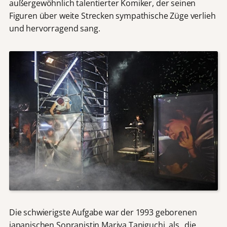
außergewöhnlich talentierter Komiker, der seinen
Figuren über weite Strecken sympathische Züge verlieh
und hervorragend sang.
Die schwierigste Aufgabe war der 1993 geborenen
japanischen Sopranistin Mariya Taniguchi, als „die