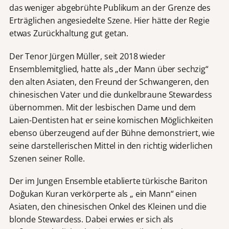
das weniger abgebrühte Publikum an der Grenze des
Erträglichen angesiedelte Szene. Hier hätte der Regie
etwas Zurückhaltung gut getan.
Der Tenor Jürgen Müller, seit 2018 wieder
Ensemblemitglied, hatte als „der Mann über sechzig“
den alten Asiaten, den Freund der Schwangeren, den
chinesischen Vater und die dunkelbraune Stewardess
übernommen. Mit der lesbischen Dame und dem
Laien-Dentisten hat er seine komischen Möglichkeiten
ebenso überzeugend auf der Bühne demonstriert, wie
seine darstellerischen Mittel in den richtig widerlichen
Szenen seiner Rolle.
Der im Jungen Ensemble etablierte türkische Bariton
Doğukan Kuran verkörperte als „ ein Mann“ einen
Asiaten, den chinesischen Onkel des Kleinen und die
blonde Stewardess. Dabei erwies er sich als