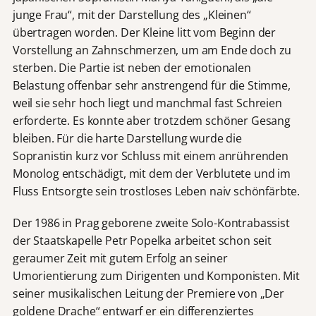
junge Frau“, mit der Darstellung des „Kleinen“
übertragen worden. Der Kleine litt vom Beginn der
Vorstellung an Zahnschmerzen, um am Ende doch zu
sterben. Die Partie
ist neben der emotionalen
Belastung offenbar sehr anstrengend für die Stimme,
weil sie sehr hoch liegt und manchmal fast Schreien
erforderte. Es konnte aber trotzdem schöner Gesang
bleiben. Für die harte Darstellung wurde die
Sopranistin kurz vor Schluss mit einem anrührenden
Monolog entschädigt, mit dem der Verblutete und im
Fluss Entsorgte sein trostloses Leben naiv schönfärbte.
Der 1986 in Prag geborene zweite Solo-Kontrabassist
der Staatskapelle Petr Popelka arbeitet schon seit
geraumer Zeit mit gutem Erfolg an seiner
Umorientierung zum Dirigenten und Komponisten. Mit
seiner musikalischen Leitung der Premiere von „Der
goldene Drache“ entwarf er ein differenziertes