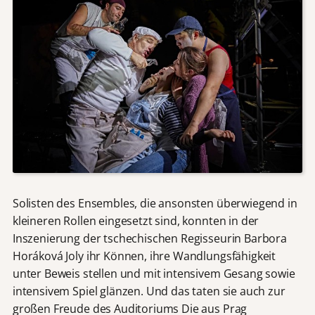
Solisten des Ensembles, die ansonsten überwiegend in
kleineren Rollen eingesetzt sind, konnten in der
Inszenierung der tschechischen Regisseurin Barbora
Horáková Joly ihr Können, ihre Wandlungsfähigkeit
unter Beweis stellen und mit intensivem Gesang sowie
intensivem Spiel glänzen. Und das taten sie auch zur
großen Freude des Auditoriums Die aus Prag