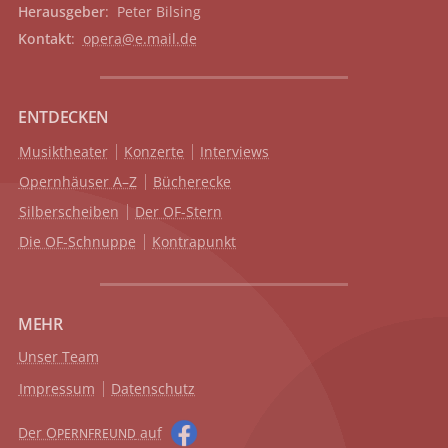
Herausgeber
: Peter Bilsing
Kontakt
:
opera@e.mail.de
ENTDECKEN
Musiktheater
Konzerte
Interviews
Opernhäuser A–Z
Bücherecke
Silberscheiben
Der OF-Stern
Die OF-Schnuppe
Kontrapunkt
MEHR
Unser Team
Impressum
Datenschutz
Der O
auf
PERNFREUND