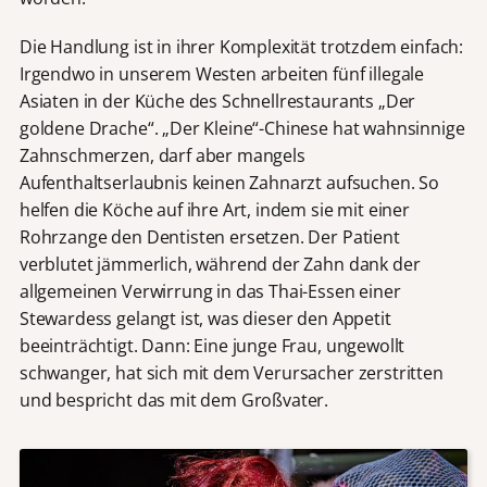
Die Handlung ist in ihrer Komplexität trotzdem einfach:
Irgendwo in unserem Westen arbeiten fünf illegale
Asiaten in der Küche des Schnellrestaurants „Der
goldene Drache“. „Der Kleine“-Chinese hat wahnsinnige
Zahnschmerzen, darf aber mangels
Aufenthaltserlaubnis keinen Zahnarzt aufsuchen. So
helfen die Köche auf ihre Art, indem sie mit einer
Rohrzange den Dentisten ersetzen. Der Patient
verblutet jämmerlich, während der Zahn dank der
allgemeinen Verwirrung in das Thai-Essen einer
Stewardess gelangt ist, was dieser den Appetit
beeinträchtigt. Dann: Eine junge Frau, ungewollt
schwanger, hat sich mit dem Verursacher zerstritten
und bespricht das mit dem Großvater.