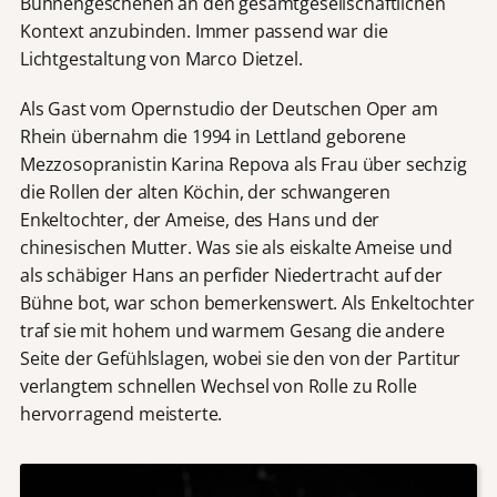
Bühnengeschehen an den gesamtgesellschaftlichen
Kontext anzubinden. Immer passend war die
Lichtgestaltung von Marco Dietzel.
Als Gast vom Opernstudio der Deutschen Oper am
Rhein übernahm die 1994 in Lettland geborene
Mezzosopranistin Karina Repova als Frau über sechzig
die Rollen der alten Köchin, der schwangeren
Enkeltochter, der Ameise, des Hans und der
chinesischen Mutter. Was sie als eiskalte Ameise und
als schäbiger Hans an perfider Niedertracht auf der
Bühne bot, war schon bemerkenswert. Als Enkeltochter
traf sie mit hohem und warmem Gesang die andere
Seite der Gefühlslagen, wobei sie den von der Partitur
verlangtem schnellen Wechsel von Rolle zu Rolle
hervorragend meisterte.