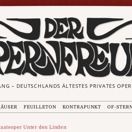
ANG – DEUTSCHLANDS ÄLTESTES PRIVATES OP
ÄUSER
FEUILLETON
KONTRAPUNKT
OF-STER
taatsoper Unter den Linden