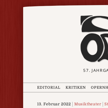
57. JAHRG
EDITORIAL
KRITIKEN
OPERNH
13. Februar 2022
Musiktheater
S