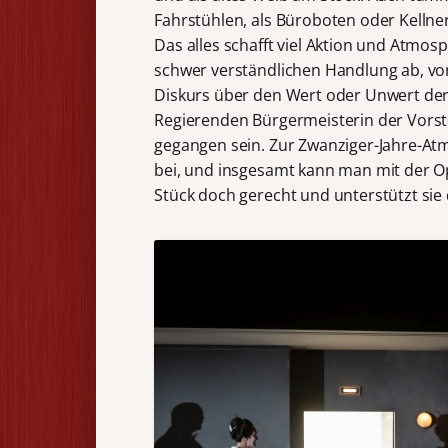
Fahrstühlen, als Büroboten oder Kellne
Das alles schafft viel Aktion und Atmos
schwer verständlichen Handlung ab, von 
Diskurs über den Wert oder Unwert der 
Regierenden Bürgermeisterin der Vorste
gegangen sein. Zur Zwanziger-Jahre-A
bei, und insgesamt kann man mit der Op
Stück doch gerecht und unterstützt sie