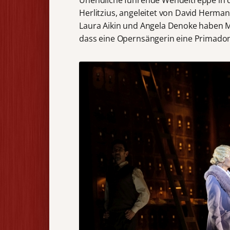
Herlitzius, angeleitet von David Hermann
Laura Aikin und Angela Denoke haben Maß
dass eine Opernsängerin eine Primadonn