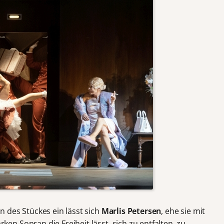
 des Stückes ein lässt sich
Marlis Petersen
, ehe sie mit
n Sopran die Freiheit lässt, sich zu entfalten, zu