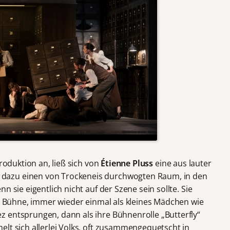
roduktion an, ließ sich von
Étienne Pluss
eine aus lauter
dazu einen von Trockeneis durchwogten Raum, in den
n sie eigentlich nicht auf der Szene sein sollte. Sie
er Bühne, immer wieder einmal als kleines Mädchen wie
 entsprungen, dann als ihre Bühnenrolle „Butterfly“
elt sich allerlei Volks, oft zusammengequetscht in