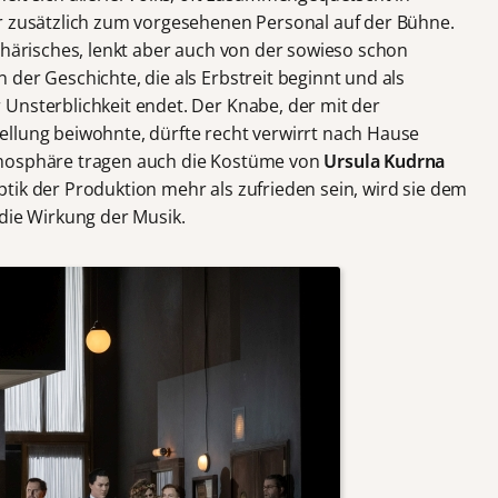
r zusätzlich zum vorgesehenen Personal auf der Bühne.
phärisches, lenkt aber auch von der sowieso schon
der Geschichte, die als Erbstreit beginnt und als
Unsterblichkeit endet. Der Knabe, der mit der
llung beiwohnte, dürfte recht verwirrt nach Hause
tmosphäre tragen auch die Kostüme von
Ursula Kudrna
tik der Produktion mehr als zufrieden sein, wird sie dem
 die Wirkung der Musik.