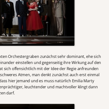
nkten Orchestergraben zunächst sehr dominant, ehe sich
einander einstellen und gegenseitig ihre Wirkung auf den
at sich offensichtlich mit der Idee der Regie anfreunden
 schweres Atmen, man denkt zunächst auch erst einmal
 dass hier jemand und es muss natürlich Emilia Marty
nprächtiger, leuchtender und machtvoller klingt dann
zen darf.