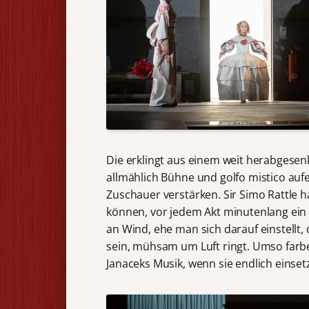
Die erklingt aus einem weit herabgese
allmählich Bühne und golfo mistico auf
Zuschauer verstärken. Sir Simo Rattle h
können, vor jedem Akt minutenlang ein
an Wind, ehe man sich darauf einstellt,
sein, mühsam um Luft ringt. Umso farbe
Janaceks Musik, wenn sie endlich einset