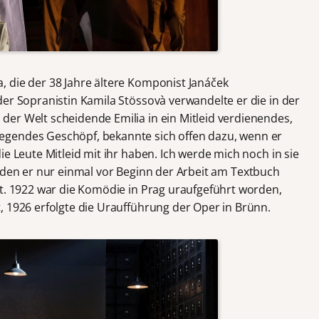
 die der 38 Jahre ältere Komponist Janáček
er Sopranistin Kamila Stössovà verwandelte er die in der
er Welt scheidende Emilia in ein Mitleid verdienendes,
gendes Geschöpf, bekannte sich offen dazu, wenn er
ie Leute Mitleid mit ihr haben. Ich werde mich noch in sie
 den er nur einmal vor Beginn der Arbeit am Textbuch
gt. 1922 war die Komödie in Prag uraufgeführt worden,
, 1926 erfolgte die Uraufführung der Oper in Brünn.