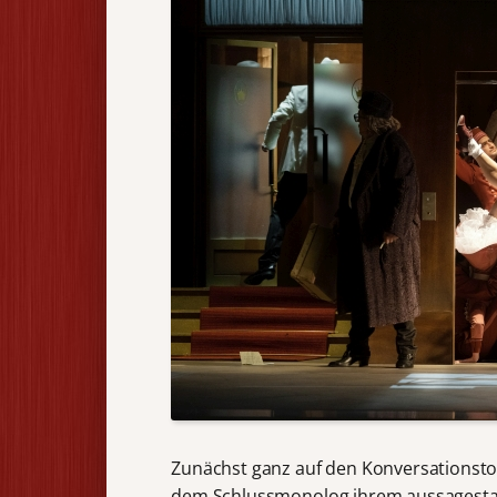
Zunächst ganz auf den Konversationston
dem Schlussmonolog ihrem aussagestarke