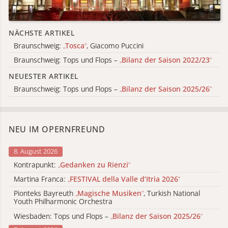
NÄCHSTE ARTIKEL
Braunschweig:
„
Tosca
“
, Giacomo Puccini
Braunschweig: Tops und Flops –
„
Bilanz der Saison 2022/23
“
NEUESTER ARTIKEL
Braunschweig: Tops und Flops –
„
Bilanz der Saison 2025/26
“
NEU IM OPERNFREUND
8. August 2026
Kontrapunkt:
„
Gedanken zu Rienzi
“
Martina Franca:
„
FESTIVAL della Valle d’Itria 2026
“
Pionteks Bayreuth
„
Magische Musiken
“
, Turkish National
Youth Philharmonic Orchestra
Wiesbaden: Tops und Flops –
„
Bilanz der Saison 2025/26
“