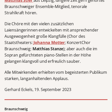
Matthias Stier
aus Leipzig, längere Zeit gern gehörtes
Braunschweiger Ensemble-Mitglied, tenorale
Strahlkraft hören.
Die Chöre mit den vielen zusätzlichen
Laiensängerinnen entwickelten mit ansprechender
Ausgewogenheit große Klangfülle (Chor des
Staatstheaters:
Johanna Motter
; KonzertChor
Braunschweig:
Matthias Stanze
); aber auch die im
Sopran gefürchteten piano-Stellen in der Höhe
gelangen klangvoll und erfreulich sauber.
Alle Mitwirkenden erhielten vom begeisterten Publikum
starken, langanhaltenden Applaus.
Gerhard Eckels, 19. September 2023
Braunschweig