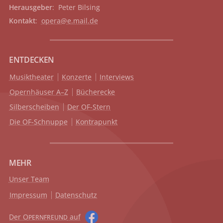
Herausgeber
: Peter Bilsing
Kontakt
:
opera@e.mail.de
ENTDECKEN
Musiktheater
Konzerte
Interviews
Opernhäuser A–Z
Bücherecke
Silberscheiben
Der OF-Stern
Die OF-Schnuppe
Kontrapunkt
MEHR
Unser Team
Impressum
Datenschutz
Der O
auf
PERNFREUND