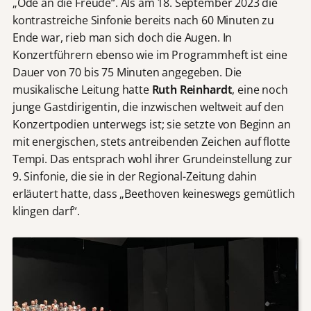
„Ode an die Freude“. Als am 18. September 2023 die
kontrastreiche Sinfonie bereits nach 60 Minuten zu
Ende war, rieb man sich doch die Augen. In
Konzertführern ebenso wie im Programmheft ist eine
Dauer von 70 bis 75 Minuten angegeben. Die
musikalische Leitung hatte
Ruth Reinhardt
, eine noch
junge Gastdirigentin, die inzwischen weltweit auf den
Konzertpodien unterwegs ist; sie setzte von Beginn an
mit energischen, stets antreibenden Zeichen auf flotte
Tempi. Das entsprach wohl ihrer Grundeinstellung zur
9. Sinfonie, die sie in der Regional-Zeitung dahin
erläutert hatte, dass „Beethoven keineswegs gemütlich
klingen darf“.