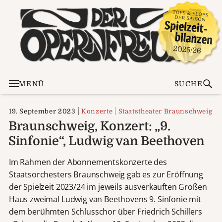
MENÜ
SUCHE
19. September 2023
Konzerte
Staatstheater Braunschweig
Braunschweig, Konzert: „9.
Sinfonie“, Ludwig van Beethoven
Im Rahmen der Abonnementskonzerte des
Staatsorchesters Braunschweig gab es zur Eröffnung
der Spielzeit 2023/24 im jeweils ausverkauften Großen
Haus zweimal Ludwig van Beethovens 9. Sinfonie mit
dem berühmten Schlusschor über Friedrich Schillers