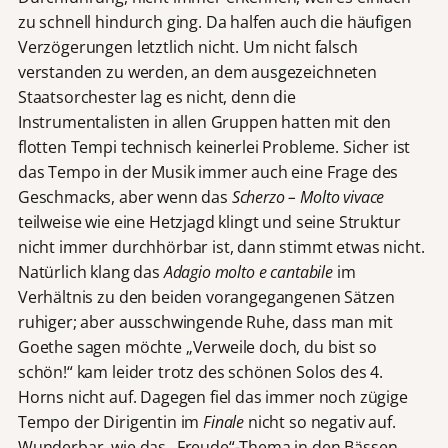
zu schnell hindurch ging. Da halfen auch die häufigen
Verzögerungen letztlich nicht. Um nicht falsch
verstanden zu werden, an dem ausgezeichneten
Staatsorchester lag es nicht, denn die
Instrumentalisten in allen Gruppen hatten mit den
flotten Tempi technisch keinerlei Probleme. Sicher ist
das Tempo in der Musik immer auch eine Frage des
Geschmacks, aber wenn das
Scherzo – Molto vivace
teilweise wie eine Hetzjagd klingt und seine Struktur
nicht immer durchhörbar ist, dann stimmt etwas nicht.
Natürlich klang das
Adagio molto e cantabile
im
Verhältnis zu den beiden vorangegangenen Sätzen
ruhiger; aber ausschwingende Ruhe, dass man mit
Goethe sagen möchte „Verweile doch, du bist so
schön!“ kam leider trotz des schönen Solos des 4.
Horns nicht auf. Dagegen fiel das immer noch zügige
Tempo der Dirigentin im
Finale
nicht so negativ auf.
Wunderbar, wie das „Freude“-Thema in den Bässen