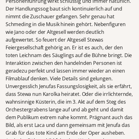
Personenführung wirkt schlüssig und immer natürlich.
Der Handlungssog baut sich kontinuierlich auf und
nimmt die Zuschauer gefangen. Sehr genau hat
Schmeding in die Musik hinein gehört. Nebenfiguren
wie Jano oder der Altgesell werden deutlich
aufgewertet. So feuert der Altgesell Stewas
Feiergesellschaft gehörig an. Er ist es auch, der den
toten Leichnam des Säuglings auf die Bühne bringt. Die
Interaktion zwischen den handelnden Personen ist
geradezu perfekt und lassen immer wieder an einen
Filmablauf denken. Viele Details sind gelungen.
Unvergesslich Jenufas Fassungslosigkeit, als sie erfährt,
dass Stewa nun Karolka heiratet. Oder die irrlichternde,
wahnsinnige Küsterin, die im 3. Akt auf dem Steg des
Orchestergrabens lange auf und ab geht und damit
dem Publikum extrem nahe kommt. Prägnant auch das
Bild, als erst Laca und dann gemeinsam mit Jenufa das
Grab für das tote Kind am Ende der Oper ausheben.