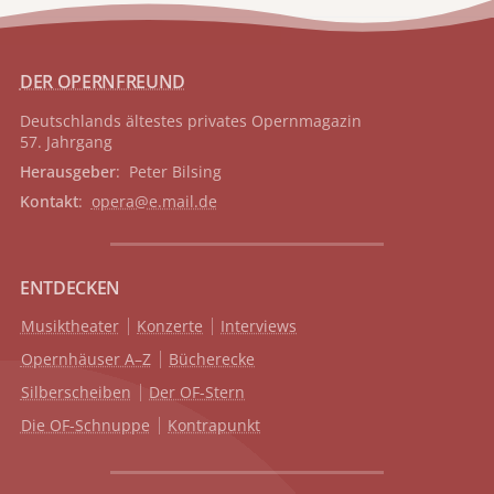
DER OPERNFREUND
Deutschlands ältestes privates
Opernmagazin
57. Jahrgang
Herausgeber
: Peter Bilsing
Kontakt
:
opera@e.mail.de
ENTDECKEN
Musiktheater
Konzerte
Interviews
Opernhäuser A–Z
Bücherecke
Silberscheiben
Der OF-Stern
Die OF-Schnuppe
Kontrapunkt