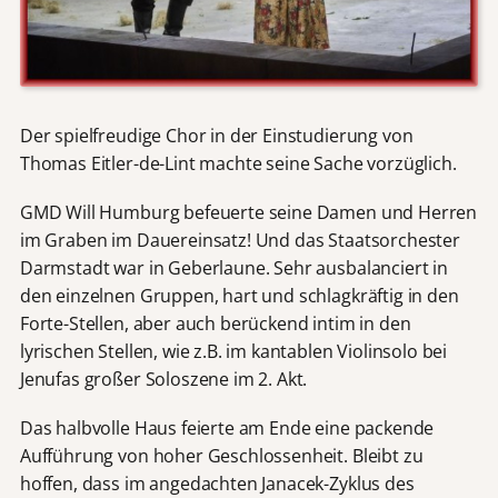
Der spielfreudige Chor in der Einstudierung von
Thomas Eitler-de-Lint machte seine Sache vorzüglich.
GMD Will Humburg befeuerte seine Damen und Herren
im Graben im Dauereinsatz! Und das Staatsorchester
Darmstadt war in Geberlaune. Sehr ausbalanciert in
den einzelnen Gruppen, hart und schlagkräftig in den
Forte-Stellen, aber auch berückend intim in den
lyrischen Stellen, wie z.B. im kantablen Violinsolo bei
Jenufas großer Soloszene im 2. Akt.
Das halbvolle Haus feierte am Ende eine packende
Aufführung von hoher Geschlossenheit. Bleibt zu
hoffen, dass im angedachten Janacek-Zyklus des