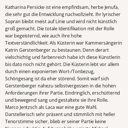
Katharina Persicke ist eine empfindsam, herbe Jenufa,
die sehr gut die Entwicklung nachvollzieht. Ihr lyrischer
Sopran bleibt meist auf Linie und wird nicht künstlich
groß gemacht. Die totale Identifikation mit der Rolle
war begeisternd, wie auch ihre hohe
Textverständlichkeit. Als Küsterin war Kammersängerin
Katrin Gerstenberger zu bestaunen. Denn derart
vielschichtig und farbenreich habe ich diese Künstlerin
bis dato noch nicht gehört. Die Küsterin lebt vor allem
durch einen exponierten Wort-/Tonbezug,
Schöngesang ist da eher störend. Somit warf sich
Gerstenberger nahezu selbstvergessen in die hohen
Anforderungen ihrer Partie. Eindringlich, erschütternd
und bewegend sang und gestaltete sie ihre Rolle.
Marco Jentzsch als Laca war eine gute Wahl.
Darstellerisch sehr präsent und stimmlich mit heller
Tenorstimme sicher, blieb er seiner Partie keine