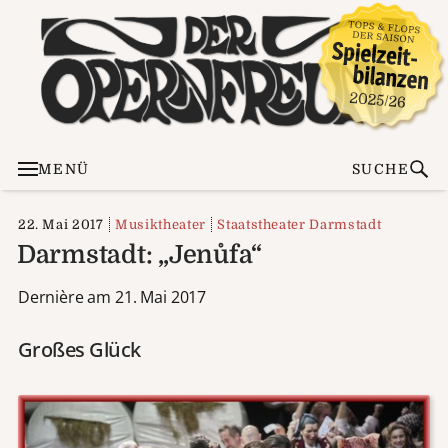
MENÜ
SUCHE
22. Mai 2017
Musiktheater
Staatstheater Darmstadt
Darmstadt: „Jenůfa“
Dernière am 21. Mai 2017
Großes Glück