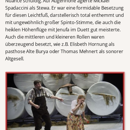
Nuance schuldig. Auf Augenhöhe agierte Mickael
Spadaccini als Stewa. Er war eine formidable Besetzung
für diesen Leichtfuß, darstellerisch total enthemmt und
mit ungewöhnlich großer Spinto-Stimme, die auch die
heiklen Höhenflüge mit Jenufa im Duett gut meisterte.
Auch die mittleren und kleineren Rollen waren
überzeugend besetzt, wie z.B. Elisbeth Hornung als
pasthose Alte Burya oder Thomas Mehnert als sonorer
Altgesell.