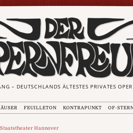
ANG – DEUTSCHLANDS ÄLTESTES PRIVATES OP
ÄUSER
FEUILLETON
KONTRAPUNKT
OF-STER
Staatstheater Hannover