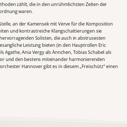
hoden zählt, die in den unrühmlichsten Zeiten der
sordnung waren.
ge Stelle, an der Kamensek mit Verve für die Komposition
eiten und kontrastreiche Klangschattierungen sie
 hervorragenden Solisten, die auch in abstrusesten
gliche Leistung bieten (in den Hauptrollen Eric
ls Agathe, Ania Vergy als Ännchen, Tobias Schabel als
Chor und den bestens miteinander harmonierenden
rchester Hannover gibt es in diesem „Freischütz“ einen