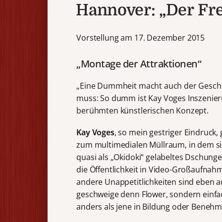
Hannover: „Der Fre
Vorstellung am 17. Dezember 2015
„Montage der Attraktionen“
„Eine Dummheit macht auch der Geschei
muss: So dumm ist Kay Voges Inszenieru
berühmten künstlerischen Konzept.
Kay Voges
, so mein gestriger Eindruck
zum multimedialen Müllraum, in dem si
quasi als „Okidoki“ gelabeltes Dschungel
die Öffentlichkeit in Video-Großaufna
andere Unappetitlichkeiten sind eben au
geschweige denn Flower, sondern einfach
anders als jene in Bildung oder Benehm