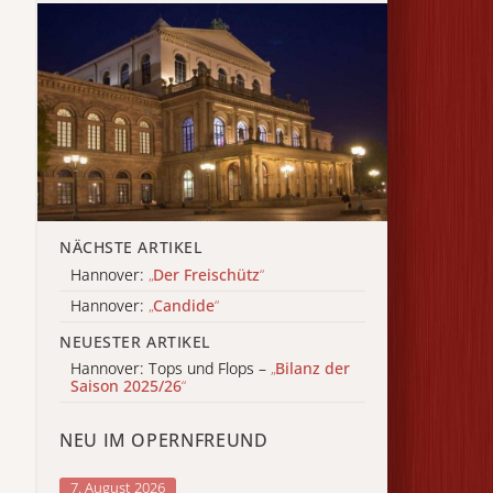
NÄCHSTE ARTIKEL
Hannover:
„
Der Freischütz
“
Hannover:
„
Candide
“
NEUESTER ARTIKEL
Hannover: Tops und Flops –
„
Bilanz der
Saison 2025/26
“
NEU IM OPERNFREUND
7. August 2026