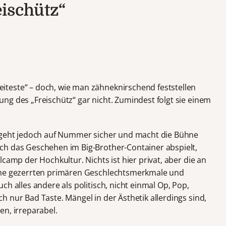
ischütz“
teste“ – doch, wie man zähneknirschend feststellen
ng des „Freischütz“ gar nicht. Zumindest folgt sie einem
, geht jedoch auf Nummer sicher und macht die Bühne
ch das Geschehen im Big-Brother-Container abspielt,
camp der Hochkultur. Nichts ist hier privat, aber die an
hme gezerrten primären Geschlechtsmerkmale und
ch alles andere als politisch, nicht einmal Op, Pop,
 nur Bad Taste. Mängel in der Ästhetik allerdings sind,
en, irreparabel.