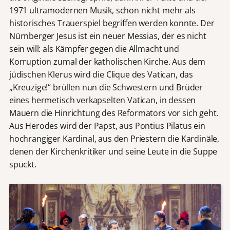
1971 ultramodernen Musik, schon nicht mehr als
historisches Trauerspiel begriffen werden konnte. Der
Nürnberger Jesus ist ein neuer Messias, der es nicht
sein will: als Kämpfer gegen die Allmacht und
Korruption zumal der katholischen Kirche. Aus dem
jüdischen Klerus wird die Clique des Vatican, das
„Kreuzige!“ brüllen nun die Schwestern und Brüder
eines hermetisch verkapselten Vatican, in dessen
Mauern die Hinrichtung des Reformators vor sich geht.
Aus Herodes wird der Papst, aus Pontius Pilatus ein
hochrangiger Kardinal, aus den Priestern die Kardinäle,
denen der Kirchenkritiker und seine Leute in die Suppe
spuckt.