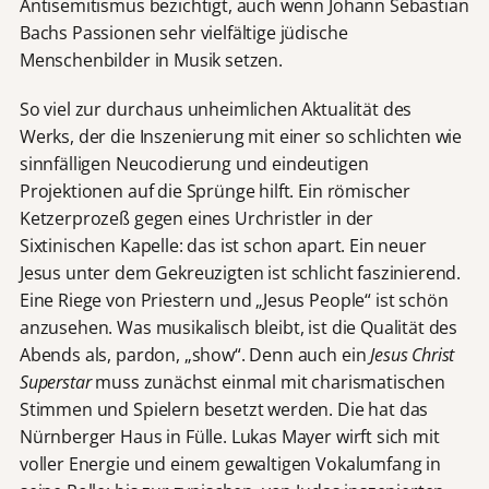
Antisemitismus bezichtigt, auch wenn Johann Sebastian
Bachs Passionen sehr vielfältige jüdische
Menschenbilder in Musik setzen.
So viel zur durchaus unheimlichen Aktualität des
Werks, der die Inszenierung mit einer so schlichten wie
sinnfälligen Neucodierung und eindeutigen
Projektionen auf die Sprünge hilft. Ein römischer
Ketzerprozeß gegen eines Urchristler in der
Sixtinischen Kapelle: das ist schon apart. Ein neuer
Jesus unter dem Gekreuzigten ist schlicht faszinierend.
Eine Riege von Priestern und „Jesus People“ ist schön
anzusehen. Was musikalisch bleibt, ist die Qualität des
Abends als, pardon, „show“. Denn auch ein
Jesus Christ
Superstar
muss zunächst einmal mit charismatischen
Stimmen und Spielern besetzt werden. Die hat das
Nürnberger Haus in Fülle. Lukas Mayer wirft sich mit
voller Energie und einem gewaltigen Vokalumfang in