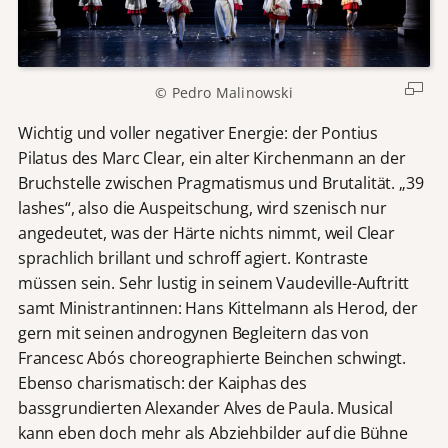
© Pedro Malinowski
Wichtig und voller negativer Energie: der Pontius
Pilatus des Marc Clear, ein alter Kirchenmann an der
Bruchstelle zwischen Pragmatismus und Brutalität. „39
lashes“, also die Auspeitschung, wird szenisch nur
angedeutet, was der Härte nichts nimmt, weil Clear
sprachlich brillant und schroff agiert. Kontraste
müssen sein. Sehr lustig in seinem Vaudeville-Auftritt
samt Ministrantinnen: Hans Kittelmann als Herod, der
gern mit seinen androgynen Begleitern das von
Francesc Abós choreographierte Beinchen schwingt.
Ebenso charismatisch: der Kaiphas des
bassgrundierten Alexander Alves de Paula. Musical
kann eben doch mehr als Abziehbilder auf die Bühne