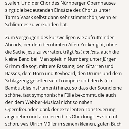
stellen. Und der Chor des Nürnberger Opernhauses
singt die bedeutenden Einsätze des Chorus unter
Tarmo Vaask selbst dann sehr stimmschön, wenn er
Schlimmes zu verkünden hat.
Zum Vergnügen des kurzweiligen wie aufrüttelnden
Abends, der dem berühmten Affen Zucker gibt, ohne
die Sache Jesu zu verraten, trägt
last not least
auch die
kleine Band bei. Man spielt in Nürnberg unter Jürgen
Grimm die sog. mittlere Fassung; den Gitarren und
Basses, dem Horn und Keyboard, den Drums und dem
Schlagzeug gesellen sich Trompete und Reeds (ein
Bambusblasinstrument) hinzu, so dass der Sound eine
schöne, fast symphonische Fülle bekommt, die auch
den dem Webber-Musical nicht so nahen
Opernfreunden dank der exzellenten Tonsteuerung
angenehm und animierend ins Ohr dringt. Es stimmt
schon, was Ulrich Müller in seinem kleinen, guten Buch