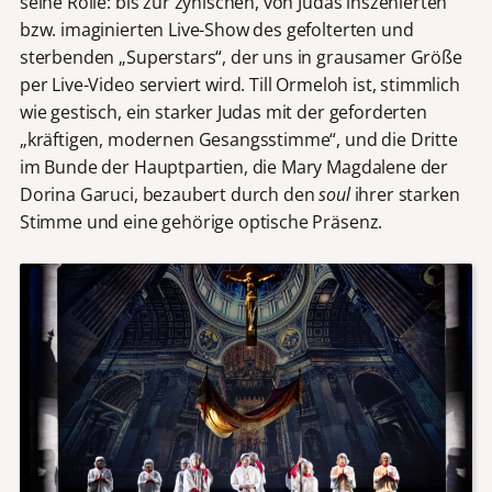
seine Rolle: bis zur zynischen, von Judas inszenierten
bzw. imaginierten Live-Show des gefolterten und
sterbenden „Superstars“, der uns in grausamer Größe
per Live-Video serviert wird. Till Ormeloh ist, stimmlich
wie gestisch, ein starker Judas mit der geforderten
„kräftigen, modernen Gesangsstimme“, und die Dritte
im Bunde der Hauptpartien, die Mary Magdalene der
Dorina Garuci, bezaubert durch den
soul
ihrer starken
Stimme und eine gehörige optische Präsenz.