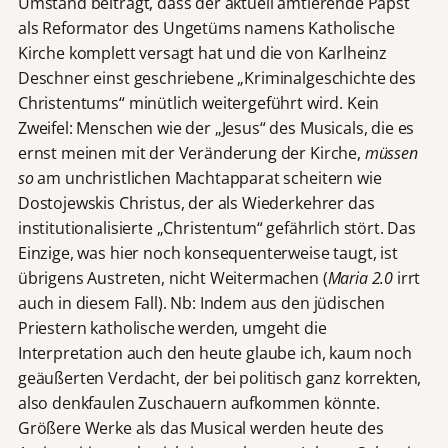
Umstand beiträgt, dass der aktuell amtierende Papst
als Reformator des Ungetüms namens Katholische
Kirche komplett versagt hat und die von Karlheinz
Deschner einst geschriebene „Kriminalgeschichte des
Christentums“ minütlich weitergeführt wird. Kein
Zweifel: Menschen wie der „Jesus“ des Musicals, die es
ernst meinen mit der Veränderung der Kirche,
müssen
so
am unchristlichen Machtapparat scheitern wie
Dostojewskis Christus, der als Wiederkehrer das
institutionalisierte „Christentum“ gefährlich stört. Das
Einzige, was hier noch konsequenterweise taugt, ist
übrigens Austreten, nicht Weitermachen (
Maria 2.0
irrt
auch in diesem Fall). Nb: Indem aus den jüdischen
Priestern katholische werden, umgeht die
Interpretation auch den heute glaube ich, kaum noch
geäußerten Verdacht, der bei politisch ganz korrekten,
also denkfaulen Zuschauern aufkommen könnte.
Größere Werke als das Musical werden heute des