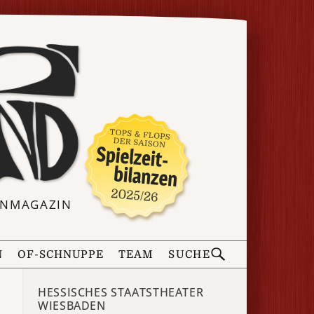
ERNMAGAZIN
N
OF-SCHNUPPE
TEAM
SUCHE
HESSISCHES STAATSTHEATER
WIESBADEN