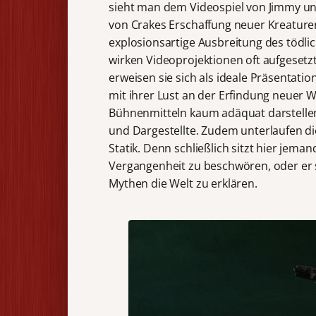
sieht man dem Videospiel von Jimmy un
von Crakes Erschaffung neuer Kreaturen 
explosionsartige Ausbreitung des tödlich
wirken Videoprojektionen oft aufgesetzt
erweisen sie sich als ideale Präsenta
mit ihrer Lust an der Erfindung neuer W
Bühnenmitteln kaum adäquat darstellen
und Dargestellte. Zudem unterlaufen d
Statik. Denn schließlich sitzt hier jem
Vergangenheit zu beschwören, oder er s
Mythen die Welt zu erklären.