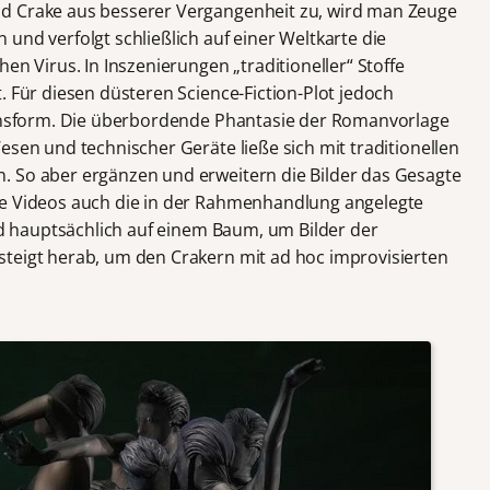
d Crake aus besserer Vergangenheit zu, wird man Zeuge
und verfolgt schließlich auf einer Weltkarte die
en Virus. In Inszenierungen „traditioneller“ Stoffe
. Für diesen düsteren Science-Fiction-Plot jedoch
tionsform. Die überbordende Phantasie der Romanvorlage
esen und technischer Geräte ließe sich mit traditionellen
. So aber ergänzen und erweitern die Bilder das Gesagte
ie Videos auch die in der Rahmenhandlung angelegte
and hauptsächlich auf einem Baum, um Bilder der
teigt herab, um den Crakern mit ad hoc improvisierten