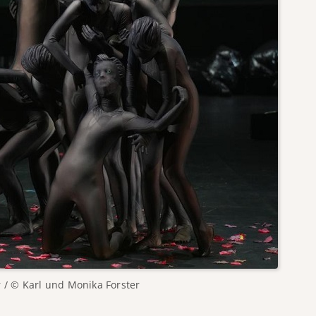
r / © Karl und Monika Forster