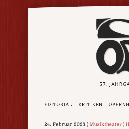
57. JAHRG
EDITORIAL
KRITIKEN
OPERNH
24. Februar 2023
Musiktheater
H