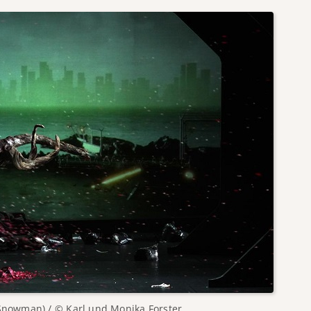
Snowman) / © Karl und Monika Forster