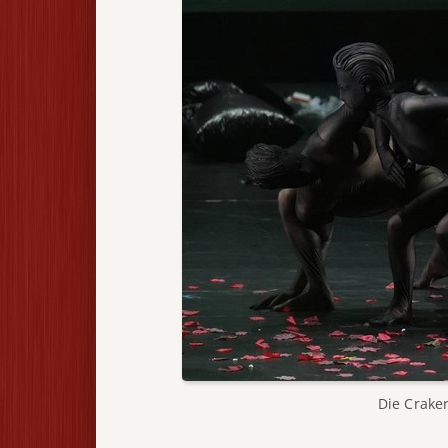
Die Crake