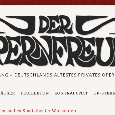
ANG – DEUTSCHLANDS ÄLTESTES PRIVATES OP
ÄUSER
FEUILLETON
KONTRAPUNKT
OF-STER
essisches Staatstheater Wiesbaden