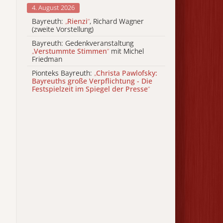
4. August 2026
Bayreuth:
„
Rienzi
“
, Richard Wagner
(zweite Vorstellung)
Bayreuth: Gedenkveranstaltung
„
Verstummte Stimmen
“
mit Michel
Friedman
Pionteks Bayreuth:
„
Christa Pawlofsky:
Bayreuths große Verpflichtung - Die
Festspielzeit im Spiegel der Presse
“