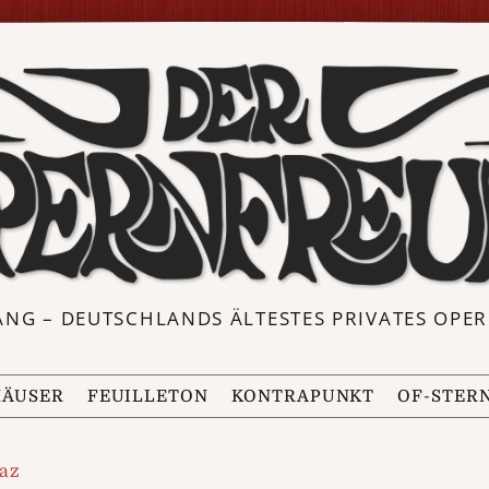
ANG – DEUTSCHLANDS ÄLTESTES PRIVATES OP
ÄUSER
FEUILLETON
KONTRAPUNKT
OF-STER
raz