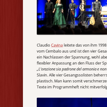
Claudio
Cavina
leitete das von ihm 1998
vom Cembalo aus und ist den vier Gesan
ein Nachlassen der Spannung, wohl aber
flexibler Anpassung an den Fluss der 
„L’orazione sia padrone del armonia e non
Slavin. Alle vier Gesangssolisten beher
plastisch. Man kann somit verschmerz
Texte im Programmheft nicht mitverfol