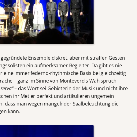
 gegründete Ensemble diskret, aber mit straffen Gesten
gssolisten ein aufmerksamer Begleiter. Da gibt es nie
 eine immer federnd-rhythmische Basis bei gleichzeitig
Sprache – ganz im Sinne von Monteverdis Wahlspruch
 serva“
– das Wort sei Gebieterin der Musik und nicht ihre
rschen ihr Metier perfekt und artikulieren ungemein
en, dass man wegen mangelnder Saalbeleuchtung die
gen kann.