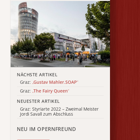
NÄCHSTE ARTIKEL
Graz:
„
Gustav Mahler.SOAP
“
Graz:
„
The Fairy Queen
“
NEUESTER ARTIKEL
Graz: Styriarte 2022 – Zweimal Meister
Jordi Savall zum Abschluss
NEU IM OPERNFREUND