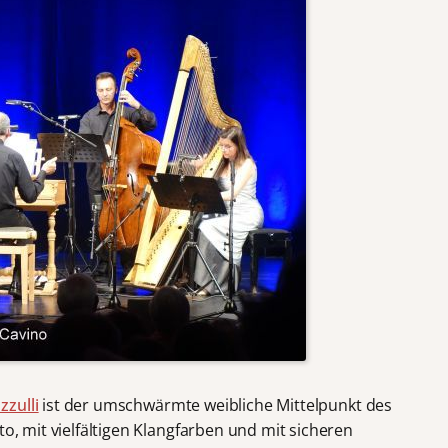
zzulli
ist der umschwärmte weibliche Mittelpunkt des
to, mit vielfältigen Klangfarben und mit sicheren