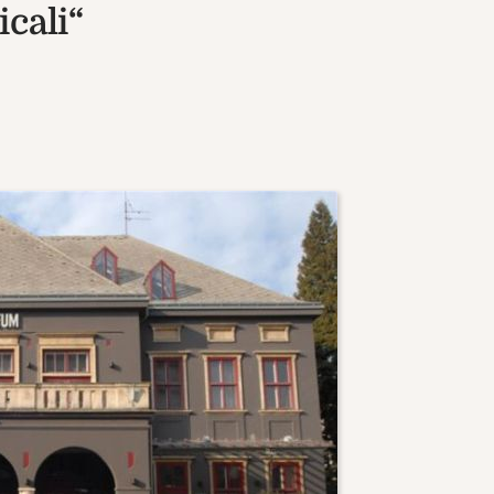
cali“