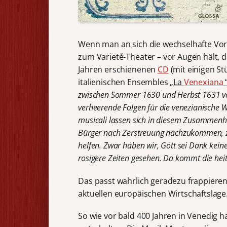
Wenn man an sich die wechselhafte Vor
zum Varieté-Theater – vor Augen hält,
Jahren erschienenen
CD
(mit einigen S
italienischen Ensembles
„La
Venexiana
zwischen Sommer 1630 und Herbst 1631 von
verheerende Folgen für die venezianische Wi
musicali lassen sich in diesem Zusammenh
Bürger nach Zerstreuung nachzukommen, z
helfen. Zwar haben wir, Gott sei Dank kein
rosigere Zeiten gesehen. Da kommt die hei
Das passt wahrlich geradezu frappieren
aktuellen europäischen Wirtschaftslag
So wie vor bald 400 Jahren in Venedig h