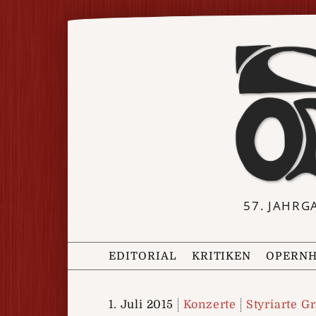
57. JAHRG
EDITORIAL
KRITIKEN
OPERNH
1. Juli 2015
Konzerte
Styriarte G