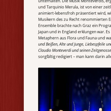
unterhalten. Die Musik Monteverdis, er
und Tarquinio Merula, ist von einer zeit
animiert-lebensfroh präsentiert wird, 
Musikern des zu Recht renommierten En
Ensemble brachte nach Graz ein Program
Japan und in England erklungen war. Es
Metaphern aus Flora und Fauna und wa
und Beißen, Alte und Junge, Liebespfeile un
Claudio Monteverdi und seinen Zeitgenoss
sorgfältig redigiert – man kann darin al