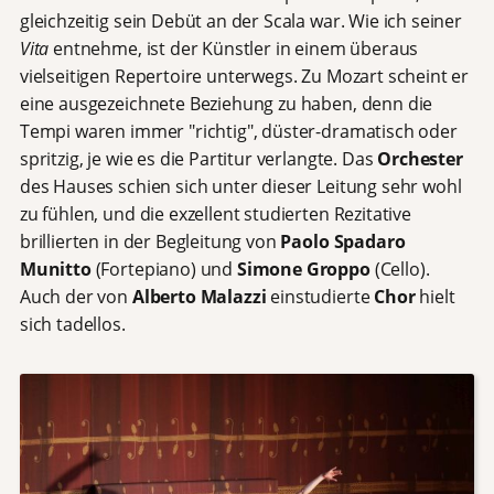
gleichzeitig sein Debüt an der Scala war. Wie ich seiner
Vita
entnehme, ist der Künstler in einem überaus
vielseitigen Repertoire unterwegs. Zu Mozart scheint er
eine ausgezeichnete Beziehung zu haben, denn die
Tempi waren immer "richtig", düster-dramatisch oder
spritzig, je wie es die Partitur verlangte. Das
Orchester
des Hauses schien sich unter dieser Leitung sehr wohl
zu fühlen, und die exzellent studierten Rezitative
brillierten in der Begleitung von
Paolo Spadaro
Munitto
(Fortepiano) und
Simone Groppo
(Cello).
Auch der von
Alberto Malazzi
einstudierte
Chor
hielt
sich tadellos.