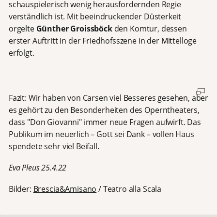
schauspielerisch wenig herausfordernden Regie
verständlich ist. Mit beeindruckender Düsterkeit
orgelte
G
ü
nther Groissb
ö
ck
den Komtur, dessen
erster Auftritt in der Friedhofsszene in der Mittelloge
erfolgt.
Fazit: Wir haben von Carsen viel Besseres gesehen, aber
es gehört zu den Besonderheiten des Operntheaters,
dass "Don Giovanni" immer neue Fragen aufwirft. Das
Publikum im neuerlich – Gott sei Dank – vollen Haus
spendete sehr viel Beifall.
Eva Pleus 25.4.22
Bilder:
Brescia&Amisano
/ Teatro alla Scala