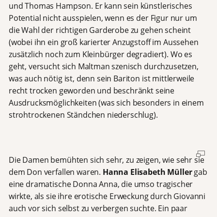
und Thomas Hampson. Er kann sein künstlerisches
Potential nicht ausspielen, wenn es der Figur nur um
die Wahl der richtigen Garderobe zu gehen scheint
(wobei ihn ein groß karierter Anzugstoff im Aussehen
zusätzlich noch zum Kleinbürger degradiert). Wo es
geht, versucht sich Maltman szenisch durchzusetzen,
was auch nötig ist, denn sein Bariton ist mittlerweile
recht trocken geworden und beschränkt seine
Ausdrucksmöglichkeiten (was sich besonders in einem
strohtrockenen Ständchen niederschlug).
Die Damen bemühten sich sehr, zu zeigen, wie sehr sie
dem Don verfallen waren.
Hanna Elisabeth M
ü
ller
gab
eine dramatische Donna Anna, die umso tragischer
wirkte, als sie ihre erotische Erweckung durch Giovanni
auch vor sich selbst zu verbergen suchte. Ein paar