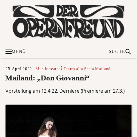
MENÜ
SUCHE
25. April 2022
Musiktheater
Teatro alla Scala Mailand
Mailand: „Don Giovanni“
Vorstellung am 12.4.22, Derniere (Premiere am 27.3.)