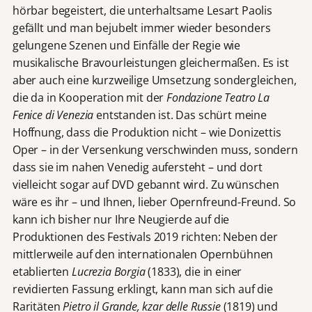
hörbar begeistert, die unterhaltsame Lesart Paolis
gefällt und man bejubelt immer wieder besonders
gelungene Szenen und Einfälle der Regie wie
musikalische Bravourleistungen gleichermaßen. Es ist
aber auch eine kurzweilige Umsetzung sondergleichen,
die da in Kooperation mit der
Fondazione Teatro La
Fenice di Venezia
entstanden ist. Das schürt meine
Hoffnung, dass die Produktion nicht – wie Donizettis
Oper – in der Versenkung verschwinden muss, sondern
dass sie im nahen Venedig aufersteht – und dort
vielleicht sogar auf DVD gebannt wird. Zu wünschen
wäre es ihr – und Ihnen, lieber Opernfreund-Freund. So
kann ich bisher nur Ihre Neugierde auf die
Produktionen des Festivals 2019 richten: Neben der
mittlerweile auf den internationalen Opernbühnen
etablierten
Lucrezia Borgia
(1833), die in einer
revidierten Fassung erklingt, kann man sich auf die
Raritäten
Pietro il Grande, kzar delle Russie
(1819) und