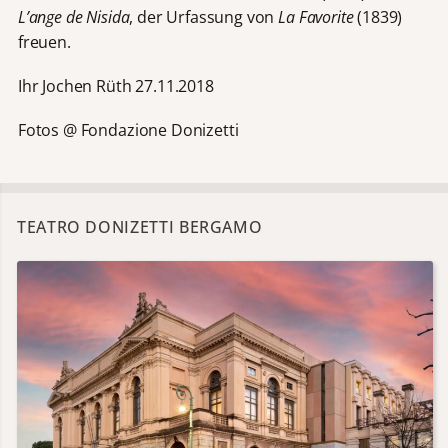
L’ange de Nisida
, der Urfassung von
La Favorite
(1839)
freuen.
Ihr Jochen Rüth 27.11.2018
Fotos @ Fondazione Donizetti
TEATRO DONIZETTI BERGAMO