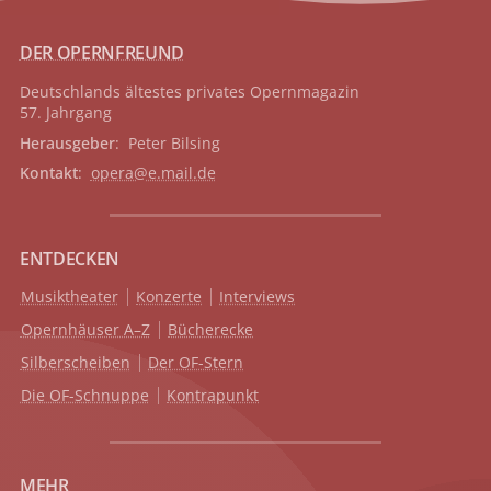
DER OPERNFREUND
Deutschlands ältestes privates
Opernmagazin
57. Jahrgang
Herausgeber
: Peter Bilsing
Kontakt
:
opera@e.mail.de
ENTDECKEN
Musiktheater
Konzerte
Interviews
Opernhäuser A–Z
Bücherecke
Silberscheiben
Der OF-Stern
Die OF-Schnuppe
Kontrapunkt
MEHR