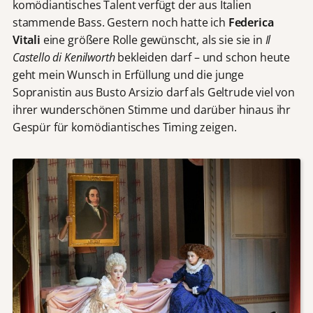
komödiantisches Talent verfügt der aus Italien
stammende Bass. Gestern noch hatte ich
Federica
Vitali
eine größere Rolle gewünscht, als sie sie in
Il
Castello di Kenilworth
bekleiden darf – und schon heute
geht mein Wunsch in Erfüllung und die junge
Sopranistin aus Busto Arsizio darf als Geltrude viel von
ihrer wunderschönen Stimme und darüber hinaus ihr
Gespür für komödiantisches Timing zeigen.