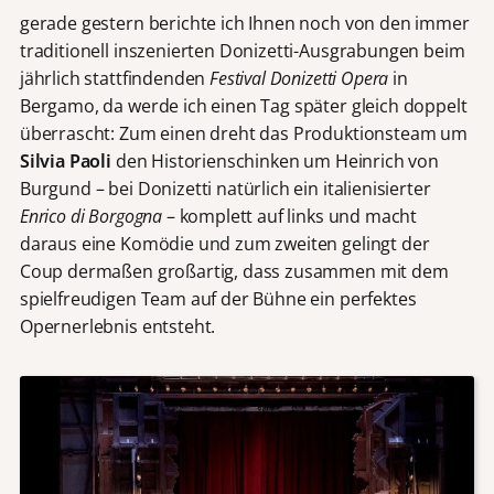
gerade gestern berichte ich Ihnen noch von den immer
traditionell inszenierten Donizetti-Ausgrabungen beim
jährlich stattfindenden
Festival Donizetti Opera
in
Bergamo, da werde ich einen Tag später gleich doppelt
überrascht: Zum einen dreht das Produktionsteam um
Silvia Paoli
den Historienschinken um Heinrich von
Burgund – bei Donizetti natürlich ein italienisierter
Enrico di Borgogna
– komplett auf links und macht
daraus eine Komödie und zum zweiten gelingt der
Coup dermaßen großartig, dass zusammen mit dem
spielfreudigen Team auf der Bühne ein perfektes
Opernerlebnis entsteht.