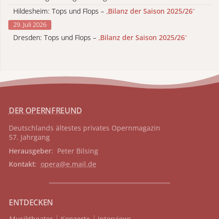
Hildesheim: Tops und Flops –
„
Bilanz der Saison 2025/26
“
29. Juli 2026
Dresden: Tops und Flops –
„
Bilanz der Saison 2025/26
“
DER OPERNFREUND
Deutschlands ältestes privates
Opernmagazin
57. Jahrgang
Herausgeber
: Peter Bilsing
Kontakt
:
opera@e.mail.de
ENTDECKEN
Musiktheater
Konzerte
Interviews