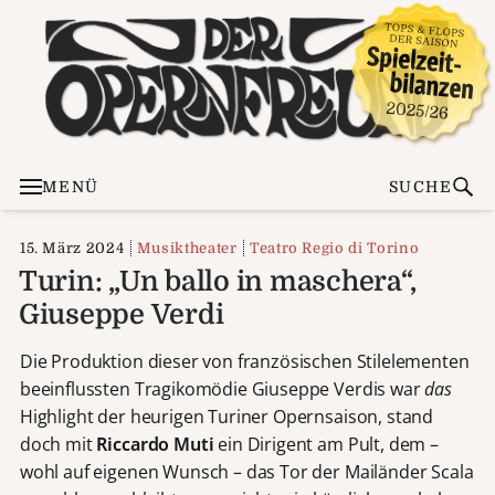
MENÜ
SUCHE
15. März 2024
Musiktheater
Teatro Regio di Torino
Turin: „Un ballo in maschera“,
Giuseppe Verdi
Die Produktion dieser von französischen Stilelementen
beeinflussten Tragikomödie Giuseppe Verdis war
das
Highlight der heurigen Turiner Opernsaison, stand
doch mit
Riccardo Muti
ein Dirigent am Pult, dem –
wohl auf eigenen Wunsch – das Tor der Mailänder Scala