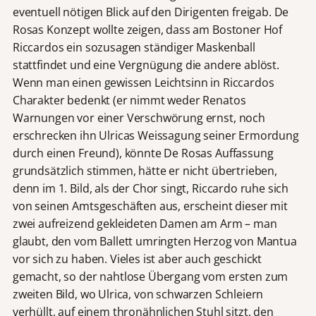
eventuell nötigen Blick auf den Dirigenten freigab. De
Rosas Konzept wollte zeigen, dass am Bostoner Hof
Riccardos ein sozusagen ständiger Maskenball
stattfindet und eine Vergnügung die andere ablöst.
Wenn man einen gewissen Leichtsinn in Riccardos
Charakter bedenkt (er nimmt weder Renatos
Warnungen vor einer Verschwörung ernst, noch
erschrecken ihn Ulricas Weissagung seiner Ermordung
durch einen Freund), könnte De Rosas Auffassung
grundsätzlich stimmen, hätte er nicht übertrieben,
denn im 1. Bild, als der Chor singt, Riccardo ruhe sich
von seinen Amtsgeschäften aus, erscheint dieser mit
zwei aufreizend gekleideten Damen am Arm – man
glaubt, den vom Ballett umringten Herzog von Mantua
vor sich zu haben. Vieles ist aber auch geschickt
gemacht, so der nahtlose Übergang vom ersten zum
zweiten Bild, wo Ulrica, von schwarzen Schleiern
verhüllt, auf einem thronähnlichen Stuhl sitzt, den