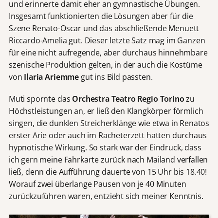
und erinnerte damit eher an gymnastische Übungen.
Insgesamt funktionierten die Lösungen aber für die
Szene Renato-Oscar und das abschließende Menuett
Riccardo-Amelia gut. Dieser letzte Satz mag im Ganzen
für eine nicht aufregende, aber durchaus hinnehmbare
szenische Produktion gelten, in der auch die Kostüme
von
Ilaria Ariemme
gut ins Bild passten.
Muti spornte das
Orchestra Teatro Regio Torino
zu
Höchstleistungen an, er ließ den Klangkörper förmlich
singen, die dunklen Streicherklänge wie etwa in Renatos
erster Arie oder auch im Racheterzett hatten durchaus
hypnotische Wirkung. So stark war der Eindruck, dass
ich gern meine Fahrkarte zurück nach Mailand verfallen
ließ, denn die Aufführung dauerte von 15 Uhr bis 18.40!
Worauf zwei überlange Pausen von je 40 Minuten
zurückzuführen waren, entzieht sich meiner Kenntnis.