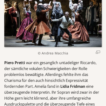
© Andrea Macchia
Piero Pretti
war ein gesanglich untadeliger Riccardo,
der sämtliche vokalen Schwierigkeiten der Rolle
problemlos bewältigte. Allerdings fehlte ihm das
Charisma für den auch hinsichtlich Expressivität
fordernden Part. Amelia fand in
Lidia Fridman
eine
überzeugende Interpretin. Ihr Sopran wird zwar in der
Höhe gern leicht klirrend, aber ihre umfangreiche
Ausdruckspalette und die überzeugende Tiefe eines