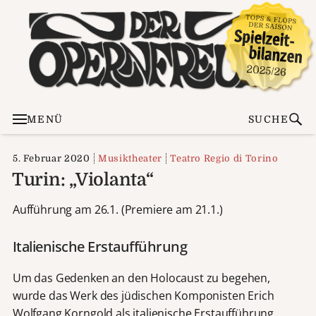
MENÜ
SUCHE
5. Februar 2020
Musiktheater
Teatro Regio di Torino
Turin: „Violanta“
Aufführung am 26.1. (Premiere am 21.1.)
Italienische Erstaufführung
Um das Gedenken an den Holocaust zu begehen,
wurde das Werk des jüdischen Komponisten Erich
Wolfgang Korngold als italienische Erstaufführung