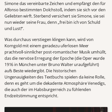
Simone das vereinbarte Zeichen und empfängt den für
Alfonso bestimmten Dolchstoß, indem sie sich vor den
Geliebten wirft. Sterbend versichert sie Simone, sie sei
nun wieder seine Frau, denn „frei bin ich von Schuld
und Lust!“.
Was durchaus verstiegen klingen kann, wird von
Korngold mit einem geradezu uferlosen Meer
prachtvoll-sinnlicher post-romantischer Musik umhüllt,
das die nervöse Erregung der Epoche (die Oper wurde
1916 in München unter Bruno Walter uraufgeführt)
aufs Beste wiedergibt. Die historischen
Ungenauigkeiten des Textbuchs spielen da keine Rolle,
denn es geht um die dekadente Atmosphäre Venedigs,
die auch der im Habsburgerreich zu fühlenden
Endzeitstimmung entspricht.