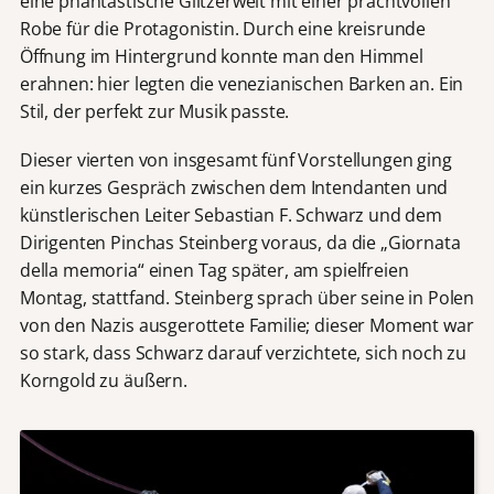
eine phantastische Glitzerwelt mit einer prachtvollen
Robe für die Protagonistin. Durch eine kreisrunde
Öffnung im Hintergrund konnte man den Himmel
erahnen: hier legten die venezianischen Barken an. Ein
Stil, der perfekt zur Musik passte.
Dieser vierten von insgesamt fünf Vorstellungen ging
ein kurzes Gespräch zwischen dem Intendanten und
künstlerischen Leiter Sebastian F. Schwarz und dem
Dirigenten Pinchas Steinberg voraus, da die „Giornata
della memoria“ einen Tag später, am spielfreien
Montag, stattfand. Steinberg sprach über seine in Polen
von den Nazis ausgerottete Familie; dieser Moment war
so stark, dass Schwarz darauf verzichtete, sich noch zu
Korngold zu äußern.