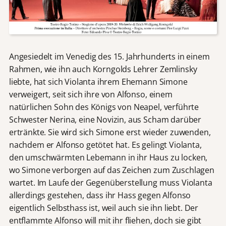
Angesiedelt im Venedig des 15. Jahrhunderts in einem
Rahmen, wie ihn auch Korngolds Lehrer Zemlinsky
liebte, hat sich Violanta ihrem Ehemann Simone
verweigert, seit sich ihre von Alfonso, einem
natürlichen Sohn des Königs von Neapel, verführte
Schwester Nerina, eine Novizin, aus Scham darüber
ertränkte. Sie wird sich Simone erst wieder zuwenden,
nachdem er Alfonso getötet hat. Es gelingt Violanta,
den umschwärmten Lebemann in ihr Haus zu locken,
wo Simone verborgen auf das Zeichen zum Zuschlagen
wartet. Im Laufe der Gegenüberstellung muss Violanta
allerdings gestehen, dass ihr Hass gegen Alfonso
eigentlich Selbsthass ist, weil auch sie ihn liebt. Der
entflammte Alfonso will mit ihr fliehen, doch sie gibt