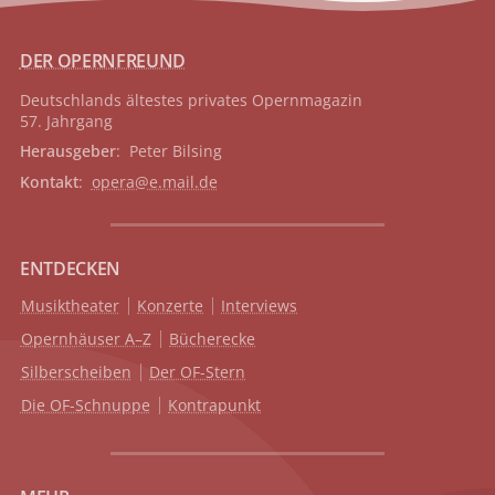
DER OPERNFREUND
Deutschlands ältestes privates
Opernmagazin
57. Jahrgang
Herausgeber
: Peter Bilsing
Kontakt
:
opera@e.mail.de
ENTDECKEN
Musiktheater
Konzerte
Interviews
Opernhäuser A–Z
Bücherecke
Silberscheiben
Der OF-Stern
Die OF-Schnuppe
Kontrapunkt