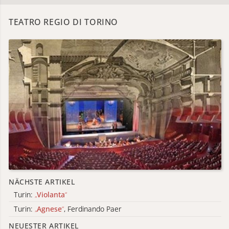
TEATRO REGIO DI TORINO
NÄCHSTE ARTIKEL
Turin:
„
Violanta
“
Turin:
„
Agnese
“
, Ferdinando Paer
NEUESTER ARTIKEL