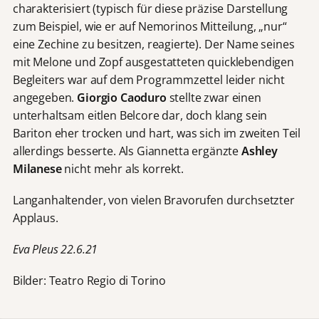
charakterisiert (typisch für diese präzise Darstellung
zum Beispiel, wie er auf Nemorinos Mitteilung, „nur“
eine Zechine zu besitzen, reagierte). Der Name seines
mit Melone und Zopf ausgestatteten quicklebendigen
Begleiters war auf dem Programmzettel leider nicht
angegeben.
Giorgio Caoduro
stellte zwar einen
unterhaltsam eitlen Belcore dar, doch klang sein
Bariton eher trocken und hart, was sich im zweiten Teil
allerdings besserte. Als Giannetta ergänzte
Ashley
Milanese
nicht mehr als korrekt.
Langanhaltender, von vielen Bravorufen durchsetzter
Applaus.
Eva Pleus 22.6.21
Bilder: Teatro Regio di Torino