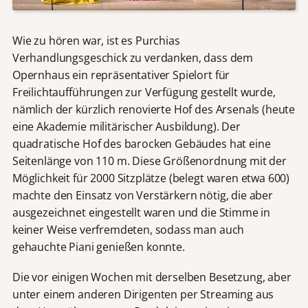
Wie zu hören war, ist es Purchias
Verhandlungsgeschick zu verdanken, dass dem
Opernhaus ein repräsentativer Spielort für
Freilichtaufführungen zur Verfügung gestellt wurde,
nämlich der kürzlich renovierte Hof des Arsenals (heute
eine Akademie militärischer Ausbildung). Der
quadratische Hof des barocken Gebäudes hat eine
Seitenlänge von 110 m. Diese Größenordnung mit der
Möglichkeit für 2000 Sitzplätze (belegt waren etwa 600)
machte den Einsatz von Verstärkern nötig, die aber
ausgezeichnet eingestellt waren und die Stimme in
keiner Weise verfremdeten, sodass man auch
gehauchte Piani genießen konnte.
Die vor einigen Wochen mit derselben Besetzung, aber
unter einem anderen Dirigenten per Streaming aus