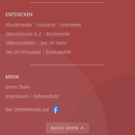
ENTDECKEN
Musiktheater
Konzerte
Interviews
Opernhäuser A–Z
Bücherecke
Silberscheiben
Der OF-Stern
Die OF-Schnuppe
Kontrapunkt
MEHR
Unser Team
Impressum
Datenschutz
Der O
auf
PERNFREUND
NACH OBEN