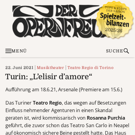
MENÜ
SUCHE
22. Juni 2021
Musiktheater
Teatro Regio di Torino
Turin: „L’elisir d’amore“
Aufführung am 18.6.21, Arsenale (Premiere am 15.6.)
Das Turiner
Teatro Regio
, das wegen auf Besetzungen
Einfluss nehmender Agenturen in einen Skandal
geraten ist, wird kommissarisch von
Rosanna Purchia
geführt, die zuvor schon das Teatro San Carlo in Neapel
auf ökonomisch sichere Beine gestellt hatte. Das Haus