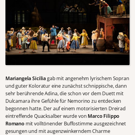
Mariangela Sicilia
gab mit angenehm lyrischem Sopran
und guter Koloratur eine zunächst schnippische, dann
sehr berührende Adina, die schon vor dem Duett mit
Dulcamara ihre Gefühle für Nemorino zu entdecken
begonnen hatte. Der auf einem motorisierten Dreirad
eintreffende Quacksalber wurde von
Marco Filippo
Romano
mit volltönender Buffostimme ausgezeichnet
gesungen und mit augenzwinkerndem Charme