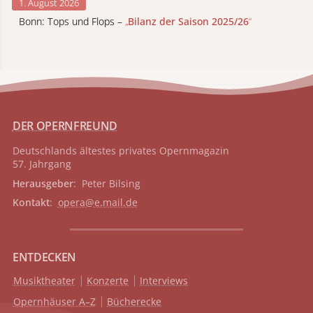
1. August 2026
Bonn: Tops und Flops –
„
Bilanz der Saison 2025/26
“
DER OPERNFREUND
Deutschlands ältestes privates
Opernmagazin
57. Jahrgang
Herausgeber
: Peter Bilsing
Kontakt
:
opera@e.mail.de
ENTDECKEN
Musiktheater
Konzerte
Interviews
Opernhäuser A–Z
Bücherecke