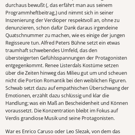
durchaus bewußt (, das erfährt man aus seinem
Programmheftbeitrag,) und nimmt sich in seiner
Inszenierung der Verdioper respektvoll an, ohne zu
denunzieren, schon dafür Dank daraus irgendeine
Quatschnummer zu machen, wie es einige der jungen
Regisseure tun. Alfred Peters Bühne setzt ein etwas
traumhaft schwebendes Umfeld, das den
übersteigerten Gefühlsspannungen der Protagonisten
entgegenkommt. Renee Listerdals Kostüme setzen
über die Zeiten hinweg das Milieu gut um und scheuen
nicht die Portion Romantik bei den weiblichen Figuren.
Schwab setzt dazu auf empathischen Überschwang der
Emotionen, erzählt dazu schlüssig und klar die
Handlung; was ein Maß an Bescheidenheit und Können
voraussetzt. Die Konzentration bleibt im Fokus auf
Verdis grandiose Musik und seine Protagonisten.
War es Enrico Caruso oder Leo Slezak, von dem das