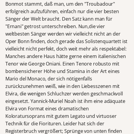
Bonmot stammt, daß man, um den "Troubadour"
erfolgreich aufzuführen, einfach nur die vier besten
Sänger der Welt braucht. Den Satz kann man für
"Ernani" getrost unterschreiben. Nun,die vier
weltbesten Sänger werden wir vielleicht nicht an der
Oper Bonn finden, doch gerade das Solistenquartett ist
vielleicht nicht perfekt, doch weit mehr als respektabel:
Manches andere Haus hätte gerne einem italienischen
Tenor wie George Oniani. Einen Tenore robusto mit
bombensicherer Höhe und Stamina in der Art eines
Mario del Monaco, der sich nötigenfalls
zurückzunehmen weiß, wie in den Liebesszenen mit
Elvira, die wenigen Schluchzer werden geschmackvoll
eingesetzt. Yannick-Muriel Noah ist ihm eine adäquate
Elvira von Format eines dramatischen
Koloratursoprans mit gutem Legato und virtuoser
Technik für die Fiorituren. Leider hat sich der
Registerbruch vergrößert; Sprünge von unten finden