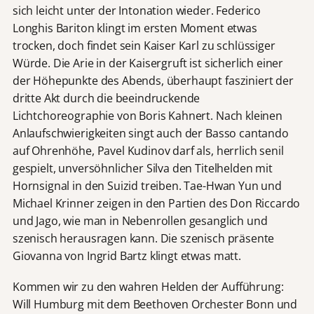
sich leicht unter der Intonation wieder. Federico
Longhis Bariton klingt im ersten Moment etwas
trocken, doch findet sein Kaiser Karl zu schlüssiger
Würde. Die Arie in der Kaisergruft ist sicherlich einer
der Höhepunkte des Abends, überhaupt fasziniert der
dritte Akt durch die beeindruckende
Lichtchoreographie von Boris Kahnert. Nach kleinen
Anlaufschwierigkeiten singt auch der Basso cantando
auf Ohrenhöhe, Pavel Kudinov darf als, herrlich senil
gespielt, unversöhnlicher Silva den Titelhelden mit
Hornsignal in den Suizid treiben. Tae-Hwan Yun und
Michael Krinner zeigen in den Partien des Don Riccardo
und Jago, wie man in Nebenrollen gesanglich und
szenisch herausragen kann. Die szenisch präsente
Giovanna von Ingrid Bartz klingt etwas matt.
Kommen wir zu den wahren Helden der Aufführung:
Will Humburg mit dem Beethoven Orchester Bonn und