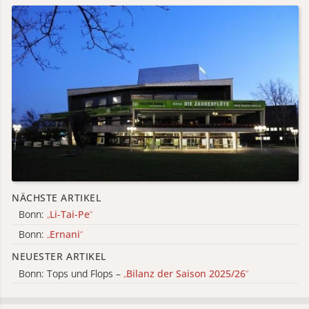
NÄCHSTE ARTIKEL
Bonn:
„
Li-Tai-Pe
“
Bonn:
„
Ernani
“
NEUESTER ARTIKEL
Bonn: Tops und Flops –
„
Bilanz der Saison 2025/26
“