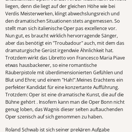
liegen, denn die liegt auf der gleichen Höhe wie bei
Verdis Meisterwerken, klingt abwechslungsreich und
den dramatischen Situationen stets angemessen. So
stellt man sich italienische Oper pas excellence vor.
Nun gut, es braucht wirklich hervorragende Sänger,
aber das benötigt ein "Troubadour" auch, mit dem das
dramaturgische Gerüst irgendwie Ähnlichkeit hat.
Trotzdem wirkt das Libretto von Francesco Maria Piave
etwas hausbackener, so eine romantische
Räuberpistole mit überdimensionierten Gefühlen und
Blut und Ehre; und einem "Hah!".Meines Erachtens ein
perfekter Kandidat für eine konzertante Aufführung.
Trotzdem: Oper ist eine dramatische Kunst, die auf die
Bühne gehört . Insofern kann man die Oper Bonn nicht
genug loben, das Wagnis dieser selten auftauchenden
Oper szenisch auf sich genommen zu haben.
Roland Schwab ist sich seiner prekären Aufgabe