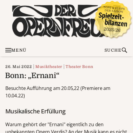
MENÜ
SUCHE
26. Mai 2022
Musiktheater
Theater Bonn
Bonn: „Ernani“
Besuchte Aufführung am 20.05,22 (Premiere am
10.04.22)
Musikalische Erfüllung
Warum gehört der "Ernani" eigentlich zu den
unbekannten Opern Verdis? An der Musik kann es nicht