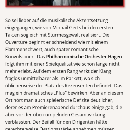
So sei lieber auf die musikalische Akzentsetzung
eingegangen, wie von Mihhail Gerts bei den ersten
Takten sogleich mit Sturmesgewalt realisiert. Die
Ouvertüre beginnt er schneidend wie mit einem
Flammenschwert; auch später romantische
Konvulsionen. Das
Philharmonische Orchester Hagen
folgt ihm mit einer Spielqualität wie schon lange nicht
mehr erlebt. Auf dem ersten Rang wirkt der Klang
fraglos unmittelbarer als im Parkett, wo sich
üblicherweise der Platz des Rezensenten befindet. Das
mag ein dramatisches „Plus“ bewirken. Aber an diesem
Ort hört man auch spielerische Defizite deutlicher,
derer es am Premierenabend durchaus einige gab, die
aber vor der überrumpelnden Gesamtwirkung
verblassten. Der Beifall für den Dirigenten hätte
gerechterweise Ovationsstärke annehmen müssen.