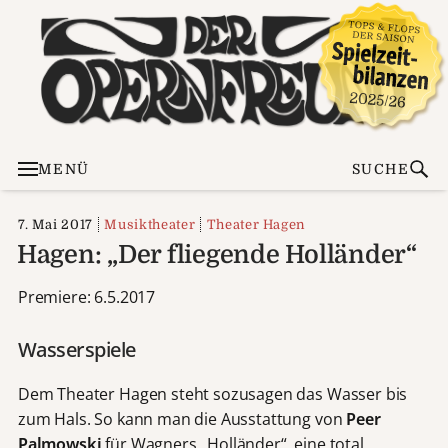
MENÜ
SUCHE
7. Mai 2017
Musiktheater
Theater Hagen
Hagen: „Der fliegende Holländer“
Premiere: 6.5.2017
Wasserspiele
Dem Theater Hagen steht sozusagen das Wasser bis
zum Hals. So kann man die Ausstattung von
Peer
Palmowski
für Wagners „Holländer“, eine total