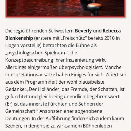
Die regieführenden Schwestern
Beverly
und
Rebecca
Blankenship
(erstere mit „Freischütz“ bereits 2010 in
Hagen vorstellig) betrachten die Bühne als
„psychologischen Spielraum“; die
Konzeptbeschreibung ihrer Inszenierung wirkt
allerdings einigermaßen überpsychologisiert. Manche
Interpretationsansätze haben Einiges für sich. Zitiert sei
aus dem Programmheft der wohl plausibelste
Gedanke: „Der Holländer, das Fremde, der Schatten, ist
gefürchtet und gleichzeitig unendlich begehrenswert.
(Er) ist das innerste Fürchten und Sehnen der
Gemeinschaft.“ Ansonsten eher abgehobene
Deutungen. In der Aufführung finden sich zudem kaum
Szenen, in denen sie zu wirksamem Bühnenleben