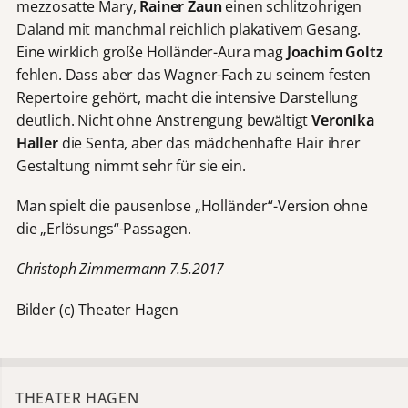
mezzosatte Mary,
Rainer Zaun
einen schlitzohrigen
Daland mit manchmal reichlich plakativem Gesang.
Eine wirklich große Holländer-Aura mag
Joachim Goltz
fehlen. Dass aber das Wagner-Fach zu seinem festen
Repertoire gehört, macht die intensive Darstellung
deutlich. Nicht ohne Anstrengung bewältigt
Veronika
Haller
die Senta, aber das mädchenhafte Flair ihrer
Gestaltung nimmt sehr für sie ein.
Man spielt die pausenlose „Holländer“-Version ohne
die „Erlösungs“-Passagen.
Christoph Zimmermann 7.5.2017
Bilder (c) Theater Hagen
THEATER HAGEN