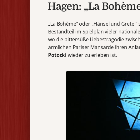
Hagen: „La Bohème
„La Bohème“ oder „Hänsel und Gretel“ s
Bestandteil im Spielplan vieler nationa
wo die bittersüße Liebestragödie zwis
ärmlichen Pariser Mansarde ihren Anf
Potocki
wieder zu erleben ist.