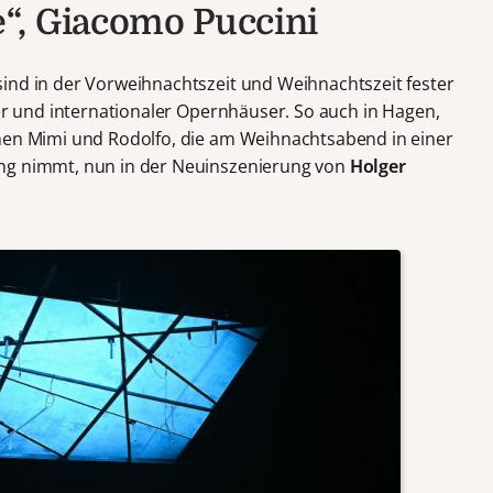
“, Giacomo Puccini
ind in der Vorweihnachtszeit und Weihnachtszeit fester
ler und internationaler Opernhäuser. So auch in Hagen,
chen Mimi und Rodolfo, die am Weihnachtsabend in einer
ang nimmt, nun in der Neuinszenierung von
Holger