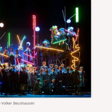
 Volker Beushausen