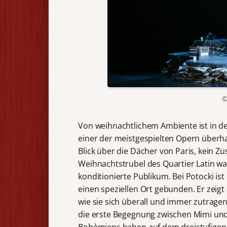
©
Von weihnachtlichem Ambiente ist in d
einer der meistgespielten Opern überh
Blick über die Dächer von Paris, kein
Weihnachtstrubel des Quartier Latin wa
konditionierte Publikum. Bei Potocki i
einen speziellen Ort gebunden. Er zeigt
wie sie sich überall und immer zutrage
die erste Begegnung zwischen Mimi und 