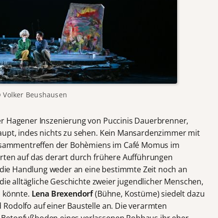
 Volker Beushausen
er Hagener Inszenierung von Puccinis Dauerbrenner,
aupt, indes nichts zu sehen. Kein Mansardenzimmer mit
 Zusammentreffen der Bohèmiens im Café Momus im
rten auf das derart durch frühere Aufführungen
st die Handlung weder an eine bestimmte Zeit noch an
 die alltägliche Geschichte zweier jugendlicher Menschen,
n könnte.
Lena Brexendorf
(Bühne, Kostüme) siedelt dazu
Rodolfo auf einer Baustelle an. Die verarmten