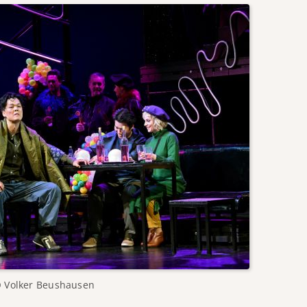
 Volker Beushausen