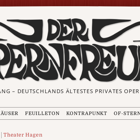
ANG – DEUTSCHLANDS ÄLTESTES PRIVATES OP
ÄUSER
FEUILLETON
KONTRAPUNKT
OF-STER
Theater Hagen