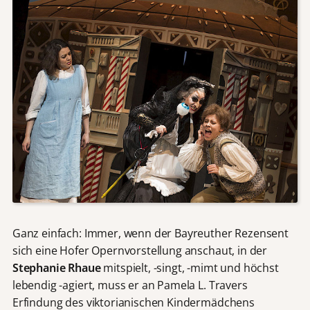
Ganz einfach: Immer, wenn der Bayreuther Rezensent
sich eine Hofer Opernvorstellung anschaut, in der
Stephanie Rhaue
mitspielt, -singt, -mimt und höchst
lebendig -agiert, muss er an Pamela L. Travers
Erfindung des viktorianischen Kindermädchens