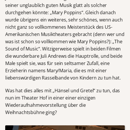
seiner unglaublich guten Musik glatt als solcher
durchgehen könnte: „Mary Poppins“. Gleich danach
wurde übrigens ein weiteres, sehr schönes, wenn auch
nicht ganz so vollkommenes Meisterstück des US-
Amerikanischen Musiktheaters gebracht (denn wer und
was ist schon so vollkommen wie Mary Poppins?): „The
Sound of Music“. Witzigerweise spielt in beiden Filmen
die wunderbare Juli Andrews die Hauptrolle, und beide
Male spielt sie, was für sein seltsamer Zufall, eine
Erzieherin namens Mary/Maria, die es mit einer
liebenswürdigen Rasselbande von Kindern zu tun hat.
Was hat dies alles mit „Hänsel und Gretel“ zu tun, das
nun im Theater Hof in einer einer einzigen
Wiederaufnahmevorstellung über die
Weihnachtsbühne ging?