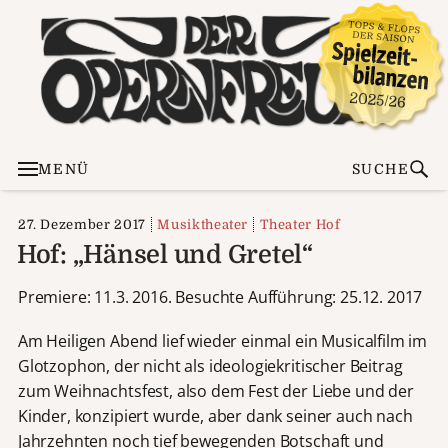
MENÜ
SUCHE
27. Dezember 2017
Musiktheater
Theater Hof
Hof: „Hänsel und Gretel“
Premiere: 11.3. 2016. Besuchte Aufführung: 25.12. 2017
Am Heiligen Abend lief wieder einmal ein Musicalfilm im
Glotzophon, der nicht als ideologiekritischer Beitrag
zum Weihnachtsfest, also dem Fest der Liebe und der
Kinder, konzipiert wurde, aber dank seiner auch nach
Jahrzehnten noch tief bewegenden Botschaft und