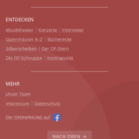
ENTDECKEN
Musiktheater
Konzerte
Interviews
Opernhäuser A–Z
Bücherecke
Silberscheiben
Der OF-Stern
Die OF-Schnuppe
Kontrapunkt
MEHR
Unser Team
Impressum
Datenschutz
Der O
auf
PERNFREUND
NACH OBEN