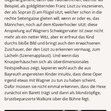
Beispiel, als goldglitternden Franz Liszt zu inszenieren,
der als Sopran (!) am Flügel sitzt, welcher schon in die
rechte Seitengasse gleiten will, wenn er oder es, das
Männchen, noch auf dem Klavierhocker sitzt: diese
Anspielung auf Wagners Schwiegervater ist zwar nicht
mehr als ein netter Witz, aber er erfreut das Kind
durchs bloße Bild und bringt auch den erwachsenen
Zuschauer, der den Liszt zu erkennen vermaag, zum
Lächeln (Szenenapplaus!). Und wenn das
Knusperhäuschen sich als überdimensionales
Festspielhaus zeigt, kapieren wohl auch die aus
Bayreuth angereisten Kinder intuitiv, dass diese Oper
irgend etwas mit Wagner zu tun zu haben scheint.
Dafür müssen sie nicht einmal erkennen, dass die Hexe
zunächst ein Barett trägt und dann als blondzöpfige,
brustbepanzerte Walküre über die Bühne fegt.