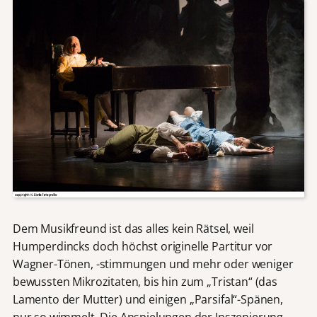
Dem Musikfreund ist das alles kein Rätsel, weil
Humperdincks doch höchst originelle Partitur vor
Wagner-Tönen, -stimmungen und mehr oder weniger
bewussten Mikrozitaten, bis hin zum „Tristan“ (das
Lamento der Mutter) und einigen „Parsifal“-Spänen,
nur so wimmelt. Die Anspielungen der Inszenierung