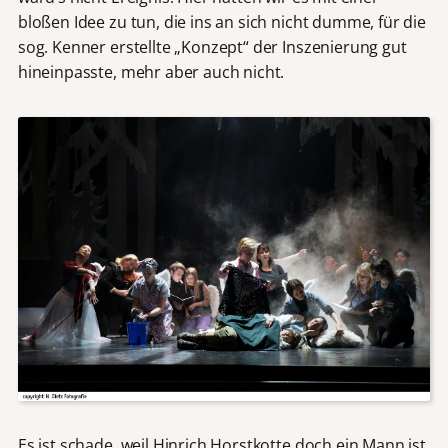
bloßen Idee zu tun, die ins an sich nicht dumme, für die
sog. Kenner erstellte „Konzept“ der Inszenierung gut
hineinpasste, mehr aber auch nicht.
Es ist schade, weil Hinrich Horstkotte doch ein Mann ist,