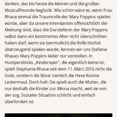
denken, das bis heute die kleinen und die großen
Musicalfreunde beglückt. Wie schön wäre es, wenn Frau
Rhaue einmal die Traumrolle der Mary Poppins spielen
würde, aber da unsere Intendanten offensichtlich der
Meinung sind, dass die Darstellerin der Mary Poppins
selbst dann ein bestimmtes Alter nicht überschritten
haben darf, wenn sie (vermutlich) die Rolle höchst
überzeugend spielen würde, können wir uns Stefanie
Rhaues Mary Poppins leider nur vorstellen. In
Humperdincks „Kinderoper“, die eigentlich keine ist,
spielt Stephanie Rhaue seit dem 11. März 2016 nicht die
Gute, sondern die Böse: nämlich die Hexe Rosine
Leckermaul. Doch halt: Sie spielt auch die Mutter, die
nur deshalb die Kinder zur Minna macht, weil sie von
der sog. Sozialen Situation schlicht und einfach
überfordert ist.