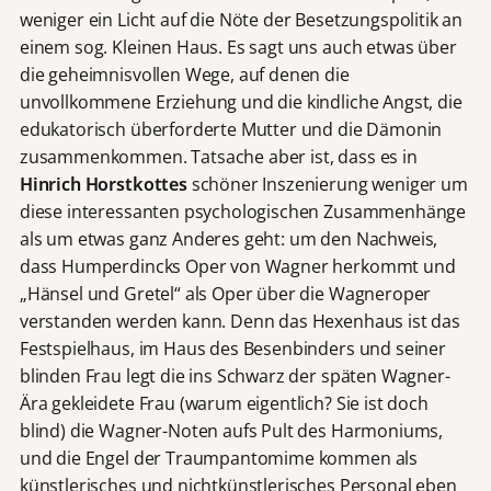
weniger ein Licht auf die Nöte der Besetzungspolitik an
einem sog. Kleinen Haus. Es sagt uns auch etwas über
die geheimnisvollen Wege, auf denen die
unvollkommene Erziehung und die kindliche Angst, die
edukatorisch überforderte Mutter und die Dämonin
zusammenkommen. Tatsache aber ist, dass es in
Hinrich Horstkottes
schöner Inszenierung weniger um
diese interessanten psychologischen Zusammenhänge
als um etwas ganz Anderes geht: um den Nachweis,
dass Humperdincks Oper von Wagner herkommt und
„Hänsel und Gretel“ als Oper über die Wagneroper
verstanden werden kann. Denn das Hexenhaus ist das
Festspielhaus, im Haus des Besenbinders und seiner
blinden Frau legt die ins Schwarz der späten Wagner-
Ära gekleidete Frau (warum eigentlich? Sie ist doch
blind) die Wagner-Noten aufs Pult des Harmoniums,
und die Engel der Traumpantomime kommen als
künstlerisches und nichtkünstlerisches Personal eben