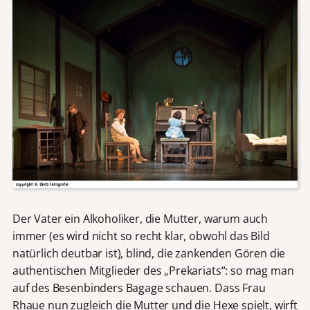
Der Vater ein Alkoholiker, die Mutter, warum auch
immer (es wird nicht so recht klar, obwohl das Bild
natürlich deutbar ist), blind, die zankenden Gören die
authentischen Mitglieder des „Prekariats“: so mag man
auf des Besenbinders Bagage schauen. Dass Frau
Rhaue nun zugleich die Mutter und die Hexe spielt, wirft