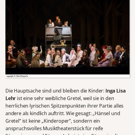
Die Hauptsache sind und bleiben die Kinder:
Inga Lisa
Lehr
ist eine sehr weibliche Gretel, weil sie in den
herrlichen lyrischen Spitzenpunkten ihrer Partie alles
andere als kindlich auftritt. Wie gesagt: „Hänsel und
Gretel“ ist keine „Kinderoper“, sondern ein
anspruchsvolles Musiktheaterstück für reife