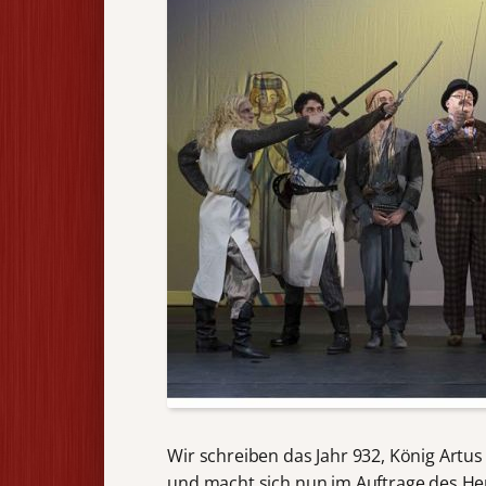
Wir schreiben das Jahr 932, König Artus
und macht sich nun im Auftrage des Her