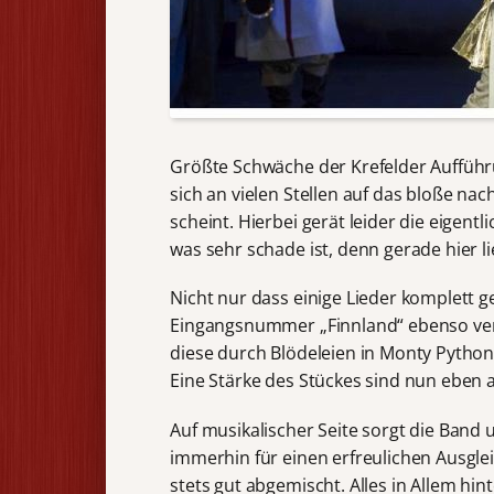
Größte Schwäche der Krefelder Aufführu
sich an vielen Stellen auf das bloße n
scheint. Hierbei gerät leider die eigent
was sehr schade ist, denn gerade hier li
Nicht nur dass einige Lieder komplett 
Eingangsnummer „Finnland“ ebenso ver
diese durch Blödeleien in Monty Python 
Eine Stärke des Stückes sind nun eben 
Auf musikalischer Seite sorgt die Band
immerhin für einen erfreulichen Ausglei
stets gut abgemischt. Alles in Allem hin