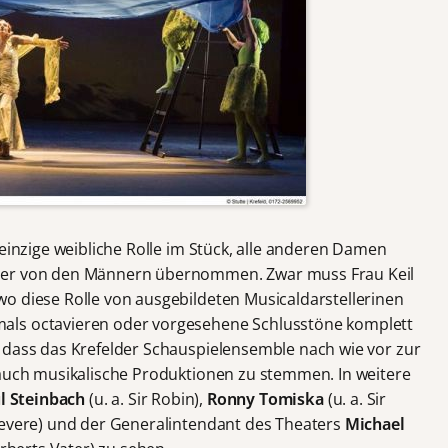
einzige weibliche Rolle im Stück, alle anderen Damen
ier von den Männern übernommen. Zwar muss Frau Keil
o diese Rolle von ausgebildeten Musicaldarstellerinen
als octavieren oder vorgesehene Schlusstöne komplett
 dass das Krefelder Schauspielensemble nach wie vor zur
 auch musikalische Produktionen zu stemmen. In weitere
l Steinbach
(u. a. Sir Robin),
Ronny Tomiska
(u. a. Sir
edevere) und der Generalintendant des Theaters
Michael