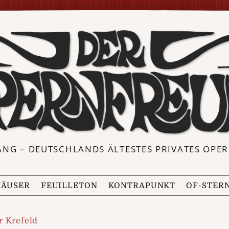
ANG – DEUTSCHLANDS ÄLTESTES PRIVATES OP
ÄUSER
FEUILLETON
KONTRAPUNKT
OF-STER
r Krefeld