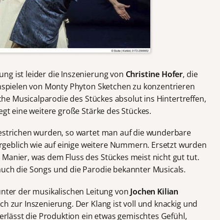
ng ist leider die Inszenierung von
Christine Hofer
, die
achspielen von Monty Phyton Sketchen zu konzentrieren
liche Musicalparodie des Stückes absolut ins Hintertreffen,
egt eine weitere große Stärke des Stückes.
gestrichen wurden, so wartet man auf die wunderbare
geblich wie auf einige weitere Nummern. Ersetzt wurden
Manier, was dem Fluss des Stückes meist nicht gut tut.
auch die Songs und die Parodie bekannter Musicals.
 unter der musikalischen Leitung von
Jochen Kilian
ch zur Inszenierung. Der Klang ist voll und knackig und
terlässt die Produktion ein etwas gemischtes Gefühl,