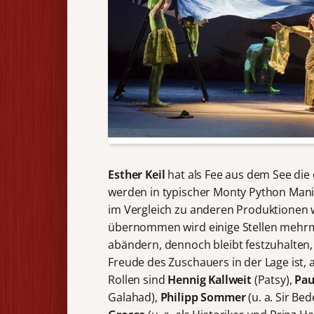
Esther Keil
hat als Fee aus dem See die 
werden in typischer Monty Python Man
im Vergleich zu anderen Produktionen w
übernommen wird einige Stellen mehrm
abändern, dennoch bleibt festzuhalten,
Freude des Zuschauers in der Lage ist,
Rollen sind
Hennig Kallweit
(Patsy),
Pau
Galahad),
Philipp Sommer
(u. a. Sir B