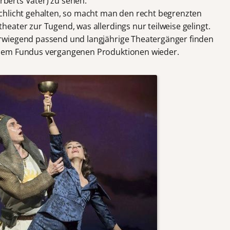
erberts Vater) zu sehen.
chlicht gehalten, so macht man den recht begrenzten
eater zur Tugend, was allerdings nur teilweise gelingt.
rwiegend passend und langjährige Theatergänger finden
dem Fundus vergangenen Produktionen wieder.