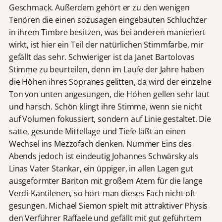
Geschmack. Außerdem gehört er zu den wenigen
Tenören die einen sozusagen eingebauten Schluchzer
in ihrem Timbre besitzen, was bei anderen manieriert
wirkt, ist hier ein Teil der natürlichen Stimmfarbe, mir
gefällt das sehr. Schwieriger ist da Janet Bartolovas
Stimme zu beurteilen, denn im Laufe der Jahre haben
die Höhen ihres Sopranes gelitten, da wird der einzelne
Ton von unten angesungen, die Höhen gellen sehr laut
und harsch. Schön klingt ihre Stimme, wenn sie nicht
auf Volumen fokussiert, sondern auf Linie gestaltet. Die
satte, gesunde Mittellage und Tiefe läßt an einen
Wechsel ins Mezzofach denken. Nummer Eins des
Abends jedoch ist eindeutig Johannes Schwärsky als
Linas Vater Stankar, ein üppiger, in allen Lagen gut
ausgeformter Bariton mit großem Atem für die lange
Verdi-Kantilenen, so hört man dieses Fach nicht oft
gesungen. Michael Siemon spielt mit attraktiver Physis
den Verführer Raffaele und gefällt mit gut geführtem