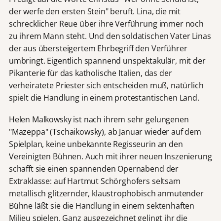
der werfe den ersten Stein" beruft. Lina, die mit
schrecklicher Reue über ihre Verführung immer noch
zu ihrem Mann steht. Und den soldatischen Vater Linas
der aus übersteigertem Ehrbegriff den Verführer
umbringt. Eigentlich spannend unspektakulär, mit der
Pikanterie für das katholische Italien, das der
verheiratete Priester sich entscheiden muß, natürlich
spielt die Handlung in einem protestantischen Land.
Helen Malkowsky ist nach ihrem sehr gelungenen
"Mazeppa" (Tschaikowsky), ab Januar wieder auf dem
Spielplan, keine unbekannte Regisseurin an den
Vereinigten Bühnen. Auch mit ihrer neuen Inszenierung
schafft sie einen spannenden Opernabend der
Extraklasse: auf Hartmut Schörghofers seltsam
metallisch glitzernder, klaustrophobisch anmutender
Bühne läßt sie die Handlung in einem sektenhaften
Milieu spielen. Ganz ausgezeichnet gelingt ihr die