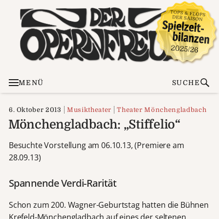
MENÜ
SUCHE
6. Oktober 2013
Musiktheater
Theater Mönchengladbach
Mönchengladbach: „Stiffelio“
Besuchte Vorstellung am 06.10.13, (Premiere am
28.09.13)
Spannende Verdi-Rarität
Schon zum 200. Wagner-Geburtstag hatten die Bühnen
Krefeld-Mönchengladbach auf eines der seltenen