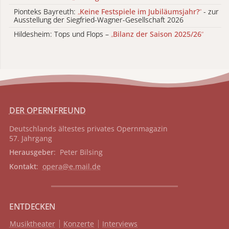
Pionteks Bayreuth:
„
Keine Festspiele im Jubiläumsjahr?
“
- zur
Ausstellung der Siegfried-Wagner-Gesellschaft 2026
Hildesheim: Tops und Flops –
„
Bilanz der Saison 2025/26
“
DER OPERNFREUND
Deutschlands ältestes privates
Opernmagazin
57. Jahrgang
Herausgeber
: Peter Bilsing
Kontakt
:
opera@e.mail.de
ENTDECKEN
Musiktheater
Konzerte
Interviews