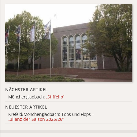
NÄCHSTER ARTIKEL
Mönchengladbach:
„
Stiffelio
“
NEUESTER ARTIKEL
Krefeld/Mönchengladbach: Tops und Flops –
„
Bilanz der Saison 2025/26
“