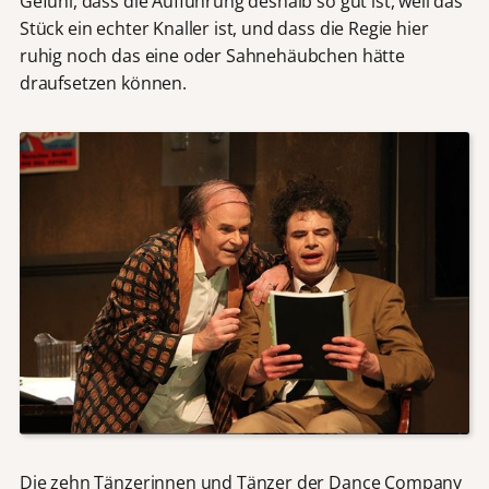
Gefühl, dass die Aufführung deshalb so gut ist, weil das
Stück ein echter Knaller ist, und dass die Regie hier
ruhig noch das eine oder Sahnehäubchen hätte
draufsetzen können.
Die zehn Tänzerinnen und Tänzer der Dance Company