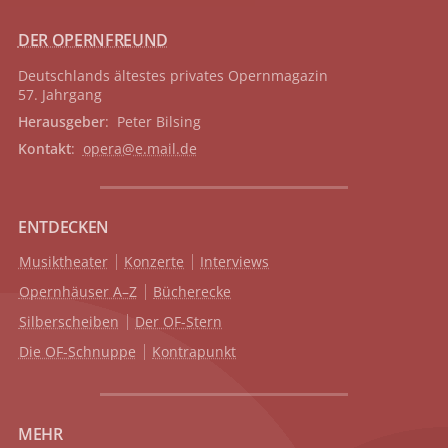
DER OPERNFREUND
Deutschlands ältestes privates
Opernmagazin
57. Jahrgang
Herausgeber
: Peter Bilsing
Kontakt
:
opera@e.mail.de
ENTDECKEN
Musiktheater
Konzerte
Interviews
Opernhäuser A–Z
Bücherecke
Silberscheiben
Der OF-Stern
Die OF-Schnuppe
Kontrapunkt
MEHR