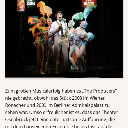
Zum großen Musicalerfolg haben es „The Producers“
nie gebracht, obwohl das Stück 2008 im Wiener
Ronacher und 2009 im Berliner Admiralspalast zu
sehen war. Umso erfreulicher ist es, dass das Theater
Osnabrück jetzt eine unterhaltsame Aufführung, die
mit dem hauseigenen Ensemble besetzt ist, auf die