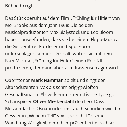
Bühne bringt.
Das Stück beruht auf dem Film „Frühling für Hitler“ von
Mel Brooks aus dem Jahr 1968: Die beiden
Musicalproduzenten Max Bialystock und Leo Bloom
haben rausgefunden, dass sie bei einem Flopp-Musical
die Gelder ihrer Förderer und Sponsoren
unterschlagen können. Deshalb wollen sie mit dem
Nazi-Musical „Frühling für Hitler“ einen Reinfall
produzieren, der dann aber zum Kassenschlager wird.
Operntenor
Mark Hamman
spielt und singt den
Altproduzenten Max als schmierig-gewieften
Geschäftsmann. Als verklemmt-neurotische Type gibt
Schauspieler
Oliver Meskendahl
den Leo. Dass
Meskendahl in Osnabrück sonst auch Schurken wie den
Gessler in „Wilhelm Tell“ spielt, spricht für seine
Wandlungsfähigkeit, denn hier präsentiert er sich als