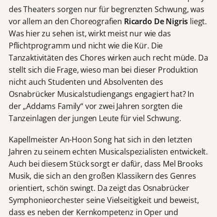
des Theaters sorgen nur für begrenzten Schwung, was
vor allem an den Choreografien
Ricardo De Nigris
liegt.
Was hier zu sehen ist, wirkt meist nur wie das
Pflichtprogramm und nicht wie die Kür. Die
Tanzaktivitäten des Chores wirken auch recht müde. Da
stellt sich die Frage, wieso man bei dieser Produktion
nicht auch Studenten und Absolventen des
Osnabrücker Musicalstudiengangs engagiert hat? In
der „Addams Family“ vor zwei Jahren sorgten die
Tanzeinlagen der jungen Leute für viel Schwung.
Kapellmeister An-Hoon Song hat sich in den letzten
Jahren zu seinem echten Musicalspezialisten entwickelt.
Auch bei diesem Stück sorgt er dafür, dass Mel Brooks
Musik, die sich an den großen Klassikern des Genres
orientiert, schön swingt. Da zeigt das Osnabrücker
Symphonieorchester seine Vielseitigkeit und beweist,
dass es neben der Kernkompetenz in Oper und