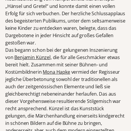
„Hänsel und Gretel“ und konnte damit einen vollen
Erfolg für sich verbuchen. Der herzliche Schlussapplaus
des begeisterten Publikums, unter dem seltsamerweise
keine Kinder zu entdecken waren, belegte, dass das
Dargebotene in jeder Hinsicht auf großes Gefallen
gestoßen war.
Das begann schon bei der gelungenen Inszenierung
von
Benjamin Künzel,
die für alle Geschmäcker etwas
bereit hielt. Zusammen mit seiner Bühnen- und
Kostümbildnerin
Mona Hapke
vermied der Regisseur
jegliche Überbetonung sowohl der traditionellen als
auch der zeitgenössischen Elemente und ließ sie
gleichberechtigt nebeneinander herlaufen. Das aus
dieser Vorgehensweise resultierende Stilgemisch war
recht ansprechend. Künzel ist das Kunststück
gelungen, die Märchenhandlung einerseits kindgerecht
in schönen Bildern auf die Bühne zu bringen,
andererseits aber auch dem modern eingestellten