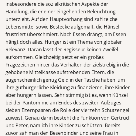
insbesondere die sozialkritischen Aspekte der
Handlung, die er einer eingehenden Beleuchtung
unterzieht. Auf den Hauptvorhang sind zahlreiche
Lebensmittel sowie Bestecke aufgemalt, die Hänsel
frustriert überschmiert. Nach Essen drängt, am Essen
hängt doch alles. Hunger ist ein Thema von globaler
Relevanz. Daran lässt der Regisseur keinen Zweifel
aufkommen. Gleichzeitig setzt er ein großes
Fragezeichen hinter das Verhalten der zielstrebig in die
gehobene Mittelklasse aufstrebenden Eltern, die
augenscheinlich genug Geld in der Tasche haben, um
ihre gutbürgerliche Kleidung zu finanzieren, ihre Kinder
aber hungern lassen. Sehr stimmig ist es, wenn Künzel
bei der Pantomime am Endes des zweiten Aufzuges
sieben Elternpaaren die Rolle der vierzehn Schutzengel
zuweist. Genau darin besteht die Funktion von Gertrud
und Peter, nämlich ihre Kinder zu schützen. Bereits
zuvor sah man den Besenbinder und seine Frau in