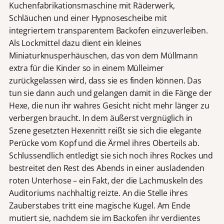
Kuchenfabrikationsmaschine mit Räderwerk,
Schläuchen und einer Hypnosescheibe mit
integriertem transparentem Backofen einzuverleiben.
Als Lockmittel dazu dient ein kleines
Miniaturknusperhäuschen, das von dem Müllmann
extra für die Kinder so in einem Mülleimer
zurückgelassen wird, dass sie es finden können. Das
tun sie dann auch und gelangen damit in die Fänge der
Hexe, die nun ihr wahres Gesicht nicht mehr länger zu
verbergen braucht. In dem äußerst vergnüglich in
Szene gesetzten Hexenritt reißt sie sich die elegante
Perücke vom Kopf und die Ärmel ihres Oberteils ab.
Schlussendlich entledigt sie sich noch ihres Rockes und
bestreitet den Rest des Abends in einer ausladenden
roten Unterhose – ein Fakt, der die Lachmuskeln des
Auditoriums nachhaltig reizte. An die Stelle ihres
Zauberstabes tritt eine magische Kugel. Am Ende
mutiert sie, nachdem sie im Backofen ihr verdientes