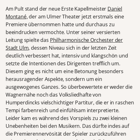
Am Pult stand der neue Erste Kapellmeister
Daniel
Montané,
der am Ulmer Theater jetzt erstmals eine
Premiere übernommen hatte und durchaus zu
beeindrucken vermochte. Unter seiner versierten
Leitung spielte das
Philharmonische Orchester der
Stadt Ulm,
dessen Niveau sich in der letzten Zeit
deutlich verbessert hat, intensiv und klangschön und
setzte die Intentionen des Dirigenten trefflich um.
Diesem ging es nicht um eine Betonung besonders
herausragender Aspekte, sondern um ein
ausgewogenes Ganzes. So überbewertete er weder die
Wagnernähe noch das Volksliedhafte von
Humperdincks vielschichtiger Partitur, die er in raschen
Tempi farbenreich und einfühlsam interpretierte.
Leider kam es während des Vorspiels zu zwei kleinen
Unebenheiten bei den Musikern. Das dürfte indes auf
die Premierennervösität der Spieler zurückzuführen