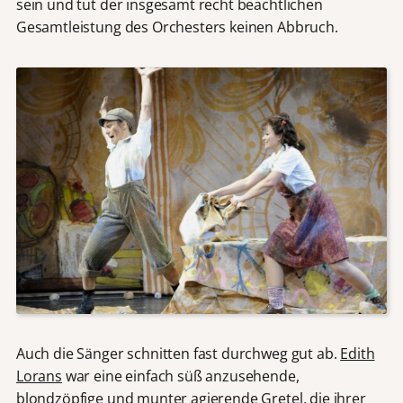
sein und tut der insgesamt recht beachtlichen
Gesamtleistung des Orchesters keinen Abbruch.
Auch die Sänger schnitten fast durchweg gut ab.
Edith
Lorans
war eine einfach süß anzusehende,
blondzöpfige und munter agierende Gretel, die ihrer