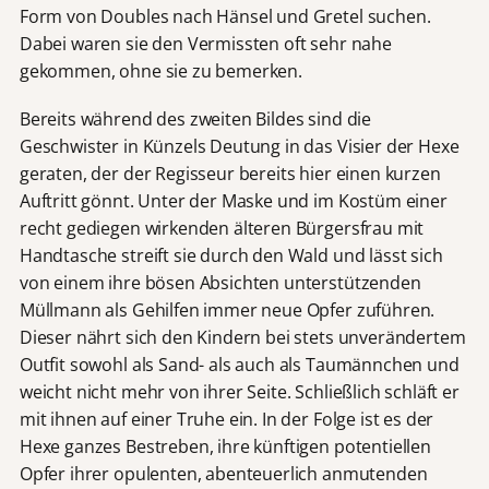
Form von Doubles nach Hänsel und Gretel suchen.
Dabei waren sie den Vermissten oft sehr nahe
gekommen, ohne sie zu bemerken.
Bereits während des zweiten Bildes sind die
Geschwister in Künzels Deutung in das Visier der Hexe
geraten, der der Regisseur bereits hier einen kurzen
Auftritt gönnt. Unter der Maske und im Kostüm einer
recht gediegen wirkenden älteren Bürgersfrau mit
Handtasche streift sie durch den Wald und lässt sich
von einem ihre bösen Absichten unterstützenden
Müllmann als Gehilfen immer neue Opfer zuführen.
Dieser nährt sich den Kindern bei stets unverändertem
Outfit sowohl als Sand- als auch als Taumännchen und
weicht nicht mehr von ihrer Seite. Schließlich schläft er
mit ihnen auf einer Truhe ein. In der Folge ist es der
Hexe ganzes Bestreben, ihre künftigen potentiellen
Opfer ihrer opulenten, abenteuerlich anmutenden