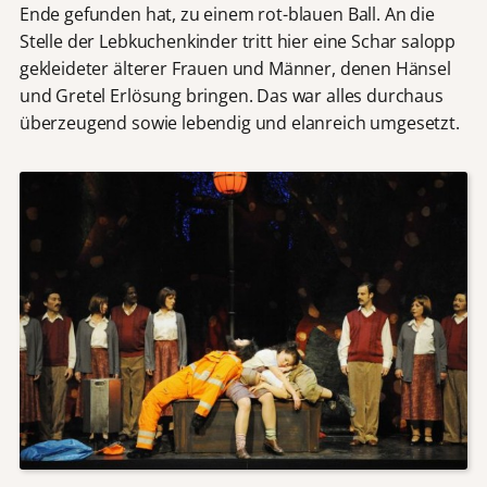
Ende gefunden hat, zu einem rot-blauen Ball. An die
Stelle der Lebkuchenkinder tritt hier eine Schar salopp
gekleideter älterer Frauen und Männer, denen Hänsel
und Gretel Erlösung bringen. Das war alles durchaus
überzeugend sowie lebendig und elanreich umgesetzt.