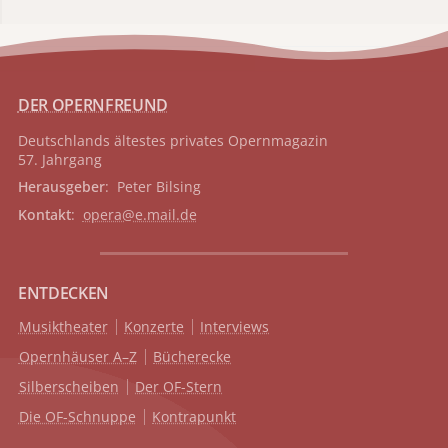
DER OPERNFREUND
Deutschlands ältestes privates
Opernmagazin
57. Jahrgang
Herausgeber
: Peter Bilsing
Kontakt
:
opera@e.mail.de
ENTDECKEN
Musiktheater
Konzerte
Interviews
Opernhäuser A–Z
Bücherecke
Silberscheiben
Der OF-Stern
Die OF-Schnuppe
Kontrapunkt