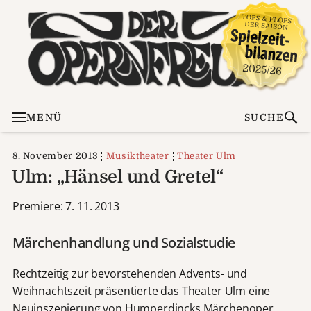
MENÜ
SUCHE
8. November 2013
Musiktheater
Theater Ulm
Ulm: „Hänsel und Gretel“
Premiere: 7. 11. 2013
Märchenhandlung und Sozialstudie
Rechtzeitig zur bevorstehenden Advents- und
Weihnachtszeit präsentierte das Theater Ulm eine
Neuinszenierung von Humperdincks Märchenoper