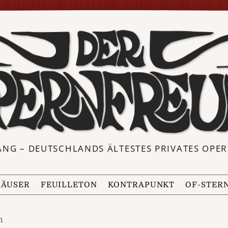
ANG – DEUTSCHLANDS ÄLTESTES PRIVATES OP
ÄUSER
FEUILLETON
KONTRAPUNKT
OF-STER
m