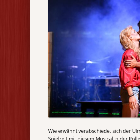
Wie erwähnt verabschiedet sich der Ul
Spielzeit mit diesem Musical in der Ro