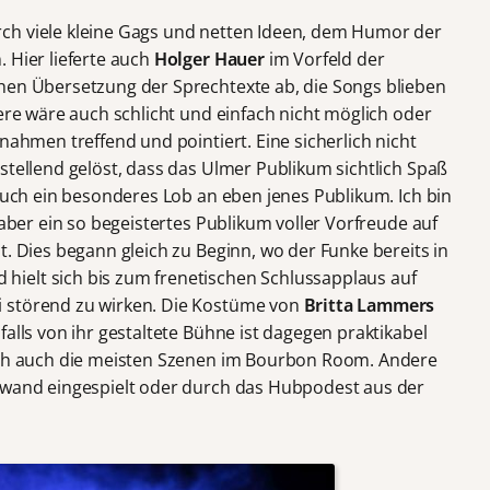
ch viele kleine Gags und netten Ideen, dem Humor der
 Hier lieferte auch
Holger Hauer
im Vorfeld der
hen Übersetzung der Sprechtexte ab, die Songs blieben
dere wäre auch schlicht und einfach nicht möglich oder
nahmen treffend und pointiert. Eine sicherlich nicht
stellend gelöst, dass das Ulmer Publikum sichtlich Spaß
 auch ein besonderes Lob an eben jenes Publikum. Ich bin
 aber ein so begeistertes Publikum voller Vorfreude auf
t. Dies begann gleich zu Beginn, wo der Funke bereits in
ielt sich bis zum frenetischen Schlussapplaus auf
 störend zu wirken. Die Kostüme von
Britta Lammers
falls von ihr gestaltete Bühne ist dagegen praktikabel
doch auch die meisten Szenen im Bourbon Room. Andere
eowand eingespielt oder durch das Hubpodest aus der