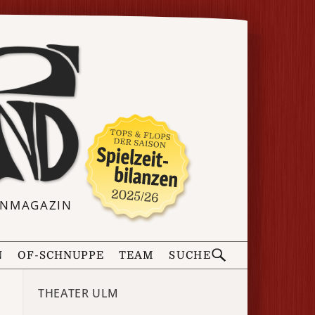
ERNMAGAZIN
N
OF-SCHNUPPE
TEAM
SUCHE
THEATER ULM