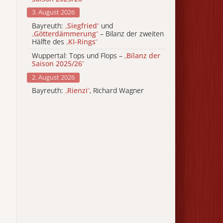
3. August 2026
Bayreuth:
„
Siegfried
“
und
„
Götterdämmerung
“
– Bilanz der zweiten
Hälfte des
„
KI-Rings
“
Wuppertal: Tops und Flops –
„
Bilanz der
Saison 2025/26
“
2. August 2026
Bayreuth:
„
Rienzi
“
, Richard Wagner