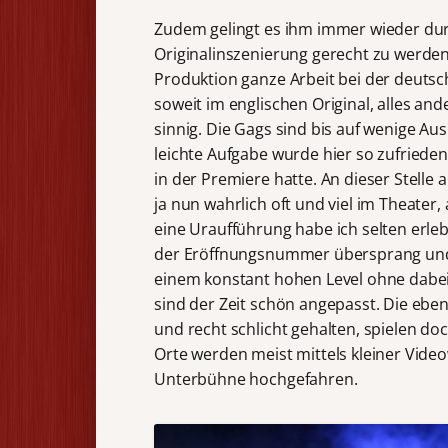
Zudem gelingt es ihm immer wieder dur
Originalinszenierung gerecht zu werden.
Produktion ganze Arbeit bei der deutsc
soweit im englischen Original, alles an
sinnig. Die Gags sind bis auf wenige Aus
leichte Aufgabe wurde hier so zufrieden
in der Premiere hatte. An dieser Stelle
ja nun wahrlich oft und viel im Theater,
eine Uraufführung habe ich selten erleb
der Eröffnungsnummer übersprang und h
einem konstant hohen Level ohne dabei
sind der Zeit schön angepasst. Die eben
und recht schlicht gehalten, spielen 
Orte werden meist mittels kleiner Vid
Unterbühne hochgefahren.