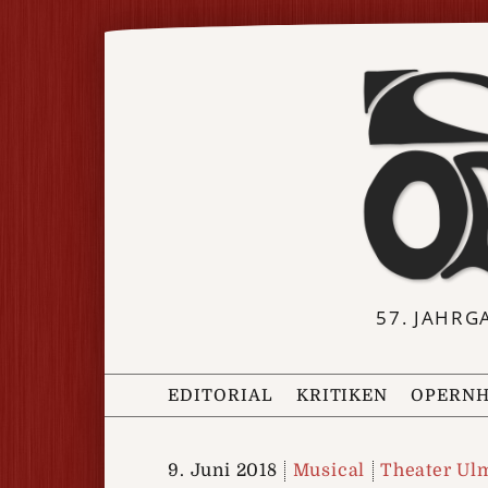
57. JAHRG
EDITORIAL
KRITIKEN
OPERNH
9. Juni 2018
Musical
Theater Ul