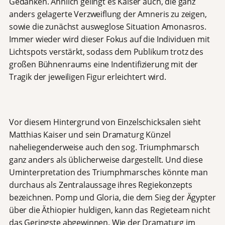
Gedanken. Ähnlich gelingt es Kaiser auch, die ganz
anders gelagerte Verzweiflung der Amneris zu zeigen,
sowie die zunächst ausweglose Situation Amonasros.
Immer wieder wird dieser Fokus auf die Individuen mit
Lichtspots verstärkt, sodass dem Publikum trotz des
großen Bühnenraums eine Indentifizierung mit der
Tragik der jeweiligen Figur erleichtert wird.
Vor diesem Hintergrund von Einzelschicksalen sieht
Matthias Kaiser und sein Dramaturg Künzel
naheliegenderweise auch den sog. Triumphmarsch
ganz anders als üblicherweise dargestellt. Und diese
Uminterpretation des Triumphmarsches könnte man
durchaus als Zentralaussage ihres Regiekonzepts
bezeichnen. Pomp und Gloria, die dem Sieg der Ägypter
über die Äthiopier huldigen, kann das Regieteam nicht
das Geringste abgewinnen. Wie der Dramaturg im