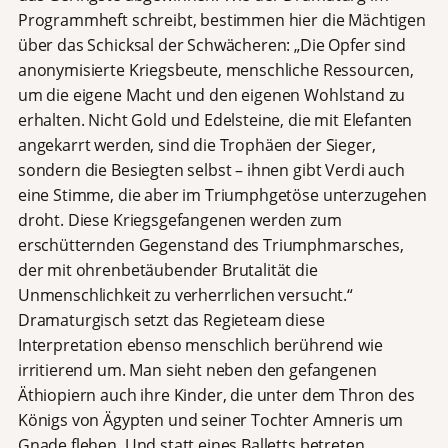
Programmheft schreibt, bestimmen hier die Mächtigen
über das Schicksal der Schwächeren: „Die Opfer sind
anonymisierte Kriegsbeute, menschliche Ressourcen,
um die eigene Macht und den eigenen Wohlstand zu
erhalten. Nicht Gold und Edelsteine, die mit Elefanten
angekarrt werden, sind die Trophäen der Sieger,
sondern die Besiegten selbst – ihnen gibt Verdi auch
eine Stimme, die aber im Triumphgetöse unterzugehen
droht. Diese Kriegsgefangenen werden zum
erschütternden Gegenstand des Triumphmarsches,
der mit ohrenbetäubender Brutalität die
Unmenschlichkeit zu verherrlichen versucht.“
Dramaturgisch setzt das Regieteam diese
Interpretation ebenso menschlich berührend wie
irritierend um. Man sieht neben den gefangenen
Äthiopiern auch ihre Kinder, die unter dem Thron des
Königs von Ägypten und seiner Tochter Amneris um
Gnade flehen. Und statt eines Balletts betreten,