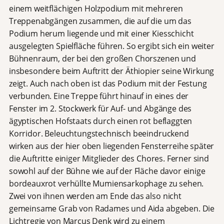
einem weitflächigen Holzpodium mit mehreren
Treppenabgängen zusammen, die auf die um das
Podium herum liegende und mit einer Kiesschicht
ausgelegten Spielfläche führen. So ergibt sich ein weiter
Bühnenraum, der bei den großen Chorszenen und
insbesondere beim Auftritt der Äthiopier seine Wirkung
zeigt. Auch nach oben ist das Podium mit der Festung
verbunden. Eine Treppe führt hinauf in eines der
Fenster im 2. Stockwerk für Auf- und Abgänge des
ägyptischen Hofstaats durch einen rot beflaggten
Korridor. Beleuchtungstechnisch beeindruckend
wirken aus der hier oben liegenden Fensterreihe später
die Auftritte einiger Mitglieder des Chores. Ferner sind
sowohl auf der Bühne wie auf der Fläche davor einige
bordeauxrot verhüllte Mumiensarkophage zu sehen.
Zwei von ihnen werden am Ende das also nicht
gemeinsame Grab von Radames und Aida abgeben. Die
Lichtregie von Marcus Denk wird zu einem