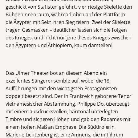
geschickt von Statisten geführt, vier riesige Skelette den
Bühneninnenraum, während oben auf der Plattform
die Ägypter mit Sekt ihren Sieg feiern. Zwei der Skelette
tragen Gasmasken – deutlicher lassen sich die Folgen
des Krieges, und nicht nur jene dieses Krieges zwischen
den Ägyptern und Äthiopiern, kaum darstellen!
Das Ulmer Theater bot an diesem Abend ein
exzellentes Sängerensemble auf, wobei die 18
Aufführungen mit den wichtigsten Protagonisten
doppelt besetzt sind. Der in Frankreich geborene Tenor
vietnamesischer Abstammung, Philippe Do, überzeugt
mit einem ausdrucksvollen, baritonal unterlegten
Timbre und sicheren Höhen und gab den Radamès mit
einem hohen Maß an Emphase. Die Südtirolerin
Marlene Lichtenberg ist eine Amneris, die mit ihrem