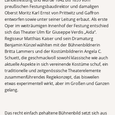
Landesfestung und wurde 1842 bis 1859 vom
preußischen Festungsbaudirektor und damaligen
Oberst Moritz Karl Ernst von Prittwitz und Gaffron
entworfen sowie unter seiner Leitung erbaut. Als erste
Oper im weiträumigen Innenhof der Festung entschied
sich das Theater Ulm für Giuseppe Verdis „Aida“.
Regisseur Matthias Kaiser und sein Dramaturg
Benjamin Künzel wählten mit der Bühnenbildnerin
Britta Lammers und der Kostümbildnerin Angela C.
Schuett, die geschmackvoll sowohl klassische wie auch
aktuelle Aspekte in sich vereinende Kostüme schuf, ein
traditionelle und zeitgenössische Theaterelemente
zusammenführendes Regiekonzept, das bisweilen
etwas experimentell wirkt, aber im Großen und Ganzen
gelang.
Das recht einfach gehaltene Bühnenbild setzt sich aus