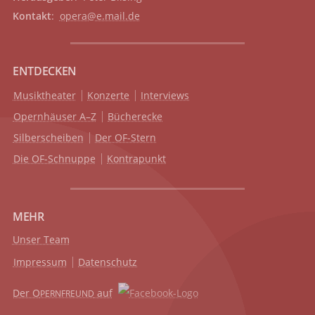
Kontakt
:
opera@e.mail.de
ENTDECKEN
Musiktheater
Konzerte
Interviews
Opernhäuser A–Z
Bücherecke
Silberscheiben
Der OF-Stern
Die OF-Schnuppe
Kontrapunkt
MEHR
Unser Team
Impressum
Datenschutz
Der O
auf
PERNFREUND