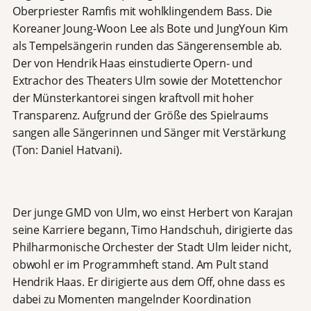
Oberpriester Ramfis mit wohlklingendem Bass. Die
Koreaner Joung-Woon Lee als Bote und JungYoun Kim
als Tempelsängerin runden das Sängerensemble ab.
Der von Hendrik Haas einstudierte Opern- und
Extrachor des Theaters Ulm sowie der Motettenchor
der Münsterkantorei singen kraftvoll mit hoher
Transparenz. Aufgrund der Größe des Spielraums
sangen alle Sängerinnen und Sänger mit Verstärkung
(Ton: Daniel Hatvani).
Der junge GMD von Ulm, wo einst Herbert von Karajan
seine Karriere begann, Timo Handschuh, dirigierte das
Philharmonische Orchester der Stadt Ulm leider nicht,
obwohl er im Programmheft stand. Am Pult stand
Hendrik Haas. Er dirigierte aus dem Off, ohne dass es
dabei zu Momenten mangelnder Koordination