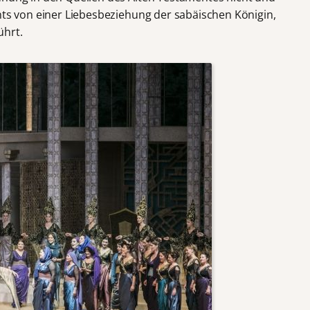
hts von einer Liebesbeziehung der sabäischen Königin,
ührt.