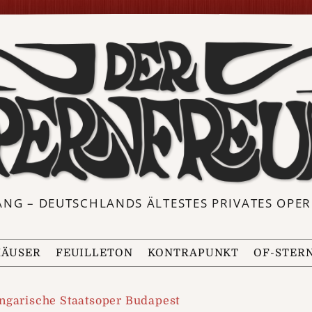
ANG – DEUTSCHLANDS ÄLTESTES PRIVATES OP
ÄUSER
FEUILLETON
KONTRAPUNKT
OF-STER
ngarische Staatsoper Budapest