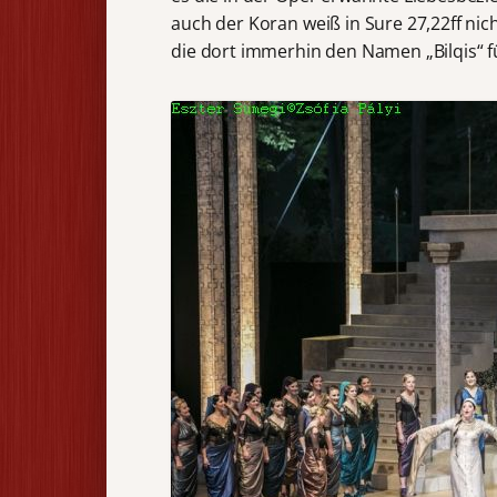
auch der Koran weiß in Sure 27,22ff nic
die dort immerhin den Namen „Bilqis“ f