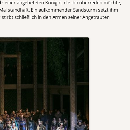
d seiner angebeteten Königin, die ihn überreden möchte,
es Mal standhaft. Ein aufkommender Sandsturm setzt ihm
r stirbt schließlich in den Armen seiner Angetrauten