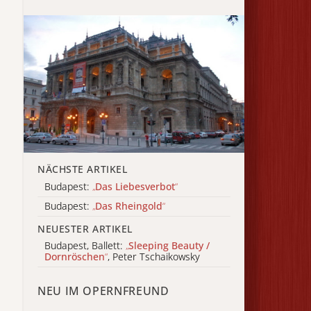
NÄCHSTE ARTIKEL
Budapest:
„
Das Liebesverbot
“
Budapest:
„
Das Rheingold
“
NEUESTER ARTIKEL
Budapest, Ballett:
„
Sleeping Beauty /
Dornröschen
“
, Peter Tschaikowsky
NEU IM OPERNFREUND