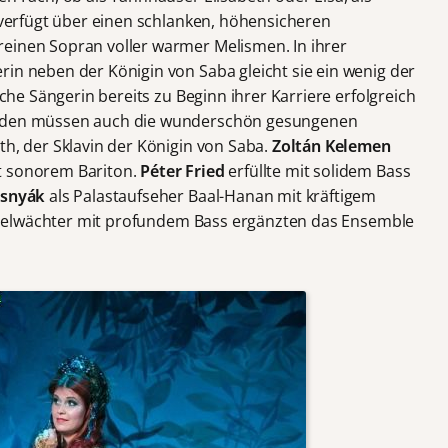
e verfügt über einen schlanken, höhensicheren
einen Sopran voller warmer Melismen. In ihrer
rin neben der Königin von Saba gleicht sie ein wenig der
sche Sängerin bereits zu Beginn ihrer Karriere erfolgreich
erden müssen auch die wunderschön gesungenen
th, der Sklavin der Königin von Saba.
Zoltán Kelemen
t sonorem Bariton.
Péter Fried
erfüllte mit solidem Bass
zsnyák
als Palastaufseher Baal-Hanan mit kräftigem
elwächter mit profundem Bass ergänzten das Ensemble