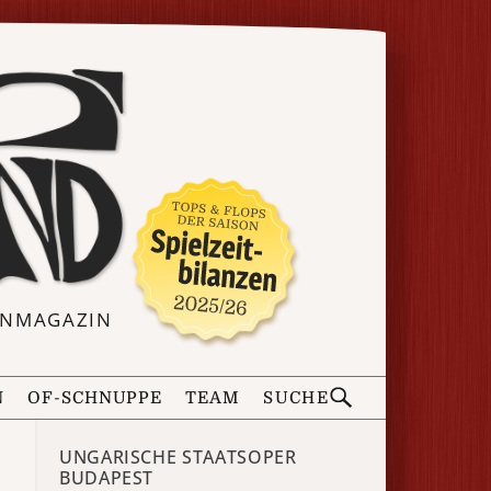
ERNMAGAZIN
N
OF-SCHNUPPE
TEAM
SUCHE
UNGARISCHE STAATSOPER
BUDAPEST