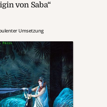
igin von Saba“
opulenter Umsetzung