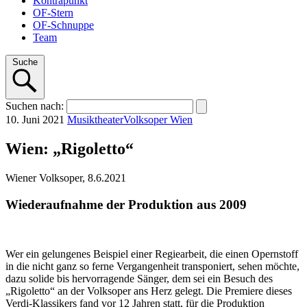
Kontrapunkt
OF-Stern
OF-Schnuppe
Team
Suche
Suchen
nach
:
10. Juni 2021
Musiktheater
Volksoper Wien
Wien: „Rigoletto“
Wiener Volksoper, 8.6.2021
Wiederaufnahme der Produktion aus 2009
Wer ein gelungenes Beispiel einer Regiearbeit, die einen Opernstoff
in die nicht ganz so ferne Vergangenheit transponiert, sehen möchte,
dazu solide bis hervorragende Sänger, dem sei ein Besuch des
„Rigoletto“ an der Volksoper ans Herz gelegt. Die Premiere dieses
Verdi-Klassikers fand vor 12 Jahren statt, für die Produktion