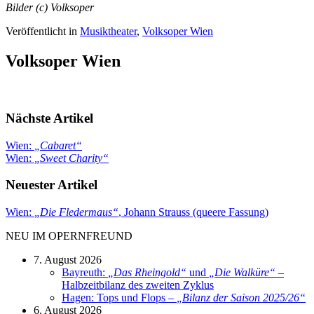
Bilder (c) Volksoper
Veröffentlicht in
Musiktheater
,
Volksoper Wien
Volksoper Wien
Nächste Artikel
Wien:
„
Cabaret
“
Wien:
„
Sweet Charity
“
Neuester Artikel
Wien:
„
Die Fledermaus
“
, Johann Strauss (queere Fassung)
NEU IM OPERNFREUND
7. August 2026
Bayreuth:
„
Das Rheingold
“
und
„
Die Walküre
“
–
Halbzeitbilanz des zweiten Zyklus
Hagen: Tops und Flops –
„
Bilanz der Saison 2025/26
“
6. August 2026