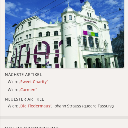
NÄCHSTE ARTIKEL
Wien:
„
Sweet Charity
“
Wien:
„
Carmen
“
NEUESTER ARTIKEL
Wien:
„
Die Fledermaus
“
, Johann Strauss (queere Fassung)