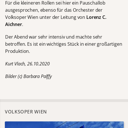
Für die kleineren Rollen sei hier ein Pauschallob
ausgesprochen, ebenso für das Orchester der
Volksoper Wien unter der Leitung von
Lorenz C.
Aichner
.
Der Abend war sehr intensiv und machte sehr
betroffen. Es ist ein wichtiges Stück in einer großartigen
Produktion.
Kurt Vlach, 26.10.2020
Bilder (c) Barbara Palffy
VOLKSOPER WIEN