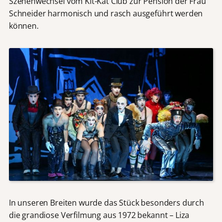
Szenenwechsel vom Kit-Kat Club zur Pension der Frau
Schneider harmonisch und rasch ausgeführt werden
können.
In unseren Breiten wurde das Stück besonders durch
die grandiose Verfilmung aus 1972 bekannt – Liza