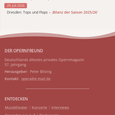
29. Juli 2026
Dresden: Tops und Flops –
„
Bilanz der Saison 2025/26
“
DER OPERNFREUND
Deutschlands ältestes privates
Opernmagazin
57. Jahrgang
Herausgeber
: Peter Bilsing
Kontakt
:
opera@e.mail.de
ENTDECKEN
Musiktheater
Konzerte
Interviews