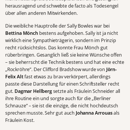
herausragend und schwebte de facto als Todesengel
über allen anderen Mitwirkenden.
Die weibliche Hauptrolle der Sally Bowles war bei
Bettina Mönch
bestens aufgehoben. Sally ist ja nicht
wirklich eine Sympathieträgerin, sondern im Prinzip
recht rücksichtslos. Das konnte Frau Mönch gut
rüberbringen. Gesanglich ließ sie keine Wünsche offen
– sie beherrscht die Technik bestens und hat eine echte
„Rockröhre“. Der Clifford Bradshow wurde von
Jörn-
Felix Alt
fast etwas zu brav verkörpert, allerdings
passte diese Darstellung für einen Schriftsteller recht
gut.
Dagmar Hellberg
setzte als Fräulein Schneider all
ihre Routine ein und sorgte auch für die „Berliner
Schnauze“ – sie ist die einzige, die nicht hochdeutsch
sprechen musste. Sehr gut auch
Johanna Arrouas
als
Fräulein Kost.