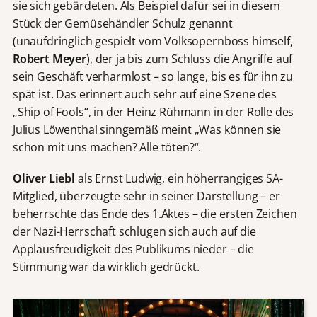
sie sich gebärdeten. Als Beispiel dafür sei in diesem
Stück der Gemüsehändler Schulz genannt
(unaufdringlich gespielt vom Volksopernboss himself,
Robert Meyer
), der ja bis zum Schluss die Angriffe auf
sein Geschäft verharmlost – so lange, bis es für ihn zu
spät ist. Das erinnert auch sehr auf eine Szene des
„Ship of Fools“, in der Heinz Rühmann in der Rolle des
Julius Löwenthal sinngemäß meint „Was können sie
schon mit uns machen? Alle töten?“.
Oliver Liebl
als Ernst Ludwig, ein höherrangiges SA-
Mitglied, überzeugte sehr in seiner Darstellung – er
beherrschte das Ende des 1.Aktes – die ersten Zeichen
der Nazi-Herrschaft schlugen sich auch auf die
Applausfreudigkeit des Publikums nieder – die
Stimmung war da wirklich gedrückt.