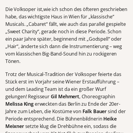
Die Volksoper ist,wie ich schon des öfteren geschrieben
habe, das wichtigste Haus in Wien für „klassische“
Musicals. „Cabaret“ fällt, wie auch das parallel gespielte
„Sweet Charity“, gerade noch in diese Periode. Schon
ein paar Jahre später, beginnend mit „Godspell“ oder
„Hair“, änderte sich dann die Instrumentierung – weg
vom klassischen Big-Band-Sound hin zu rockigeren
Tönen.
Trotz der Musical-Tradition der Volksoper feierte das
Stück erst im Vorjahr seine Wiener Erstaufführung –
und dem Leading Team ist da ein großer Wurf
gelungen! Regisseur
Gil Mehmert
, Choreographin
Melissa King
erweckten das Berlin zu Ende der 20er-
Jahre zum Leben, die Kostüme von
Falk Bauer
sind der
Periode entsprechend. Die Bühnenbildnerin
Heike
Meixner
setzte klug die Drehbühne ein, sodass die