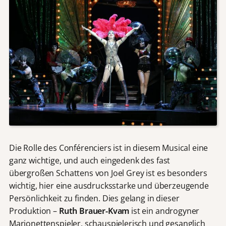
Die Rolle des Conférenciers ist in diesem Musical eine
ganz wichtige, und auch eingedenk des fast
übergroßen Schattens von Joel Grey ist es besonders
wichtig, hier eine ausdrucksstarke und überzeugende
Persönlichkeit zu finden. Dies gelang in dieser
Produktion –
Ruth Brauer-Kvam
ist ein androgyner
Marionettenspieler, schauspielerisch und gesanglich