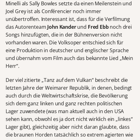
Minelli als Sally Bowles setzte da einen Meilenstein und
Joel Grey ist als Conférencier noch immer
unübertroffen. Interessant ist, dass für die Verfilmung
das Autorenteam
John Kander
und
Fred Ebb
noch drei
Songs hinzufügten, die in der Bühnenversion nicht
vorhanden waren. Die Volksoper entschied sich für
eine Produktion in deutscher und englischer Sprache
und übernahm vom Film auch das bekannte Lied „Mein
Herr“.
Der viel zitierte „Tanz auf dem Vulkan“ beschreibt die
letzten Jahre der Weimarer Republik, in denen, bedingt
auch durch die Weltwirtschaftskrise, die Bevölkerung
sich dem ganz linken und ganz rechten politischen
Lager zuwendete (was man aktuell auch in den USA
sehen kann, obwohl es ja dort nicht wirklich ein „linkes“
Lager gibt), gleichzeitig aber nicht daran glaubte, dass
die braunen Horden tatsächlich so extrem agierten wie