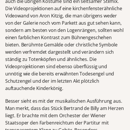
auch die übrigen Kostüme sind ein seltsamer Stilmix.
Die Videoprojektionen auf eine kirchenfensterähnliche
Videowand von Aron Kitzig, die man übrigens weder
von der Galerie noch vom Parkett aus gut sehen kann,
sondern am besten von den Logenrängen, sollten wohl
einen farblichen Kontrast zum Bühnengeschehen
bieten. Berühmte Gemälde oder christliche Symbole
werden verfremdet dargestellt und verändern sich
ständig zu Totenköpfen und ähnliches. Die
Videoprojektionen sind ebenso überflüssig und
unnötig wie die bereits erwähnten Todesengel und
Schutzengel und der im letzten Akt plötzlich
auftauchende Kinderkönig.
Besser sieht es mit der musikalischen Ausführung aus.
Man merkt, dass das Stück Bertrand de Billy am Herzen
liegt. Er brachte mit dem Orchester der Wiener
Staatsoper den Farbenreichtum der Partitur mit
transparentem Klang zu Gehör. Besonders