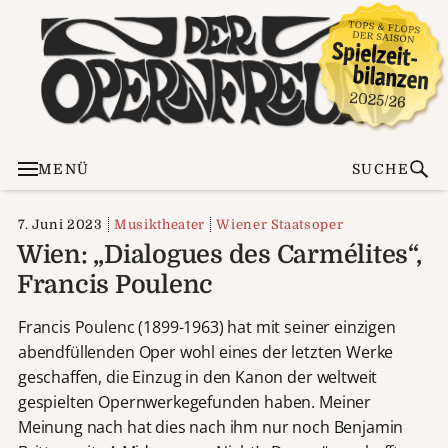
MENÜ
SUCHE
7. Juni 2023
Musiktheater
Wiener Staatsoper
Wien: „Dialogues des Carmélites“,
Francis Poulenc
Francis Poulenc (1899-1963) hat mit seiner einzigen
abendfüllenden Oper wohl eines der letzten Werke
geschaffen, die Einzug in den Kanon der weltweit
gespielten Opernwerkegefunden haben. Meiner
Meinung nach hat dies nach ihm nur noch Benjamin