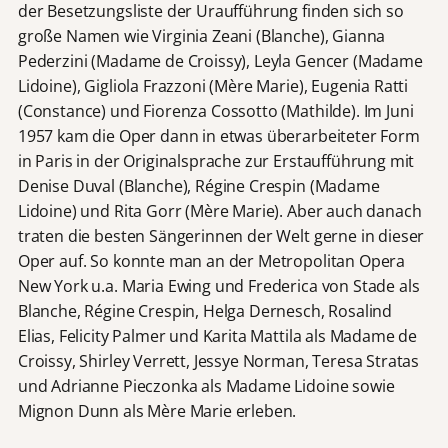
der Besetzungsliste der Uraufführung finden sich so
große Namen wie Virginia Zeani (Blanche), Gianna
Pederzini (Madame de Croissy), Leyla Gencer (Madame
Lidoine), Gigliola Frazzoni (Mère Marie), Eugenia Ratti
(Constance) und Fiorenza Cossotto (Mathilde). Im Juni
1957 kam die Oper dann in etwas überarbeiteter Form
in Paris in der Originalsprache zur Erstaufführung mit
Denise Duval (Blanche), Régine Crespin (Madame
Lidoine) und Rita Gorr (Mère Marie). Aber auch danach
traten die besten Sängerinnen der Welt gerne in dieser
Oper auf. So konnte man an der Metropolitan Opera
New York u.a. Maria Ewing und Frederica von Stade als
Blanche, Régine Crespin, Helga Dernesch, Rosalind
Elias, Felicity Palmer und Karita Mattila als Madame de
Croissy, Shirley Verrett, Jessye Norman, Teresa Stratas
und Adrianne Pieczonka als Madame Lidoine sowie
Mignon Dunn als Mère Marie erleben.