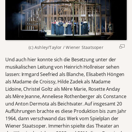
(c) Ashley/Taylor / Wiener Staatsoper
Und auch hier konnte sich die Besetzung unter der
musikalischen Leitung von Heinrich Hollreiser sehen
lassen: Irmgard Seefried als Blanche, Elisabeth Höngen
als Madame de Croissy, Hilde Zadek als Madame
Lidoine, Christel Goltz als Mère Marie, Rosette Anday
als Mère Jeanne, Anneliese Rothenberger als Constance
und Anton Dermota als Beichtvater. Auf insgesamt 20
Aufführungen brachte es diese Produktion bis zum Jahr
1964, dann verschwand das Werk vom Spielplan der
Wiener Staatsoper. Immerhin spielte das Theater an