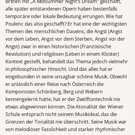
Britten mit „A Midsummer Night’s Dream“ geschafft,
alle später entstandenen Opern haben bestenfalls
temporäre oder lokale Bedeutung errungen. Wie hat
Poulenc das also geschafft? Er hat eine der wichtigsten
Themen des menschlichen Daseins, die Angst (Angst
vor dem Leben, Angst vor dem Sterben, Angst vor der
Angst) zwar in einen historischen (Französische
Revolution) und religiösen (Leben in einem Kloster)
Kontext gestellt, behandelt das Thema jedoch vielmehr
in philosophischer Hinsicht. Und das alles hat er
eingebunden in seine unsagbar schöne Musik. Obwohl
er anlässlich einer Reise nach Österreich die
Komponisten Schönberg, Berg und Webern
kennengelernt hatte, hat er der Zwölftontechnik nie
etwas abgewinnen können. Die Atonalität der Wiener
Schule entsprach nicht seinem Musikideal, das die
Grenzen der Tonalität nie überschritt. Seine Musik war
von melodiöser Fasslichkeit und starker rhythmischer