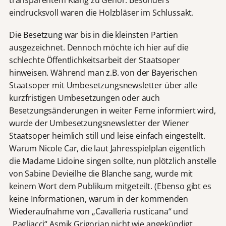
eindrucksvoll waren die Holzbläser im Schlussakt.
Die Besetzung war bis in die kleinsten Partien
ausgezeichnet. Dennoch möchte ich hier auf die
schlechte Öffentlichkeitsarbeit der Staatsoper
hinweisen. Während man z.B. von der Bayerischen
Staatsoper mit Umbesetzungsnewsletter über alle
kurzfristigen Umbesetzungen oder auch
Besetzungsänderungen in weiter Ferne informiert wird,
wurde der Umbesetzungsnewsletter der Wiener
Staatsoper heimlich still und leise einfach eingestellt.
Warum Nicole Car, die laut Jahresspielplan eigentlich
die Madame Lidoine singen sollte, nun plötzlich anstelle
von Sabine Devieilhe die Blanche sang, wurde mit
keinem Wort dem Publikum mitgeteilt. (Ebenso gibt es
keine Informationen, warum in der kommenden
Wiederaufnahme von „Cavalleria rusticana“ und
„Pagliacci“ Asmik Grigorian nicht wie angekündigt