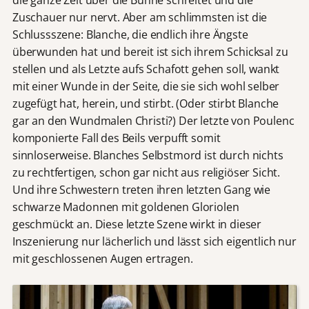
Zuschauer nur nervt. Aber am schlimmsten ist die
Schlussszene: Blanche, die endlich ihre Ängste
überwunden hat und bereit ist sich ihrem Schicksal zu
stellen und als Letzte aufs Schafott gehen soll, wankt
mit einer Wunde in der Seite, die sie sich wohl selber
zugefügt hat, herein, und stirbt. (Oder stirbt Blanche
gar an den Wundmalen Christi?) Der letzte von Poulenc
komponierte Fall des Beils verpufft somit
sinnloserweise. Blanches Selbstmord ist durch nichts
zu rechtfertigen, schon gar nicht aus religiöser Sicht.
Und ihre Schwestern treten ihren letzten Gang wie
schwarze Madonnen mit goldenen Gloriolen
geschmückt an. Diese letzte Szene wirkt in dieser
Inszenierung nur lächerlich und lässt sich eigentlich nur
mit geschlossenen Augen ertragen.