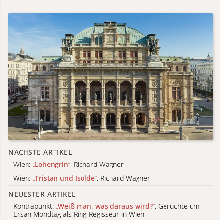
NÄCHSTE ARTIKEL
Wien:
„
Lohengrin
“
, Richard Wagner
Wien:
„
Tristan und Isolde
“
, Richard Wagner
NEUESTER ARTIKEL
Kontrapunkt:
„
Weiß man, was daraus wird?
“
, Gerüchte um
Ersan Mondtag als Ring-Regisseur in Wien