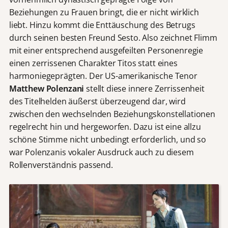
Beziehungen zu Frauen bringt, die er nicht wirklich
liebt. Hinzu kommt die Enttäuschung des Betrugs
durch seinen besten Freund Sesto. Also zeichnet Flimm
mit einer entsprechend ausgefeilten Personenregie
einen zerrissenen Charakter Titos statt eines
harmoniegeprägten. Der US-amerikanische Tenor
Matthew Polenzani
stellt diese innere Zerrissenheit
des Titelhelden äußerst überzeugend dar, wird
zwischen den wechselnden Beziehungskonstellationen
regelrecht hin und hergeworfen. Dazu ist eine allzu
schöne Stimme nicht unbedingt erforderlich, und so
war Polenzanis vokaler Ausdruck auch zu diesem
Rollenverständnis passend.