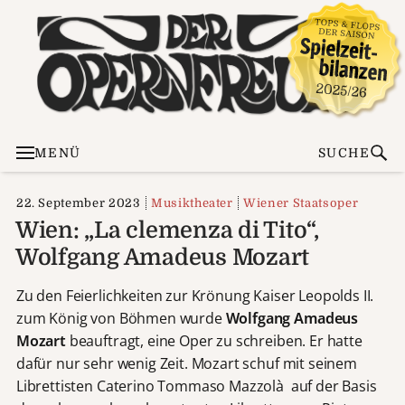
MENÜ
SUCHE
22. September 2023
Musiktheater
Wiener Staatsoper
Wien: „La clemenza di Tito“,
Wolfgang Amadeus Mozart
Zu den Feierlichkeiten zur Krönung Kaiser Leopolds II.
zum König von Böhmen wurde
Wolfgang Amadeus
Mozart
beauftragt, eine Oper zu schreiben. Er hatte
dafür nur sehr wenig Zeit. Mozart schuf mit seinem
Librettisten Caterino Tommaso Mazzolà auf der Basis