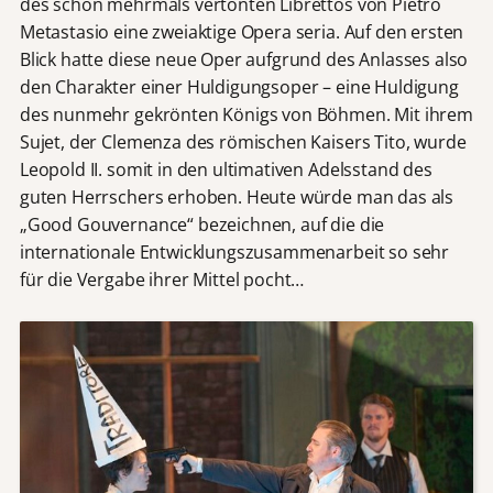
des schon mehrmals vertonten Librettos von Pietro
Metastasio eine zweiaktige Opera seria. Auf den ersten
Blick hatte diese neue Oper aufgrund des Anlasses also
den Charakter einer Huldigungsoper – eine Huldigung
des nunmehr gekrönten Königs von Böhmen. Mit ihrem
Sujet, der Clemenza des römischen Kaisers Tito, wurde
Leopold II. somit in den ultimativen Adelsstand des
guten Herrschers erhoben. Heute würde man das als
„Good Gouvernance“ bezeichnen, auf die die
internationale Entwicklungszusammenarbeit so sehr
für die Vergabe ihrer Mittel pocht…