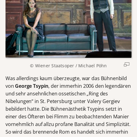
© Wiener Staatsoper / Michael Pöhn
Was allerdings kaum überzeugte, war das Bühnenbild
von
George Tsypin
, der immerhin 2006 den legendären
und sehr ansehnlichen ossetischen „Ring des
Nibelungen“ in St. Petersburg unter Valery Gergiev
bebildert hatte. Die Bühnenästhetik Tsypins setzt in
einer des Öfteren bei Flimm zu beobachtenden Manier
vornehmlich auf allzu profane Banalität und Simplizität.
So wird das brennende Rom es handelt sich immerhin