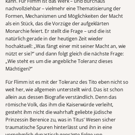
kann. Für Flimm ist das Werk – und durchaus
nachvollziehbar – vielmehr eine Thematisierung der
Formen, Mechanismen und Möglichkeiten der Macht
als ein Stück, das die Vorzüge der aufgeklärten
Monarchie feiert. Er stellt die Frage – und die ist
natürlich gerade in der heutigen Zeit wieder
hochaktuell: „Was fängt einer mit seiner Macht an, wie
nützt er sie?“ und dann folgt gleich die nächste Frage:
„Wie steht es um die angebliche Toleranz dieses
Mächtigen?“
Für Flimm ist es mit der Toleranz des Tito eben nicht so
weit her, wie allgemein unterstellt wird. Das ist schon
allein aus dessen Biografie verständlich. Denn das
römische Volk, das ihm die Kaiserwürde verleiht,
gesteht ihm nicht die wahrhaft geliebte jüdische
Prinzessin Berenice zu, was in Titus‘ Wesen sicher
traumatische Spuren hinterlässt und ihn in eine
vornehmlich dynastisch geprägte Folge von