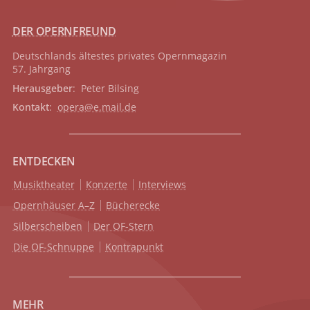
DER OPERNFREUND
Deutschlands ältestes privates
Opernmagazin
57. Jahrgang
Herausgeber
: Peter Bilsing
Kontakt
:
opera@e.mail.de
ENTDECKEN
Musiktheater
Konzerte
Interviews
Opernhäuser A–Z
Bücherecke
Silberscheiben
Der OF-Stern
Die OF-Schnuppe
Kontrapunkt
MEHR