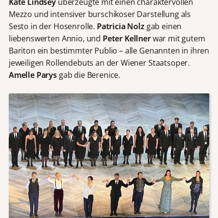
Kate Lindsey
überzeugte mit einen charaktervollen
Mezzo und intensiver burschikoser Darstellung als
Sesto in der Hosenrolle.
Patricia Nolz
gab einen
liebenswerten Annio, und
Peter Kellner
war mit gutem
Bariton ein bestimmter Publio – alle Genannten in ihren
jeweiligen Rollendebuts an der Wiener Staatsoper.
Amelle Parys
gab die Berenice.