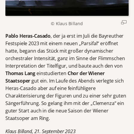
© Klaus Billand
Pablo Heras-Casado
, der ja erst im Juli die Bayreuther
Festspiele 2023 mit einem neuen „Parsifal“ eröffnet
hatte, begann das Stück mit großer dynamischer
orchestraler Intensität, ganz im Sinne der Flimmschen
Interpretation der Titelfigur, und baute auch den von
Thomas Lang
einstudierten
Chor der Wiener
Staatsoper
gut ein. Im Laufe des Abends verlegte sich
Heras-Casado aber auf eine feinfühligere
Charakterisierung der Figuren und zu einer sehr guten
Sängerführung. So gelang ihm mit der „Clemenza“ ein
guter Start auch in die neue Saison der Wiener
Staatsoper am Ring.
Klaus Billand, 21. September 2023