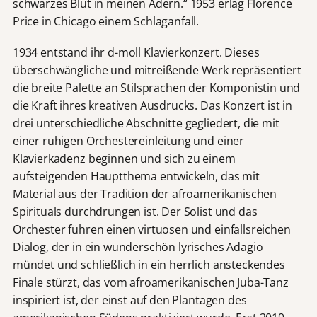
schwarzes Blut in meinen Adern.“ 1953 erlag Florence
Price in Chicago einem Schlaganfall.
1934 entstand ihr d-moll Klavierkonzert. Dieses
überschwängliche und mitreißende Werk repräsentiert
die breite Palette an Stilsprachen der Komponistin und
die Kraft ihres kreativen Ausdrucks. Das Konzert ist in
drei unterschiedliche Abschnitte gegliedert, die mit
einer ruhigen Orchestereinleitung und einer
Klavierkadenz beginnen und sich zu einem
aufsteigenden Hauptthema entwickeln, das mit
Material aus der Tradition der afroamerikanischen
Spirituals durchdrungen ist. Der Solist und das
Orchester führen einen virtuosen und einfallsreichen
Dialog, der in ein wunderschön lyrisches Adagio
mündet und schließlich in ein herrlich ansteckendes
Finale stürzt, das vom afroamerikanischen Juba-Tanz
inspiriert ist, der einst auf den Plantagen des