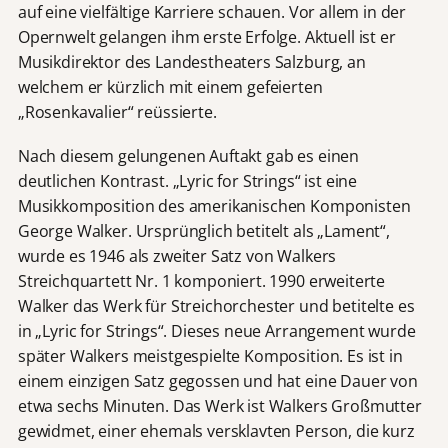
auf eine vielfältige Karriere schauen. Vor allem in der
Opernwelt gelangen ihm erste Erfolge. Aktuell ist er
Musikdirektor des Landestheaters Salzburg, an
welchem er kürzlich mit einem gefeierten
„Rosenkavalier“ reüssierte.
Nach diesem gelungenen Auftakt gab es einen
deutlichen Kontrast. „Lyric for Strings“ ist eine
Musikkomposition des amerikanischen Komponisten
George Walker. Ursprünglich betitelt als „Lament“,
wurde es 1946 als zweiter Satz von Walkers
Streichquartett Nr. 1 komponiert. 1990 erweiterte
Walker das Werk für Streichorchester und betitelte es
in „Lyric for Strings“. Dieses neue Arrangement wurde
später Walkers meistgespielte Komposition. Es ist in
einem einzigen Satz gegossen und hat eine Dauer von
etwa sechs Minuten. Das Werk ist Walkers Großmutter
gewidmet, einer ehemals versklavten Person, die kurz