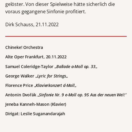
gelöster. Von dieser Spielweise hätte sicherlich die
voraus gegangene Sinfonie profitiert.
Dirk Schauss, 21.11.2022
Chineke! Orchestra
Alte Oper Frankfurt, 20.11.2022
Samuel Coleridge-Taylor „
Ballade a-Moll op. 33
„
George Walker „
Lyric for Strings
„
Florence Price „
Klavierkonzert d-Moll
„
Antonin Dvořák „
Sinfonie Nr. 9 e-Moll op. 95 Aus der neuen We
lt“
Jeneba Kanneh-Mason (Klavier)
Dirigat: Leslie Suganandarajah