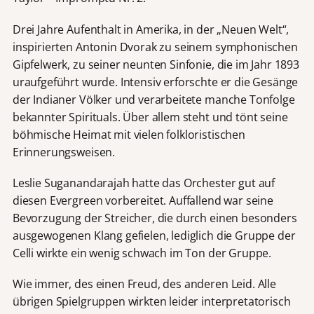
Drei Jahre Aufenthalt in Amerika, in der „Neuen Welt“,
inspirierten Antonin Dvorak zu seinem symphonischen
Gipfelwerk, zu seiner neunten Sinfonie, die im Jahr 1893
uraufgeführt wurde. Intensiv erforschte er die Gesänge
der Indianer Völker und verarbeitete manche Tonfolge
bekannter Spirituals. Über allem steht und tönt seine
böhmische Heimat mit vielen folkloristischen
Erinnerungsweisen.
Leslie Suganandarajah hatte das Orchester gut auf
diesen Evergreen vorbereitet. Auffallend war seine
Bevorzugung der Streicher, die durch einen besonders
ausgewogenen Klang gefielen, lediglich die Gruppe der
Celli wirkte ein wenig schwach im Ton der Gruppe.
Wie immer, des einen Freud, des anderen Leid. Alle
übrigen Spielgruppen wirkten leider interpretatorisch