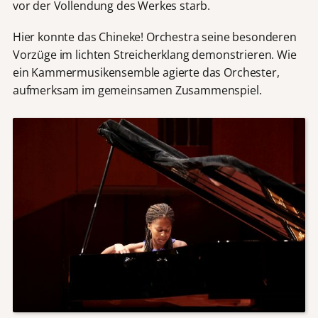
vor der Vollendung des Werkes starb.
Hier konnte das Chineke! Orchestra seine besonderen
Vorzüge im lichten Streicherklang demonstrieren. Wie
ein Kammermusikensemble agierte das Orchester,
aufmerksam im gemeinsamen Zusammenspiel.