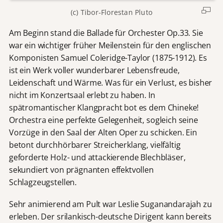
(c) Tibor-Florestan Pluto
Am Beginn stand die Ballade für Orchester Op.33. Sie
war ein wichtiger früher Meilenstein für den englischen
Komponisten Samuel Coleridge-Taylor (1875-1912). Es
ist ein Werk voller wunderbarer Lebensfreude,
Leidenschaft und Wärme. Was für ein Verlust, es bisher
nicht im Konzertsaal erlebt zu haben. In
spätromantischer Klangpracht bot es dem Chineke!
Orchestra eine perfekte Gelegenheit, sogleich seine
Vorzüge in den Saal der Alten Oper zu schicken. Ein
betont durchhörbarer Streicherklang, vielfältig
geforderte Holz- und attackierende Blechbläser,
sekundiert von prägnanten effektvollen
Schlagzeugstellen.
Sehr animierend am Pult war Leslie Suganandarajah zu
erleben. Der srilankisch-deutsche Dirigent kann bereits