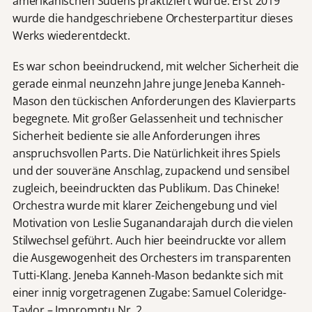
amerikanischen Südens praktiziert wurde. Erst 2019
wurde die handgeschriebene Orchesterpartitur dieses
Werks wiederentdeckt.
Es war schon beeindruckend, mit welcher Sicherheit die
gerade einmal neunzehn Jahre junge Jeneba Kanneh-
Mason den tückischen Anforderungen des Klavierparts
begegnete. Mit großer Gelassenheit und technischer
Sicherheit bediente sie alle Anforderungen ihres
anspruchsvollen Parts. Die Natürlichkeit ihres Spiels
und der souveräne Anschlag, zupackend und sensibel
zugleich, beeindruckten das Publikum. Das Chineke!
Orchestra wurde mit klarer Zeichengebung und viel
Motivation von Leslie Suganandarajah durch die vielen
Stilwechsel geführt. Auch hier beeindruckte vor allem
die Ausgewogenheit des Orchesters im transparenten
Tutti-Klang. Jeneba Kanneh-Mason bedankte sich mit
einer innig vorgetragenen Zugabe: Samuel Coleridge-
Taylor – Impromptu Nr. 2.