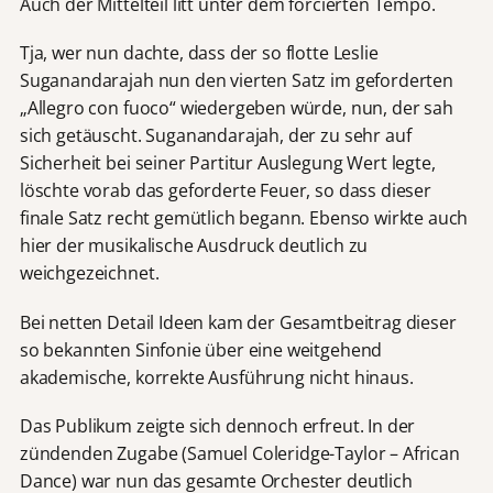
Auch der Mittelteil litt unter dem forcierten Tempo.
Tja, wer nun dachte, dass der so flotte Leslie
Suganandarajah nun den vierten Satz im geforderten
„Allegro con fuoco“ wiedergeben würde, nun, der sah
sich getäuscht. Suganandarajah, der zu sehr auf
Sicherheit bei seiner Partitur Auslegung Wert legte,
löschte vorab das geforderte Feuer, so dass dieser
finale Satz recht gemütlich begann. Ebenso wirkte auch
hier der musikalische Ausdruck deutlich zu
weichgezeichnet.
Bei netten Detail Ideen kam der Gesamtbeitrag dieser
so bekannten Sinfonie über eine weitgehend
akademische, korrekte Ausführung nicht hinaus.
Das Publikum zeigte sich dennoch erfreut. In der
zündenden Zugabe (Samuel Coleridge-Taylor – African
Dance) war nun das gesamte Orchester deutlich