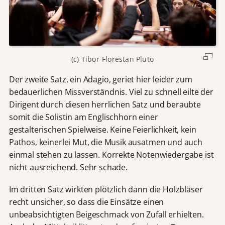
(c) Tibor-Florestan Pluto
Der zweite Satz, ein Adagio, geriet hier leider zum
bedauerlichen Missverständnis. Viel zu schnell eilte der
Dirigent durch diesen herrlichen Satz und beraubte
somit die Solistin am Englischhorn einer
gestalterischen Spielweise. Keine Feierlichkeit, kein
Pathos, keinerlei Mut, die Musik ausatmen und auch
einmal stehen zu lassen. Korrekte Notenwiedergabe ist
nicht ausreichend. Sehr schade.
Im dritten Satz wirkten plötzlich dann die Holzbläser
recht unsicher, so dass die Einsätze einen
unbeabsichtigten Beigeschmack von Zufall erhielten.