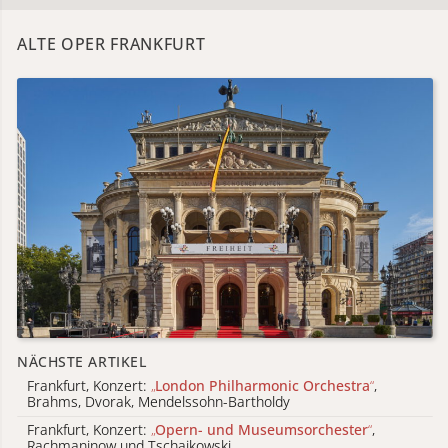
ALTE OPER FRANKFURT
NÄCHSTE ARTIKEL
Frankfurt, Konzert:
„
London Philharmonic Orchestra
“
,
Brahms, Dvorak, Mendelssohn-Bartholdy
Frankfurt, Konzert:
„
Opern- und Museumsorchester
“
,
Rachmaninow und Tschaikowski