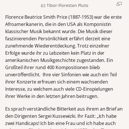
(c) Tibor-Florestan Pluto
Florence Beatrice Smith Price (1887-1953) war die erste
Afroamerikanerin, die in den USA als Komponistin
klassischer Musik bekannt wurde. Die Musik dieser
faszinierenden Persönlichkeit erfährt derzeit eine
zunehmende Wiederentdeckung. Trotz einzelner
Erfolge wurde ihr zu Lebzeiten kein Platz in der
amerikanischen Musikgeschichte zugestanden. Ein
Großteil ihrer rund 400 Kompositionen blieb
unveröffentlicht. Ihre vier Sinfonien wie auch ein Teil
ihrer Konzerte erfreuen sich einem wachsenden
Interesse, zu welchem auch viele CD-Einspielungen
ihrer Werke in den letzten Jahren beitrugen.
Es sprach verständliche Bitterkeit aus ihrem an Brief an
den Dirigenten Sergei Kussewizki. Ihr Fazit: „Ich habe
zwei Handicaps! Ich bin eine Frau und ich habe auch