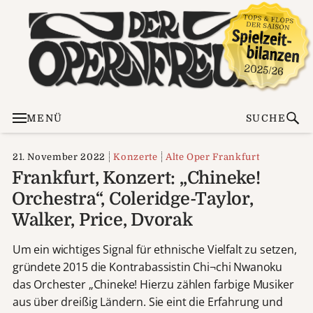
MENÜ
SUCHE
21. November 2022
Konzerte
Alte Oper Frankfurt
Frankfurt, Konzert: „Chineke!
Orchestra“, Coleridge-Taylor,
Walker, Price, Dvorak
Um ein wichtiges Signal für ethnische Vielfalt zu setzen,
gründete 2015 die Kontrabassistin Chi¬chi Nwanoku
das Orchester „Chineke! Hierzu zählen farbige Musiker
aus über dreißig Ländern. Sie eint die Erfahrung und