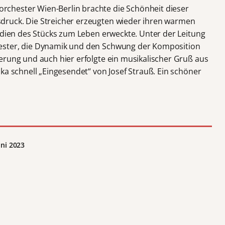
chester Wien-Berlin brachte die Schönheit dieser
ruck. Die Streicher erzeugten wieder ihren warmen
lodien des Stücks zum Leben erweckte. Unter der Leitung
ester, die Dynamik und den Schwung der Komposition
erung und auch hier erfolgte ein musikalischer Gruß aus
ka schnell „Eingesendet“ von Josef Strauß. Ein schöner
uni 2023