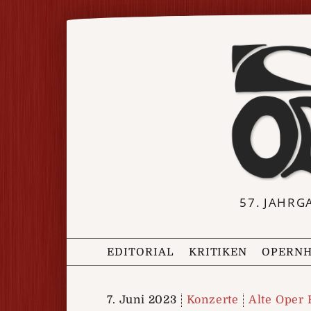
57. JAHRG
EDITORIAL
KRITIKEN
OPERNH
7. Juni 2023
Konzerte
Alte Oper 