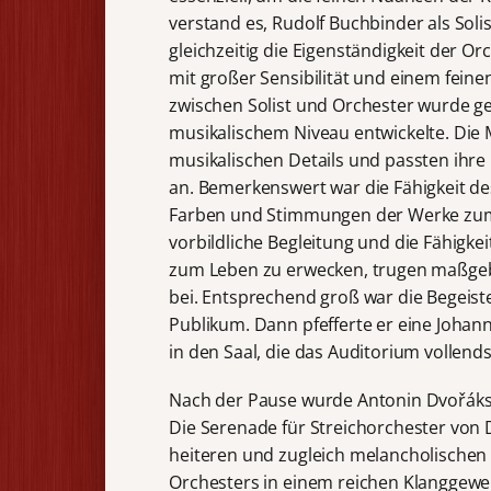
verstand es, Rudolf Buchbinder als Soli
gleichzeitig die Eigenständigkeit der 
mit großer Sensibilität und einem feine
zwischen Solist und Orchester wurde ge
musikalischem Niveau entwickelte. Die 
musikalischen Details und passten ihre 
an. Bemerkenswert war die Fähigkeit d
Farben und Stimmungen der Werke zum 
vorbildliche Begleitung und die Fähigkei
zum Leben zu erwecken, trugen maßgebl
bei. Entsprechend groß war die Begeis
Publikum. Dann pfefferte er eine Johan
in den Saal, die das Auditorium vollends
Nach der Pause wurde Antonin Dvořáks 
Die Serenade für Streichorchester von 
heiteren und zugleich melancholischen 
Orchesters in einem reichen Klanggewe