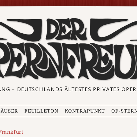
ANG – DEUTSCHLANDS ÄLTESTES PRIVATES OP
ÄUSER
FEUILLETON
KONTRAPUNKT
OF-STER
Frankfurt