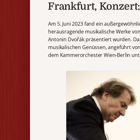
Frankfurt, Konzert
Am 5. Juni 2023 fand ein außergewöhnlic
herausragende musikalische Werke von 
Antonin Dvořák präsentiert wurden. Das
musikalischen Genüssen, angeführt vo
dem Kammerorchester Wien-Berlin unte