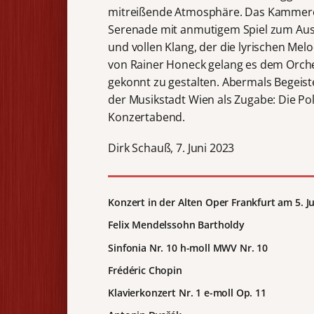
mitreißende Atmosphäre. Das Kammeror
Serenade mit anmutigem Spiel zum Ausd
und vollen Klang, der die lyrischen Me
von Rainer Honeck gelang es dem Orch
gekonnt zu gestalten. Abermals Begeist
der Musikstadt Wien als Zugabe: Die Pol
Konzertabend.
Dirk Schauß, 7. Juni 2023
Konzert in der Alten Oper Frankfurt am 5. J
Felix Mendelssohn Bartholdy
Sinfonia Nr. 10 h-moll MWV Nr. 10
Frédéric Chopin
Klavierkonzert Nr. 1 e-moll Op. 11