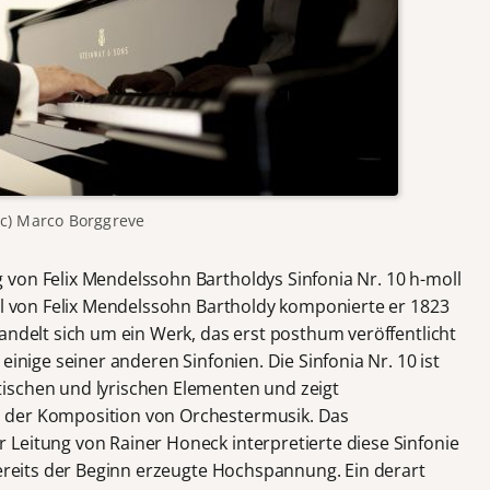
(c) Marco Borggreve
von Felix Mendelssohn Bartholdys Sinfonia Nr. 10 h-moll
oll von Felix Mendelssohn Bartholdy komponierte er 1823
andelt sich um ein Werk, das erst posthum veröffentlicht
einige seiner anderen Sinfonien. Die Sinfonia Nr. 10 ist
ischen und lyrischen Elementen und zeigt
 der Komposition von Orchestermusik. Das
Leitung von Rainer Honeck interpretierte diese Sinfonie
Bereits der Beginn erzeugte Hochspannung. Ein derart