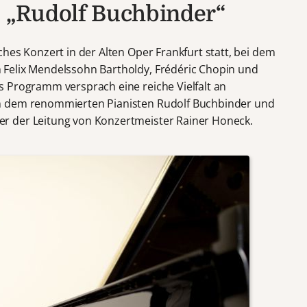
: „Rudolf Buchbinder“
hes Konzert in der Alten Oper Frankfurt statt, bei dem
Felix Mendelssohn Bartholdy, Frédéric Chopin und
 Programm versprach eine reiche Vielfalt an
n dem renommierten Pianisten Rudolf Buchbinder und
r der Leitung von Konzertmeister Rainer Honeck.