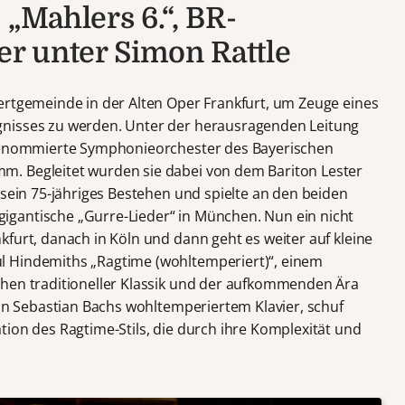
 „Mahlers 6.“, BR-
r unter Simon Rattle
ertgemeinde in der Alten Oper Frankfurt, um Zeuge eines
gnisses zu werden. Unter der herausragenden Leitung
 renommierte Symphonieorchester des Bayerischen
. Begleitet wurden sie dabei von dem Bariton Lester
 sein 75-jähriges Bestehen und spielte an den beiden
gantische „Gurre-Lieder“ in München. Nun ein nicht
furt, danach in Köln und dann geht es weiter auf kleine
 Hindemiths „Ragtime (wohltemperiert)“, einem
chen traditioneller Klassik und der aufkommenden Ära
ann Sebastian Bachs wohltemperiertem Klavier, schuf
tion des Ragtime-Stils, die durch ihre Komplexität und