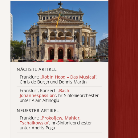
NÄCHSTE ARTIKEL
Frankfurt:
„
Robin Hood – Das Musical
“
,
Chris de Burgh und Dennis Martin
Frankfurt, Konzert:
„
Bach:
Johannespassion
“
, hr-Sinfonieorchester
unter Alain Altinoglu
NEUESTER ARTIKEL
Frankfurt:
„
Prokofjew, Mahler,
Tschaikowsky
“
, hr-Sinfonieorchester
unter Andris Poga