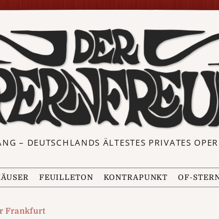
ANG – DEUTSCHLANDS ÄLTESTES PRIVATES OP
ÄUSER
FEUILLETON
KONTRAPUNKT
OF-STER
r Frankfurt