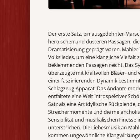
Der erste Satz, ein ausgedehnter Marsc
heroischen und düsteren Passagen, die v
Dramatisierung geprägt waren. Mahler i
Volksliedes, um eine klangliche Vielfalt
beklemmenden Passagen reicht. Das S
überzeugte mit kraftvollen Bläser- und
einer faszinierenden Dynamik bestimmt w
Schlagzeug-Apparat. Das Andante moderat
entfaltete eine Welt introspektiver Sc
Satz als eine Art idyllische Rückblende
Streichermomente und die melancholis
Sensibilität und musikalischen Finesse i
unterstrichen. Die Liebesmusik an Mahl
kommen ungewöhnliche Klangwirkungen