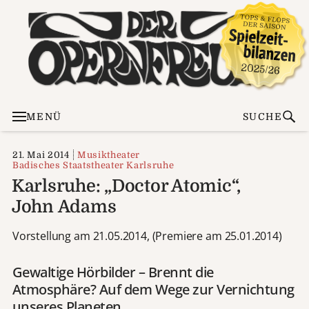
MENÜ
SUCHE
21. Mai 2014
Musiktheater
Badisches Staatstheater Karlsruhe
Karlsruhe: „Doctor Atomic“,
John Adams
Vorstellung am 21.05.2014, (Premiere am 25.01.2014)
Gewaltige Hörbilder – Brennt die
Atmosphäre? Auf dem Wege zur Vernichtung
unseres Planeten