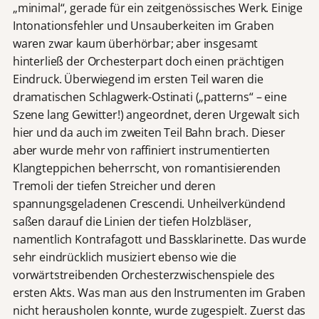
„minimal“, gerade für ein zeitgenössisches Werk. Einige
Intonationsfehler und Unsauberkeiten im Graben
waren zwar kaum überhörbar; aber insgesamt
hinterließ der Orchesterpart doch einen prächtigen
Eindruck. Überwiegend im ersten Teil waren die
dramatischen Schlagwerk-Ostinati („patterns“ – eine
Szene lang Gewitter!) angeordnet, deren Urgewalt sich
hier und da auch im zweiten Teil Bahn brach. Dieser
aber wurde mehr von raffiniert instrumentierten
Klangteppichen beherrscht, von romantisierenden
Tremoli der tiefen Streicher und deren
spannungsgeladenen Crescendi. Unheilverkündend
saßen darauf die Linien der tiefen Holzbläser,
namentlich Kontrafagott und Bassklarinette. Das wurde
sehr eindrücklich musiziert ebenso wie die
vorwärtstreibenden Orchesterzwischenspiele des
ersten Akts. Was man aus den Instrumenten im Graben
nicht herausholen konnte, wurde zugespielt. Zuerst das