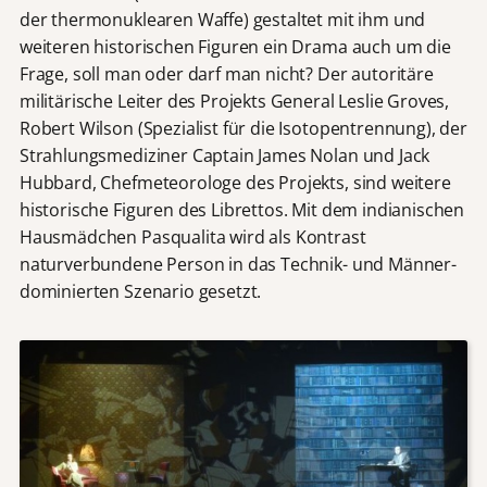
der thermonuklearen Waffe) gestaltet mit ihm und
weiteren historischen Figuren ein Drama auch um die
Frage, soll man oder darf man nicht? Der autoritäre
militärische Leiter des Projekts General Leslie Groves,
Robert Wilson (Spezialist für die Isotopentrennung), der
Strahlungsmediziner Captain James Nolan und Jack
Hubbard, Chefmeteorologe des Projekts, sind weitere
historische Figuren des Librettos. Mit dem indianischen
Hausmädchen Pasqualita wird als Kontrast
naturverbundene Person in das Technik- und Männer-
dominierten Szenario gesetzt.