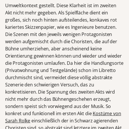
Umweltkontext gestellt. Diese Klarheit ist im zweiten
Akt nicht mehr gegeben. Als Spielfläche dient ein
großes, sich noch hinten aufsteilendes, konkaves rot
kariertes Skizzenpapier, wie es Ingenieure benutzen.
Die Szenen mit den jeweils wenigen Protagonisten
werden aufgemischt durch die Choristen, die auf der
Bühne umherziehen, aber anscheinend keine
Orientierung gewinnen können und wieder und wieder
die Protagonisten umlaufen. Da hier die Handlungsorte
(Privatwohnung und Testgelände) schon im Libretto
durchmischt sind, vermeidet diese völlig abstrakte
Szenerie den schwierigen Versuch, das zu
konkretisieren. Die Spannung des zweiten Akts wird
nicht mehr durch das Bühnengeschehen erzeugt,
sondern speist sich vorwiegend aus der Musik. So
konkret und funktionell im ersten Akt die
Kostüme von
Sarah Rolke
einschließlich der in Schwarz agierenden
Choristen sind, so abstrakt sind letztere im zweiten Akt