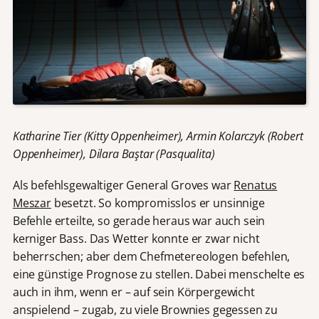
Katharine Tier (Kitty Oppenheimer), Armin Kolarczyk (Robert
Oppenheimer), Dilara Baştar (Pasqualita)
Als befehlsgewaltiger General Groves war
Renatus
Meszar
besetzt. So kompromisslos er unsinnige
Befehle erteilte, so gerade heraus war auch sein
kerniger Bass. Das Wetter konnte er zwar nicht
beherrschen; aber dem Chefmetereologen befehlen,
eine günstige Prognose zu stellen. Dabei menschelte es
auch in ihm, wenn er – auf sein Körpergewicht
anspielend – zugab, zu viele Brownies gegessen zu