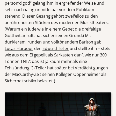
person’d god“ gelang ihm in ergreifender Weise und
sehr nachhaltig unmittelbar vor dem Publikum
stehend. Dieser Gesang gehört zweifellos zu den
anrührendsten Stücken des modernen Musiktheaters.
(Warum ein Jude wie in einem Gebet die dreifaltige
Gottheit anruft, hat sicher seinen Grund.) Mit
dunklerem, runden und volltönendem Bariton gab
Lucas Harbour
den
Edward Teller
und stellte ihn – stets
wie aus dem Ei gepellt als Sarkasten dar („wie nur 300
Tonnen TNT?; das ist ja kaum mehr als eine
Fehlzündung!“) (Teller hat später bei Verdächtigungen
der MacCarthy-Zeit seinen Kollegen Oppenheimer als
Sicherheitsrisiko belastet.)