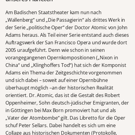
Am Badischen Staatstheater kam nun nach
„Wallenberg“ und „Die Passagierin“ als drittes Werk in
der Serie „politische Oper“ der Doctor Atomic von John
Adams heraus. Als Teil einer Serie entstand auch dieses
Auftragswerk der San Francisco Opera und wurde dort
2005 uraufgeführt. Denn wie schon in seinen
vorangegangenen Opernkompositionen („Nixon in
China“ und „Klinghoffers Tod“) hat sich der Komponist
Adams ein Thema der Zeitgeschichte vorgenommen
und sich dabei – soweit auf einer Opernbühne
überhaupt möglich –an der historischen Realität
orientiert. Dr. Atomic, das ist die Gestalt des Robert
Oppenheimer, Sohn deutsch-jüdischer Emigranten, der
in Göttingen bei Max Born promoviert hat und als
„Vater der Atombombe“ gilt. Das Libretto für die Oper
schuf Peter Sellars. Dabei handelt es sich um eine
Collage aus historischen Dokumenten (Protokolle,