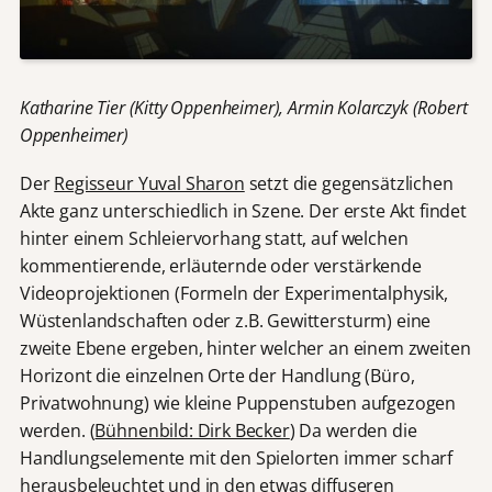
Katharine Tier (Kitty Oppenheimer), Armin Kolarczyk (Robert
Oppenheimer)
Der
Regisseur Yuval Sharon
setzt die gegensätzlichen
Akte ganz unterschiedlich in Szene. Der erste Akt findet
hinter einem Schleiervorhang statt, auf welchen
kommentierende, erläuternde oder verstärkende
Videoprojektionen (Formeln der Experimentalphysik,
Wüstenlandschaften oder z.B. Gewittersturm) eine
zweite Ebene ergeben, hinter welcher an einem zweiten
Horizont die einzelnen Orte der Handlung (Büro,
Privatwohnung) wie kleine Puppenstuben aufgezogen
werden. (
Bühnenbild: Dirk Becker
) Da werden die
Handlungselemente mit den Spielorten immer scharf
herausbeleuchtet und in den etwas diffuseren