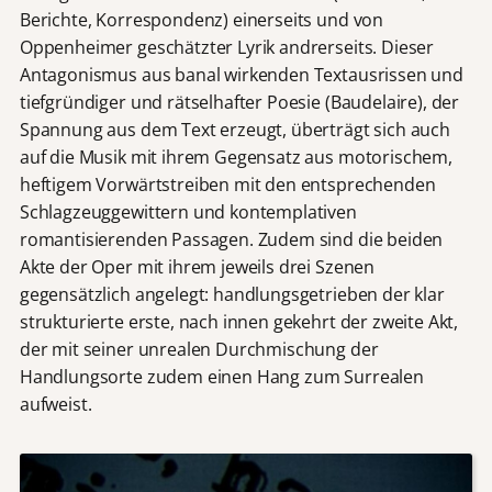
Berichte, Korrespondenz) einerseits und von
Oppenheimer geschätzter Lyrik andrerseits. Dieser
Antagonismus aus banal wirkenden Textausrissen und
tiefgründiger und rätselhafter Poesie (Baudelaire), der
Spannung aus dem Text erzeugt, überträgt sich auch
auf die Musik mit ihrem Gegensatz aus motorischem,
heftigem Vorwärtstreiben mit den entsprechenden
Schlagzeuggewittern und kontemplativen
romantisierenden Passagen. Zudem sind die beiden
Akte der Oper mit ihrem jeweils drei Szenen
gegensätzlich angelegt: handlungsgetrieben der klar
strukturierte erste, nach innen gekehrt der zweite Akt,
der mit seiner unrealen Durchmischung der
Handlungsorte zudem einen Hang zum Surrealen
aufweist.