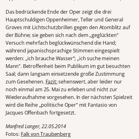
Das bedrückende Ende der Oper zeigt die drei
Hauptschuldigen Oppenheimer, Teller und General
Groves mit Lichtschutzbrillen gegen den Atomblitz auf
der Bühne; sie geben sich nach dem „geglückten“
Versuch mehrfach beglückwünschend die Hand;
während japanischsprachige Stimmen eingespielt
werden: „ich brauche Wasser“; „ich suche meinen
Mann“. Betroffenheit beim Publikum im gut besuchten
Saal; dann langsam einsetzende große Zustimmung
zum Gesehenen.
Fazit:
sehenswert, aber leider nur
noch einmal am 25. Mai zu erleben und nicht zur
Wiederaufnahme vorgesehen. In der nächsten Spielzeit
wird die Reihe „politische Oper“ mit Fantasio von
Jacques Offenbach fortgesetzt.
Manfred Langer, 22.05.2014
Fotos:
Falk von Traubenberg