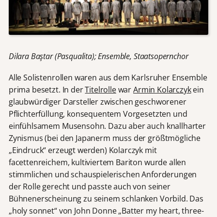
Dilara Baştar (Pasqualita); Ensemble, Staatsopernchor
Alle Solistenrollen waren aus dem Karlsruher Ensemble
prima besetzt. In der
Titelrolle
war
Armin Kolarczyk
ein
glaubwürdiger Darsteller zwischen geschworener
Pflichterfüllung, konsequentem Vorgesetzten und
einfühlsamem Musensohn. Dazu aber auch knallharter
Zynismus (bei den Japanerm muss der größtmögliche
„Eindruck“ erzeugt werden) Kolarczyk mit
facettenreichem, kultiviertem Bariton wurde allen
stimmlichen und schauspielerischen Anforderungen
der Rolle gerecht und passte auch von seiner
Bühnenerscheinung zu seinem schlanken Vorbild. Das
„holy sonnet“ von John Donne „Batter my heart, three-