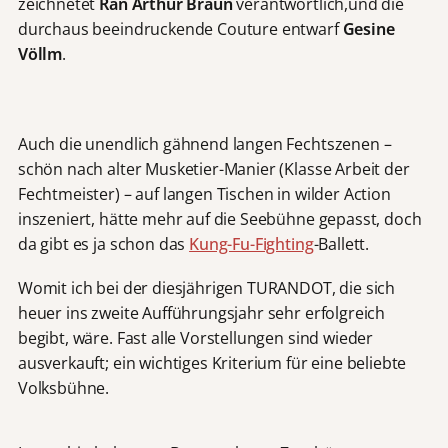
zeichnetet
Ran Arthur Braun
verantwortlich,und die
durchaus beeindruckende Couture entwarf
Gesine
Völlm
.
Auch die unendlich gähnend langen Fechtszenen –
schön nach alter Musketier-Manier (Klasse Arbeit der
Fechtmeister) – auf langen Tischen in wilder Action
inszeniert, hätte mehr auf die Seebühne gepasst, doch
da gibt es ja schon das
Kung-Fu-Fighting
-Ballett.
Womit ich bei der diesjährigen TURANDOT, die sich
heuer ins zweite Aufführungsjahr sehr erfolgreich
begibt, wäre. Fast alle Vorstellungen sind wieder
ausverkauft; ein wichtiges Kriterium für eine beliebte
Volksbühne.