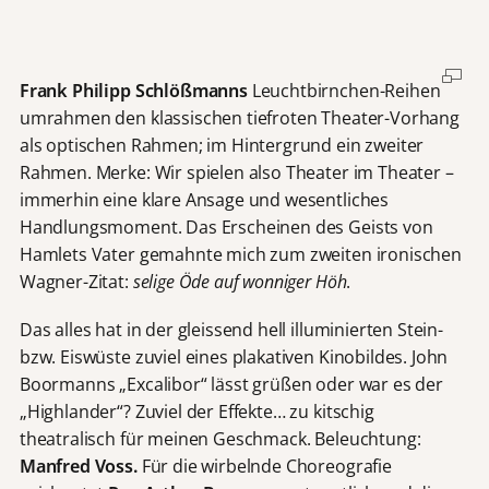
Frank Philipp Schlößmanns
Leuchtbirnchen-Reihen
umrahmen den klassischen tiefroten Theater-Vorhang
als optischen Rahmen; im Hintergrund ein zweiter
Rahmen. Merke: Wir spielen also Theater im Theater –
immerhin eine klare Ansage und wesentliches
Handlungsmoment. Das Erscheinen des Geists von
Hamlets Vater gemahnte mich zum zweiten ironischen
Wagner-Zitat:
selige Öde auf wonniger Höh
.
Das alles hat in der gleissend hell illuminierten Stein-
bzw. Eiswüste zuviel eines plakativen Kinobildes. John
Boormanns „Excalibor“ lässt grüßen oder war es der
„Highlander“? Zuviel der Effekte… zu kitschig
theatralisch für meinen Geschmack. Beleuchtung:
Manfred Voss.
Für die wirbelnde Choreografie