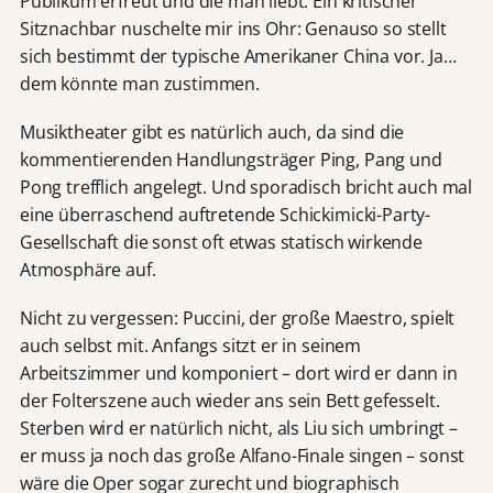
Publikum erfreut und die man liebt. Ein kritischer
Sitznachbar nuschelte mir ins Ohr: Genauso so stellt
sich bestimmt der typische Amerikaner China vor. Ja…
dem könnte man zustimmen.
Musiktheater gibt es natürlich auch, da sind die
kommentierenden Handlungsträger Ping, Pang und
Pong trefflich angelegt. Und sporadisch bricht auch mal
eine überraschend auftretende Schickimicki-Party-
Gesellschaft die sonst oft etwas statisch wirkende
Atmosphäre auf.
Nicht zu vergessen: Puccini, der große Maestro, spielt
auch selbst mit. Anfangs sitzt er in seinem
Arbeitszimmer und komponiert – dort wird er dann in
der Folterszene auch wieder ans sein Bett gefesselt.
Sterben wird er natürlich nicht, als Liu sich umbringt –
er muss ja noch das große Alfano-Finale singen – sonst
wäre die Oper sogar zurecht und biographisch