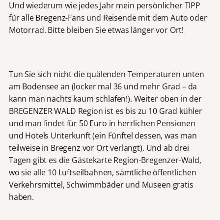
Und wiederum wie jedes Jahr mein persönlicher TIPP
für alle Bregenz-Fans und Reisende mit dem Auto oder
Motorrad. Bitte bleiben Sie etwas länger vor Ort!
Tun Sie sich nicht die quälenden Temperaturen unten
am Bodensee an (locker mal 36 und mehr Grad – da
kann man nachts kaum schlafen!). Weiter oben in der
BREGENZER WALD Region ist es bis zu 10 Grad kühler
und man findet für 50 Euro in herrlichen Pensionen
und Hotels Unterkunft (ein Fünftel dessen, was man
teilweise in Bregenz vor Ort verlangt). Und ab drei
Tagen gibt es die Gästekarte Region-Bregenzer-Wald,
wo sie alle 10 Luftseilbahnen, sämtliche öffentlichen
Verkehrsmittel, Schwimmbäder und Museen gratis
haben.