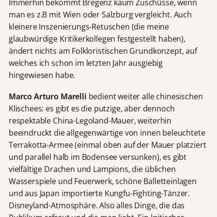
Immerhin bekommt Bregenz kaum Zuschüsse, wenn
man es z.B mit Wien oder Salzburg vergleicht. Auch
kleinere Inszenierungs-Retuschen (die meine
glaubwürdige Kritikerkollegen festgestellt haben),
ändert nichts am Folkloristischen Grundkonzept, auf
welches ich schon im letzten Jahr ausgiebig
hingewiesen habe.
Marco Arturo Marelli
bedient weiter alle chinesischen
Klischees: es gibt es die putzige, aber dennoch
respektable China-Legoland-Mauer, weiterhin
beeindruckt die allgegenwärtige von innen beleuchtete
Terrakotta-Armee (einmal oben auf der Mauer platziert
und parallel halb im Bodensee versunken), es gibt
vielfältige Drachen und Lampions, die üblichen
Wasserspiele und Feuerwerk, schöne Balletteinlagen
und aus Japan importierte Kungfu-Fighting-Tänzer.
Disneyland-Atmosphäre. Also alles Dinge, die das