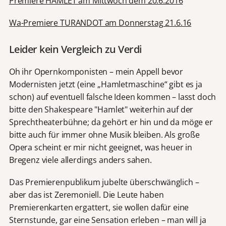
Premiere HAMLET am Mittwoch dem 20.6.2016
Wa-Premiere TURANDOT am Donnerstag 21.6.16
Leider kein Vergleich zu Verdi
Oh ihr Opernkomponisten – mein Appell bevor
Modernisten jetzt (eine „Hamletmaschine“ gibt es ja
schon) auf eventuell falsche Ideen kommen – lasst doch
bitte den Shakespeare "Hamlet" weiterhin auf der
Sprechtheaterbühne; da gehört er hin und da möge er
bitte auch für immer ohne Musik bleiben. Als große
Opera scheint er mir nicht geeignet, was heuer in
Bregenz viele allerdings anders sahen.
Das Premierenpublikum jubelte überschwänglich –
aber das ist Zeremoniell. Die Leute haben
Premierenkarten ergattert, sie wollen dafür eine
Sternstunde, gar eine Sensation erleben – man will ja