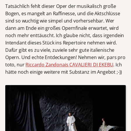
Tatsächlich fehlt dieser Oper der musikalisch große
Bogen, es mangelt an Raffinesse, und die Aktschlüsse
sind so wuchtig wie simpel und vorhersehbar. Wer
dann am Ende ein großes Opernfinale erwartet, wird
noch mehr enttäuscht. Ich glaube nicht, dass irgendein
Intendant dieses Stück ins Repertoire nehmen wird.
Dafür gibt es zu viele, zuviele sehr gute italienische
Opern. Und echte Entdeckungen! Nehmen wir, pars pro
toto, nur
Riccardo Zandonais CAVALIERI DI EKEBU
. Ich
hätte noch einige weitere mit Substanz im Angebot ;-))