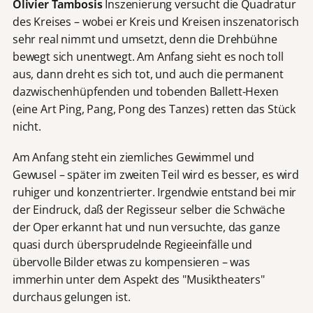
Olivier Tambosis
Inszenierung versucht die Quadratur
des Kreises – wobei er Kreis und Kreisen inszenatorisch
sehr real nimmt und umsetzt, denn die Drehbühne
bewegt sich unentwegt. Am Anfang sieht es noch toll
aus, dann dreht es sich tot, und auch die permanent
dazwischenhüpfenden und tobenden Ballett-Hexen
(eine Art Ping, Pang, Pong des Tanzes) retten das Stück
nicht.
Am Anfang steht ein ziemliches Gewimmel und
Gewusel – später im zweiten Teil wird es besser, es wird
ruhiger und konzentrierter. Irgendwie entstand bei mir
der Eindruck, daß der Regisseur selber die Schwäche
der Oper erkannt hat und nun versuchte, das ganze
quasi durch übersprudelnde Regieeinfälle und
übervolle Bilder etwas zu kompensieren – was
immerhin unter dem Aspekt des "Musiktheaters"
durchaus gelungen ist.