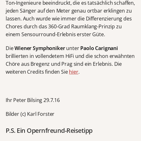
Ton-Ingenieure beeindruckt, die es tatsächlich schaffen,
jeden Sänger auf den Meter genau ortbar erklingen zu
lassen. Auch wurde wie immer die Differenzierung des
Chores durch das 360-Grad Raumklang-Prinzip zu
einem Sensourround-Erlebnis erster Güte.
Die
Wiener Symphoniker
unter
Paolo Carignani
brillierten in vollendetem HiFi und die schon erwähnten
Chöre aus Bregenz und Prag sind ein Erlebnis. Die
weiteren Credits finden Sie
hier
.
Ihr Peter Bilsing 29.7.16
Bilder (c) Karl Forster
P.S. Ein Opernfreund-Reisetipp