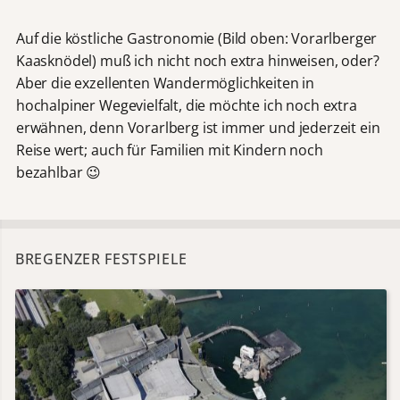
Auf die köstliche Gastronomie (Bild oben: Vorarlberger
Kaasknödel) muß ich nicht noch extra hinweisen, oder?
Aber die exzellenten Wandermöglichkeiten in
hochalpiner Wegevielfalt, die möchte ich noch extra
erwähnen, denn Vorarlberg ist immer und jederzeit ein
Reise wert; auch für Familien mit Kindern noch
bezahlbar 😉
BREGENZER FESTSPIELE