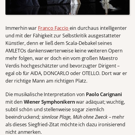
Immerhin war
Franco Faccio
ein durchaus intelligenter
und mit der Fähigkeit zur Selbstkritik ausgestatteter
Künstler, denn er ließ dem Scala-Debakel seines
AMLETOs dankenswerterweise keine weiteren Opern
mehr folgen, war er doch ein vom großen Maestro
Verdis hochgeschätzter und bevorzugter Dirigent –
egal ob für AIDA, DONCARLO oder OTELLO. Dort war er
der richtige Mann am richtigen Platz.
Die musikalische Interpretation von
Paolo Carignani
mit den
Wiener Symphonikern
war adäquat; wuchtig,
subtil schön und stellenweise sogar ziemlich
beeindruckend
; sinnlose Plage, Müh ohne Zweck
– mehr
als dieses Siegfried-Zitat möchte ich dazu ironisierend
nicht anmerken.