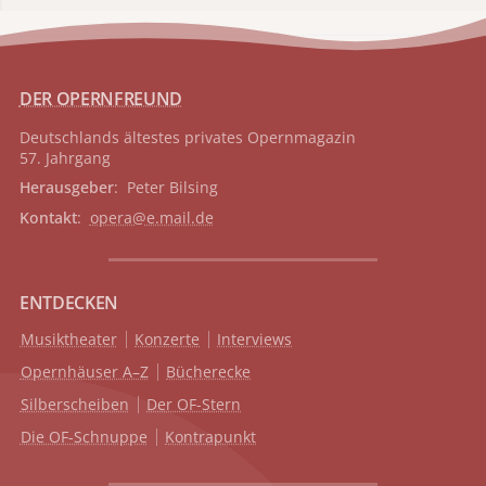
DER OPERNFREUND
Deutschlands ältestes privates
Opernmagazin
57. Jahrgang
Herausgeber
: Peter Bilsing
Kontakt
:
opera@e.mail.de
ENTDECKEN
Musiktheater
Konzerte
Interviews
Opernhäuser A–Z
Bücherecke
Silberscheiben
Der OF-Stern
Die OF-Schnuppe
Kontrapunkt