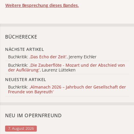
Weitere Besprechung
dieses Bandes.
BÜCHERECKE
NÄCHSTE ARTIKEL
Buchkritik:
„
Das Echo der Zeit
“
, Jeremy Eichler
Buchkritik:
„
Die Zauberflöte - Mozart und der Abschied von
der Aufklärung
“
, Laurenz Lütteken
NEUESTER ARTIKEL
Buchkritik:
„
Almanach 2026 – Jahrbuch der Gesellschaft der
Freunde von Bayreuth
“
NEU IM OPERNFREUND
7. August 2026