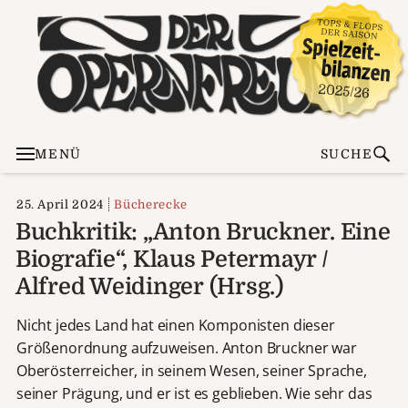
MENÜ
SUCHE
25. April 2024
Bücherecke
Buchkritik: „Anton Bruckner. Eine
Biografie“, Klaus Petermayr /
Alfred Weidinger (Hrsg.)
Nicht jedes Land hat einen Komponisten dieser
Größenordnung aufzuweisen. Anton Bruckner war
Oberösterreicher, in seinem Wesen, seiner Sprache,
seiner Prägung, und er ist es geblieben. Wie sehr das