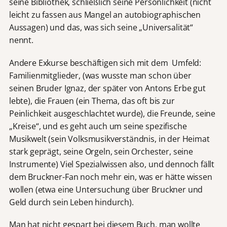
seine Bibliothek, schließlich seine Persönlichkeit (nicht
leicht zu fassen aus Mangel an autobiographischen
Aussagen) und das, was sich seine „Universalität“
nennt.
Andere Exkurse beschäftigen sich mit dem Umfeld:
Familienmitglieder, (was wusste man schon über
seinen Bruder Ignaz, der später von Antons Erbe gut
lebte), die Frauen (ein Thema, das oft bis zur
Peinlichkeit ausgeschlachtet wurde), die Freunde, seine
„Kreise“, und es geht auch um seine spezifische
Musikwelt (sein Volksmusikverständnis, in der Heimat
stark geprägt, seine Orgeln, sein Orchester, seine
Instrumente) Viel Spezialwissen also, und dennoch fällt
dem Bruckner-Fan noch mehr ein, was er hätte wissen
wollen (etwa eine Untersuchung über Bruckner und
Geld durch sein Leben hindurch).
Man hat nicht gespart bei diesem Buch, man wollte