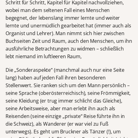
Schritt für Schritt, Kapitel für Kapitel nachvollziehen,
wobei man dem seltenen Fall eines Menschen
begegnet, der lebenslang immer lernte und weiter
lernte und unermüdlich gearbeitet hat (immer auch als
Organist und Lehrer). Man nimmt sich hier zwischen
Buchseiten Zeit und Raum, auch den Menschen, um ihn
ausführliche Betrachtungen zu widmen – schließlich
lebt niemand im luftleeren Raum,
Die „Sonderaspekte“ (manchmal auch nur eine Seite
lang) haben auf jeden Fall ihren besonderen
Stellenwert. Sie ranken sich um den Mann persönlich –
seine Sprache (oberösterreichisch), seine Frömmigkeit,
seine Kleidung (er trug immer schlicht das Gleiche),
seine Arbeitsweise, aber man erlebt ihn auch als
Reisenden (seine einzige „private“ Reise führte ihn in
die Schweiz), als Wanderer (er war viel zu Fuß
unterwegs). Es geht um Bruckner als Tänzer (!), um