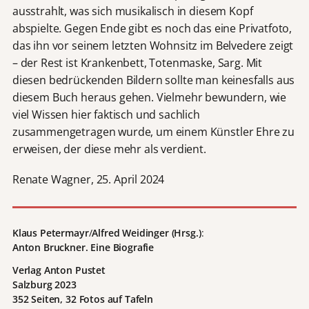
ausstrahlt, was sich musikalisch in diesem Kopf
abspielte. Gegen Ende gibt es noch das eine Privatfoto,
das ihn vor seinem letzten Wohnsitz im Belvedere zeigt
– der Rest ist Krankenbett, Totenmaske, Sarg. Mit
diesen bedrückenden Bildern sollte man keinesfalls aus
diesem Buch heraus gehen. Vielmehr bewundern, wie
viel Wissen hier faktisch und sachlich
zusammengetragen wurde, um einem Künstler Ehre zu
erweisen, der diese mehr als verdient.
Renate Wagner, 25. April 2024
Klaus Petermayr
/
Alfred Weidinger (Hrsg.)
:
Anton Bruckner. Eine Biografie
Verlag Anton Pustet
Salzburg 2023
352 Seiten, 32 Fotos auf Tafeln