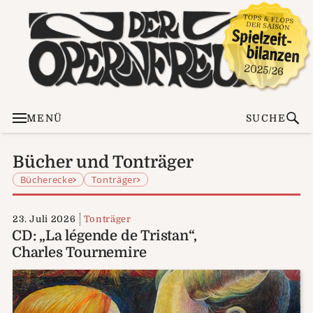
MENÜ
SUCHE
Bücher und Tonträger
Bücherecke
Tonträger
23. Juli 2026
Tonträger
CD: „La légende de Tristan“,
Charles Tournemire