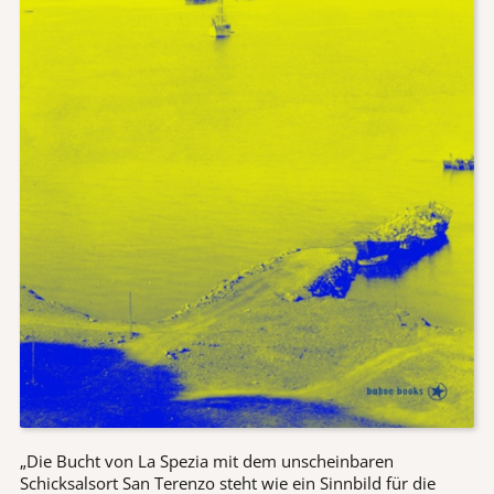
„Die Bucht von La Spezia mit dem unscheinbaren
Schicksalsort San Terenzo steht wie ein Sinnbild für die