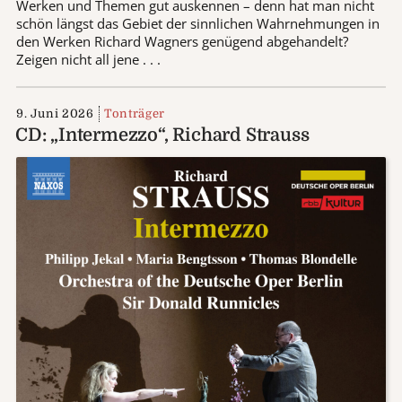
Werken und Themen gut auskennen – denn hat man nicht
schön längst das Gebiet der sinnlichen Wahrnehmungen in
den Werken Richard Wagners genügend abgehandelt?
Zeigen nicht all jene . . .
9. Juni 2026
Tonträger
CD: „Intermezzo“, Richard Strauss