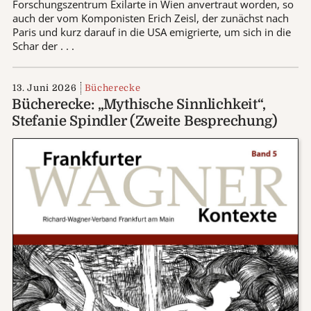
Forschungszentrum Exilarte in Wien anvertraut worden, so
auch der vom Komponisten Erich Zeisl, der zunächst nach
Paris und kurz darauf in die USA emigrierte, um sich in die
Schar der . . .
13. Juni 2026
Bücherecke
Bücherecke: „Mythische Sinnlichkeit“,
Stefanie Spindler (Zweite Besprechung)