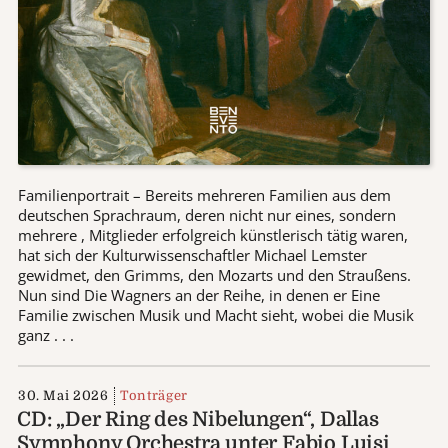
Familienportrait – Bereits mehreren Familien aus dem
deutschen Sprachraum, deren nicht nur eines, sondern
mehrere , Mitglieder erfolgreich künstlerisch tätig waren,
hat sich der Kulturwissenschaftler Michael Lemster
gewidmet, den Grimms, den Mozarts und den Straußens.
Nun sind Die Wagners an der Reihe, in denen er Eine
Familie zwischen Musik und Macht sieht, wobei die Musik
ganz . . .
30. Mai 2026
Tonträger
CD: „Der Ring des Nibelungen“, Dallas
Symphony Orchestra unter Fabio Luisi