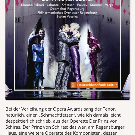
Bei der Verleihung der Opera Awards sang der Tenor,
natürlich, einen „Schmachtfetzen“, wie ich damals leicht
despektierlich schrieb, aus der Operette Der Prinz von
Schiras. Der Prinz von Schiras: das war, am Regensburger
Haus, eine weitere Operette des Komponisten, dessen