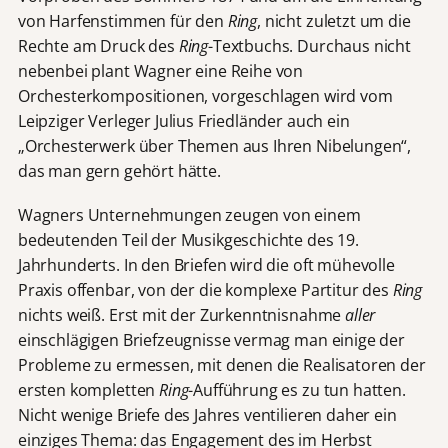
von Harfenstimmen für den
Ring
, nicht zuletzt um die
Rechte am Druck des
Ring
-Textbuchs. Durchaus nicht
nebenbei plant Wagner eine Reihe von
Orchesterkompositionen, vorgeschlagen wird vom
Leipziger Verleger Julius Friedländer auch ein
„Orchesterwerk über Themen aus Ihren Nibelungen“,
das man gern gehört hätte.
Wagners Unternehmungen zeugen von einem
bedeutenden Teil der Musikgeschichte des 19.
Jahrhunderts. In den Briefen wird die oft mühevolle
Praxis offenbar, von der die komplexe Partitur des
Ring
nichts weiß. Erst mit der Zurkenntnisnahme
aller
einschlägigen Briefzeugnisse vermag man einige der
Probleme zu ermessen, mit denen die Realisatoren der
ersten kompletten
Ring
-Aufführung es zu tun hatten.
Nicht wenige Briefe des Jahres ventilieren daher ein
einziges Thema: das Engagement des im Herbst