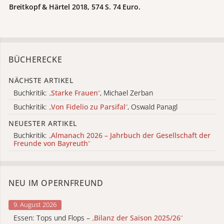
Breitkopf & Härtel 2018, 574 S. 74 Euro.
BÜCHERECKE
NÄCHSTE ARTIKEL
Buchkritik:
„
Starke Frauen
“
, Michael Zerban
Buchkritik:
„
Von Fidelio zu Parsifal
“
, Oswald Panagl
NEUESTER ARTIKEL
Buchkritik:
„
Almanach 2026 – Jahrbuch der Gesellschaft der
Freunde von Bayreuth
“
NEU IM OPERNFREUND
9. August 2026
Essen: Tops und Flops –
„
Bilanz der Saison 2025/26
“