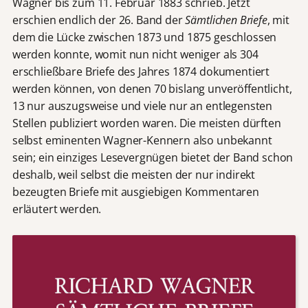
Wagner bis zum 11. Februar 1883 schrieb. Jetzt
erschien endlich der 26. Band der
Sämtlichen Briefe
, mit
dem die Lücke zwischen 1873 und 1875 geschlossen
werden konnte, womit nun nicht weniger als 304
erschließbare Briefe des Jahres 1874 dokumentiert
werden können, von denen 70 bislang unveröffentlicht,
13 nur auszugsweise und viele nur an entlegensten
Stellen publiziert worden waren. Die meisten dürften
selbst eminenten Wagner-Kennern also unbekannt
sein; ein einziges Lesevergnügen bietet der Band schon
deshalb, weil selbst die meisten der nur indirekt
bezeugten Briefe mit ausgiebigen Kommentaren
erläutert werden.