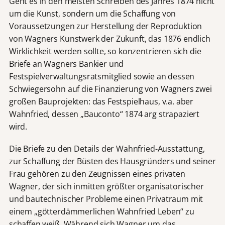
Geht es in den meisten Schreiben des Jahres 1874 nicht
um die Kunst, sondern um die Schaffung von
Voraussetzungen zur Herstellung der Reproduktion
von Wagners Kunstwerk der Zukunft, das 1876 endlich
Wirklichkeit werden sollte, so konzentrieren sich die
Briefe an Wagners Bankier und
Festspielverwaltungsratsmitglied sowie an dessen
Schwiegersohn auf die Finanzierung von Wagners zwei
großen Bauprojekten: das Festspielhaus, v.a. aber
Wahnfried, dessen „Bauconto“ 1874 arg strapaziert
wird.
Die Briefe zu den Details der Wahnfried-Ausstattung,
zur Schaffung der Büsten des Hausgründers und seiner
Frau gehören zu den Zeugnissen eines privaten
Wagner, der sich inmitten größter organisatorischer
und bautechnischer Probleme einen Privatraum mit
einem „götterdämmerlichen Wahnfried Leben“ zu
schaffen weiß. Während sich Wagner um das