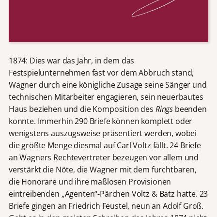
1874: Dies war das Jahr, in dem das
Festspielunternehmen fast vor dem Abbruch stand,
Wagner durch eine königliche Zusage seine Sänger und
technischen Mitarbeiter engagieren, sein neuerbautes
Haus beziehen und die Komposition des
Rings
beenden
konnte. Immerhin 290 Briefe können komplett oder
wenigstens auszugsweise präsentiert werden, wobei
die größte Menge diesmal auf Carl Voltz fällt. 24 Briefe
an Wagners Rechtevertreter bezeugen vor allem und
verstärkt die Nöte, die Wagner mit dem furchtbaren,
die Honorare und ihre maßlosen Provisionen
eintreibenden „Agenten“-Pärchen Voltz & Batz hatte. 23
Briefe gingen an Friedrich Feustel, neun an Adolf Groß.