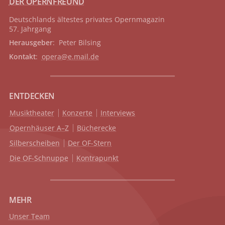
DER OPERNFREUND
Deutschlands ältestes privates
Opernmagazin
57. Jahrgang
Herausgeber
: Peter Bilsing
Kontakt
:
opera@e.mail.de
ENTDECKEN
Musiktheater
Konzerte
Interviews
Opernhäuser A–Z
Bücherecke
Silberscheiben
Der OF-Stern
Die OF-Schnuppe
Kontrapunkt
MEHR
Unser Team