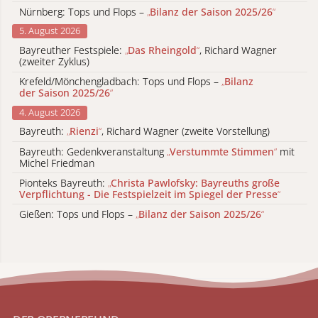
Nürnberg: Tops und Flops –
„
Bilanz der Saison 2025/26
“
5. August 2026
Bayreuther Festspiele:
„
Das Rheingold
“
, Richard Wagner
(zweiter Zyklus)
Krefeld/Mönchengladbach: Tops und Flops –
„
Bilanz
der Saison 2025/26
“
4. August 2026
Bayreuth:
„
Rienzi
“
, Richard Wagner (zweite Vorstellung)
Bayreuth: Gedenkveranstaltung
„
Verstummte Stimmen
“
mit
Michel Friedman
Pionteks Bayreuth:
„
Christa Pawlofsky: Bayreuths große
Verpflichtung - Die Festspielzeit im Spiegel der Presse
“
Gießen: Tops und Flops –
„
Bilanz der Saison 2025/26
“