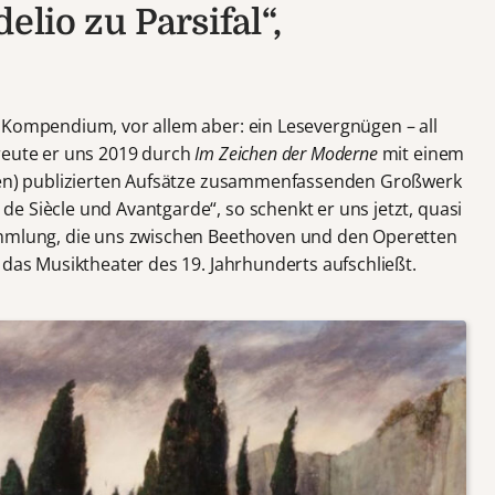
elio zu Parsifal“,
 Kompendium, vor allem aber: ein Lesevergnügen – all
reute er uns 2019 durch
Im Zeichen der Moderne
mit einem
chen) publizierten Aufsätze zusammenfassenden Großwerk
e Siècle und Avantgarde“, so schenkt er uns jetzt, quasi
ammlung, die uns zwischen Beethoven und den Operetten
 das Musiktheater des 19. Jahrhunderts aufschließt.