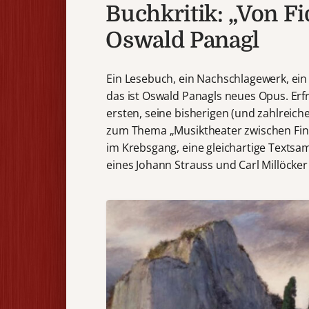
Buchkritik: „Von Fid
Oswald Panagl
Ein Lesebuch, ein Nachschlagewerk, ein
das ist Oswald Panagls neues Opus. Erf
ersten, seine bisherigen (und zahlrei
zum Thema „Musiktheater zwischen Fin d
im Krebsgang, eine gleichartige Texts
eines Johann Strauss und Carl Millöcker