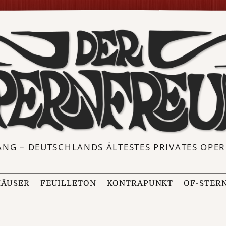
ANG – DEUTSCHLANDS ÄLTESTES PRIVATES OP
ÄUSER
FEUILLETON
KONTRAPUNKT
OF-STER