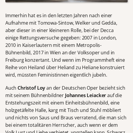
Immerhin hat es in den letzten Jahren nach einer
Aufnahme mit Tomowa-Sintow, Welker und Gedda,
aber dieser in einer kleineren Rolle, bei der Decca
einige Rettungsversuche gegeben: 2007 in London,
2010 in Kaiserlautern mit einem Metropolis-
Bühnenbild, 2017 in Wien an der Volksoper und in
Freiburg konzertant. Und wenn im Programmheft eine
Reihe von Heiland über Heliand zu Heliane konstruiert
wird, müssten Feministinnen eigentlich jubeln.
Auch
Christof Loy
an der Deutschen Oper bezieht sich
mit seinem Bühnenbildner
Johannes Leiacker
auf die
Entstehungszeit mit einem Einheitsbühnenbild, eine
holzgetäfelte Halle, karg mit Tisch und Stuhl möbliert
und nichts von Saus und Braus verratend, die man sich
bei einem totalitären Herrscher, auch wenn er dem
Volk Lust und Liebe verbietet, vorstellen kann. Schwarz