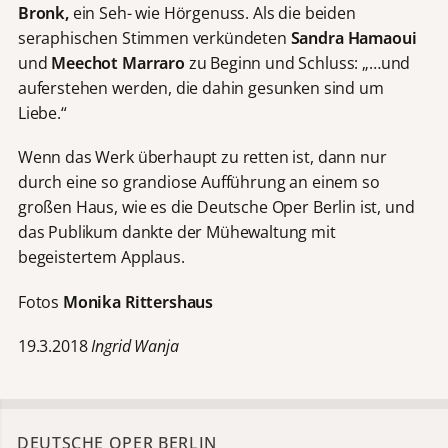
Bronk,
ein Seh- wie Hörgenuss. Als die beiden
seraphischen Stimmen verkündeten
Sandra Hamaoui
und
Meechot Marraro
zu Beginn und Schluss: „…und
auferstehen werden, die dahin gesunken sind um
Liebe.“
Wenn das Werk überhaupt zu retten ist, dann nur
durch eine so grandiose Aufführung an einem so
großen Haus, wie es die Deutsche Oper Berlin ist, und
das Publikum dankte der Mühewaltung mit
begeistertem Applaus
.
Fotos
Monika Rittershaus
19.3.2018
Ingrid Wanja
DEUTSCHE OPER BERLIN