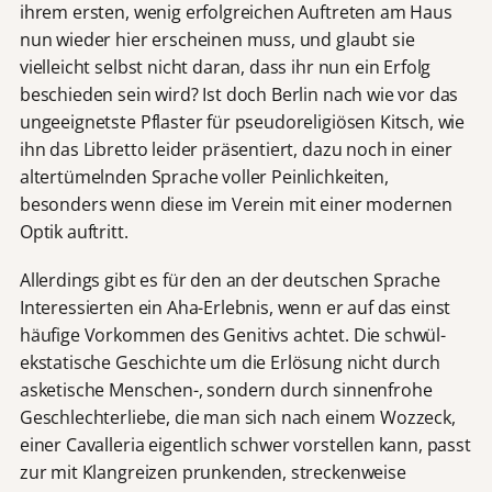
ihrem ersten, wenig erfolgreichen Auftreten am Haus
nun wieder hier erscheinen muss, und glaubt sie
vielleicht selbst nicht daran, dass ihr nun ein Erfolg
beschieden sein wird? Ist doch Berlin nach wie vor das
ungeeignetste Pflaster für pseudoreligiösen Kitsch, wie
ihn das Libretto leider präsentiert, dazu noch in einer
altertümelnden Sprache voller Peinlichkeiten,
besonders wenn diese im Verein mit einer modernen
Optik auftritt.
Allerdings gibt es für den an der deutschen Sprache
Interessierten ein Aha-Erlebnis, wenn er auf das einst
häufige Vorkommen des Genitivs achtet. Die schwül-
ekstatische Geschichte um die Erlösung nicht durch
asketische Menschen-, sondern durch sinnenfrohe
Geschlechterliebe, die man sich nach einem Wozzeck,
einer Cavalleria eigentlich schwer vorstellen kann, passt
zur mit Klangreizen prunkenden, streckenweise