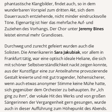
phantastische Klangbilder, findet auch, so in dem
wunderbaren Vorspiel zum dritten Akt, sich dem
Dauerrausch entziehende, nicht minder eindrucksvolle
Töne. Eigenartig ist hier das mehrfache Auf- und
Zuziehen des Vorhangs. Der Chor unter
Jeremy Bines
leistet einmal mehr Grandioses.
Durchweg und zurecht gefeiert wurden auch die
Solisten. Die Amerikanerin
Sara Jakubiak
, vor allem in
Frankfurt tätig, war eine optisch ideale Heliane, die sich
mit schöner Selbstverständlichkeit nackt zeigen konnte,
aus der Kunstfigur eine zur Anteilnahme provozierende
Gestalt kreierte und mit gut tragender, höhensicherer,
wenn auch etwas anonymer Stimme keine Mühe hatte,
sich gegenüber dem Orchester zu behaupten. Ihr „Ich
ging zu ihm“, der vokale Hit des Werks und von großen
Sängerinnen der Vergangenheit gern gesungen, wurde
auch in dieser Aufführung zum Höhepunkt des Abends.