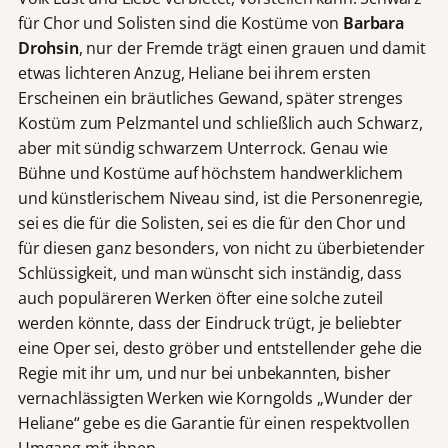
für Chor und Solisten sind die Kostüme von
Barbara
Drohsin
, nur der Fremde trägt einen grauen und damit
etwas lichteren Anzug, Heliane bei ihrem ersten
Erscheinen ein bräutliches Gewand, später strenges
Kostüm zum Pelzmantel und schließlich auch Schwarz,
aber mit sündig schwarzem Unterrock. Genau wie
Bühne und Kostüme auf höchstem handwerklichem
und künstlerischem Niveau sind, ist die Personenregie,
sei es die für die Solisten, sei es die für den Chor und
für diesen ganz besonders, von nicht zu überbietender
Schlüssigkeit, und man wünscht sich inständig, dass
auch populäreren Werken öfter eine solche zuteil
werden könnte, dass der Eindruck trügt, je beliebter
eine Oper sei, desto gröber und entstellender gehe die
Regie mit ihr um, und nur bei unbekannten, bisher
vernachlässigten Werken wie Korngolds „Wunder der
Heliane“ gebe es die Garantie für einen respektvollen