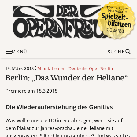
MENÜ
SUCHE
19. März 2018
Musiktheater
Deutsche Oper Berlin
Berlin: „Das Wunder der Heliane“
Premiere am 18.3.2018
Die Wiederauferstehung des Genitivs
Was wollte uns die DO im vorab sagen, wenn sie auf
dem Plakat zur Jahresvorschau eine Heliane mit
ausgeprägtem Silberblick präsentierte? Und was soll es