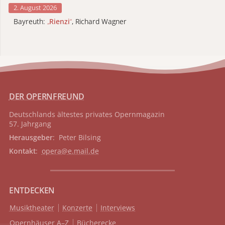
2. August 2026
Bayreuth:
„
Rienzi
“
, Richard Wagner
DER OPERNFREUND
Deutschlands ältestes privates
Opernmagazin
57. Jahrgang
Herausgeber
: Peter Bilsing
Kontakt
:
opera@e.mail.de
ENTDECKEN
Musiktheater
Konzerte
Interviews
Opernhäuser A–Z
Bücherecke