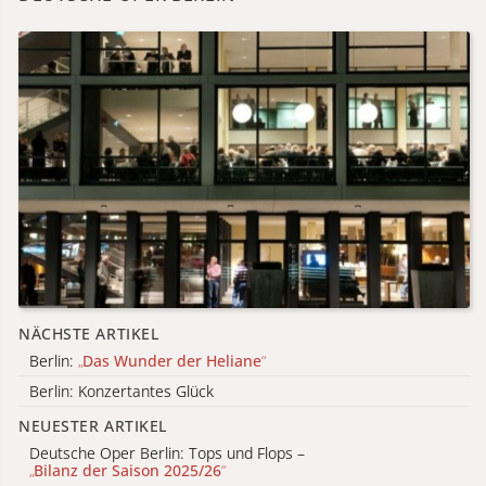
NÄCHSTE ARTIKEL
Berlin:
„
Das Wunder der Heliane
“
Berlin: Konzertantes Glück
NEUESTER ARTIKEL
Deutsche Oper Berlin: Tops und Flops –
„
Bilanz der Saison 2025/26
“