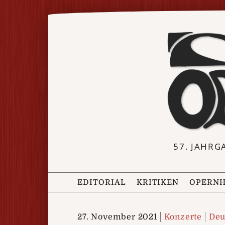
57. JAHRG
EDITORIAL
KRITIKEN
OPERNH
27. November 2021
Konzerte
Deu