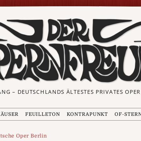
ANG – DEUTSCHLANDS ÄLTESTES PRIVATES OP
ÄUSER
FEUILLETON
KONTRAPUNKT
OF-STER
tsche Oper Berlin