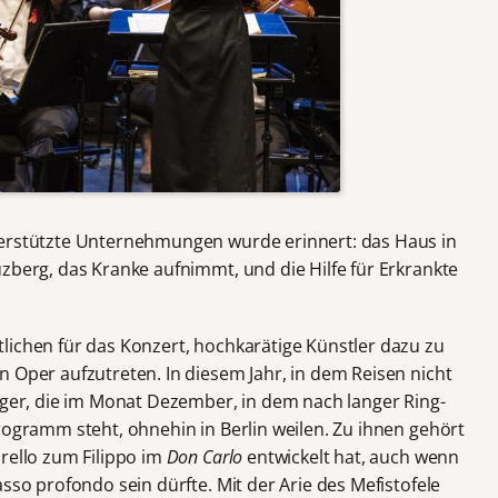
terstützte Unternehmungen wurde erinnert: das Haus in
zberg, das Kranke aufnimmt, und die Hilfe für Erkrankte
lichen für das Konzert, hochkarätige Künstler dazu zu
 Oper aufzutreten. In diesem Jahr, in dem Reisen nicht
änger, die im Monat Dezember, in dem nach langer Ring-
rogramm steht, ohnehin in Berlin weilen. Zu ihnen gehört
orello zum Filippo im
Don Carlo
entwickelt hat, auch wenn
sso profondo sein dürfte. Mit der Arie des Mefistofele