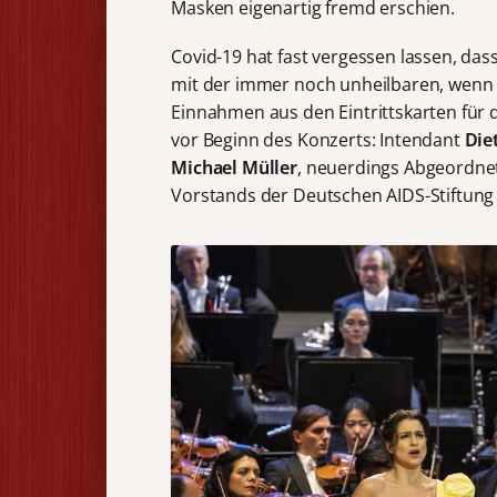
Masken eigenartig fremd erschien.
Covid-19 hat fast vergessen lassen, da
mit der immer noch unheilbaren, wenn a
Einnahmen aus den Eintrittskarten für 
vor Beginn des Konzerts: Intendant
Die
Michael Müller
, neuerdings Abgeordne
Vorstands der Deutschen AIDS-Stiftun