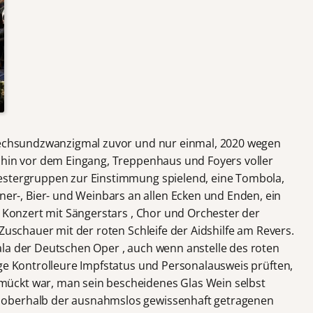
 sechsundzwanzigmal zuvor und nur einmal, 2020 wegen
chin vor dem Eingang, Treppenhaus und Foyers voller
estergruppen zur Einstimmung spielend, eine Tombola,
-, Bier- und Weinbars an allen Ecken und Enden, ein
n Konzert mit Sängerstars , Chor und Orchester der
 Zuschauer mit der roten Schleife der Aidshilfe am Revers.
la der Deutschen Oper , auch wenn anstelle des roten
ige Kontrolleure Impfstatus und Personalausweis prüften,
ückt war, man sein bescheidenes Glas Wein selbst
 oberhalb der ausnahmslos gewissenhaft getragenen