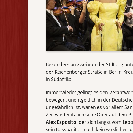
Besonders an zwei von der Stiftung un
der Reichenberger Straße in Berlin-Kreu
in Südafrika.
Immer wieder gelingt es den Verantwort
bewegen, unentgeltlich in der Deutschen
ungefährlich ist, waren es vor allem S
Zeit wieder italienische Oper auf dem P
Alex Esposito
, der sich längst vom Lep
sein Bassbariton noch kein wirklicher ba