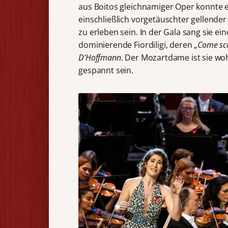
aus Boitos gleichnamiger Oper konnte e
einschließlich vorgetäuschter gellender P
zu erleben sein. In der Gala sang sie ein
dominierende Fiordiligi, deren „
Come sco
D’Hoffmann
. Der Mozartdame ist sie wo
gespannt sein.