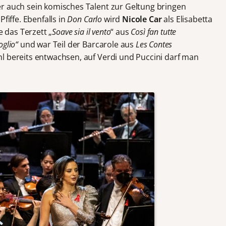
r auch sein komisches Talent zur Geltung bringen
fiffe. Ebenfalls in
Don Carlo
wird
Nicole Car
als Elisabetta
e das Terzett „
Soave sia il vento
“ aus
Così fan tutte
glio“
und war Teil der Barcarole aus
Les Contes
hl bereits entwachsen, auf Verdi und Puccini darf man