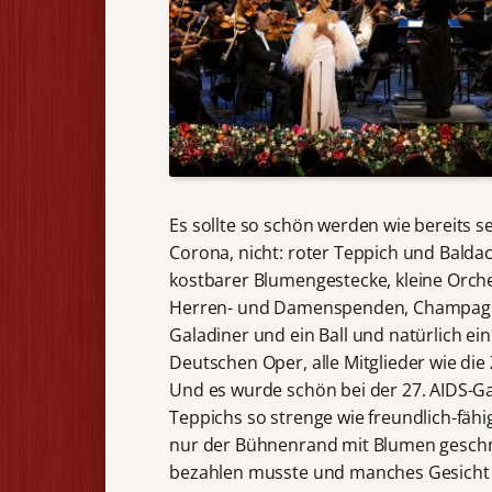
Es sollte so schön werden wie bereits
Corona, nicht: roter Teppich und Balda
kostbarer Blumengestecke, kleine Orch
Herren- und Damenspenden, Champagner
Galadiner und ein Ball und natürlich ei
Deutschen Oper, alle Mitglieder wie die
Und es wurde schön bei der 27. AIDS-Ga
Teppichs so strenge wie freundlich-fäh
nur der Bühnenrand mit Blumen geschm
bezahlen musste und manches Gesicht