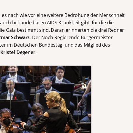
ss es nach wie vor eine weitere Bedrohung der Menschheit
uch behandelbaren AIDS-Krankheit gibt, für die die
die Gala bestimmt sind. Daran erinnerten die drei Redner
tmar Schwarz
, Der Noch-Regierende Bürgermeister
ter im Deutschen Bundestag, und das Mitglied des
g
Kristel Degener
.