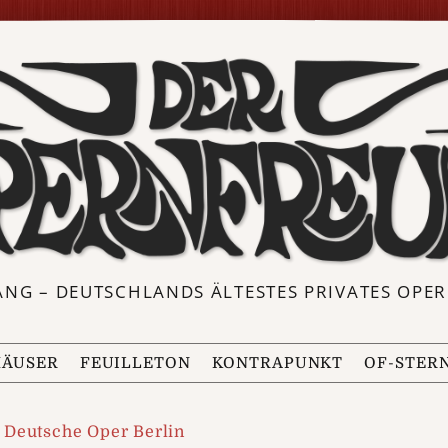
ANG – DEUTSCHLANDS ÄLTESTES PRIVATES OP
ÄUSER
FEUILLETON
KONTRAPUNKT
OF-STER
Deutsche Oper Berlin