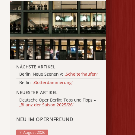
NÄCHSTE ARTIKEL
Berlin: Neue Szenen V:
„
Scheiterhaufen
“
Berlin:
„
Götterdämmerung
“
NEUESTER ARTIKEL
Deutsche Oper Berlin: Tops und Flops –
„
Bilanz der Saison 2025/26
“
NEU IM OPERNFREUND
7. August 2026