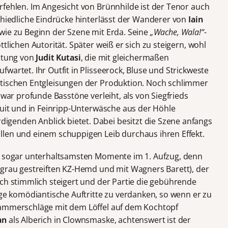
rfehlen. Im Angesicht von Brünnhilde ist der Tenor auch
schiedliche Eindrücke hinterlässt der Wanderer von
Iain
wie zu Beginn der Szene mit Erda. Seine
„Wache, Wala!“
-
tlichen Autorität. Später weiß er sich zu steigern, wohl
istung von
Judit Kutasi
, die mit gleichermaßen
wartet. Ihr Outfit in Plisseerock, Bluse und Strickweste
optischen Entgleisungen der Produktion. Noch schlimmer
zwar profunde Basstöne verleiht, als von Siegfrieds
Suit und in Feinripp-Unterwäsche aus der Höhle
enden Anblick bietet. Dabei besitzt die Szene anfangs
len und einem schuppigen Leib durchaus ihren Effekt.
nd sogar unterhaltsamsten Momente im 1. Aufzug, denn
m grau gestreiften KZ-Hemd und mit Wagners Barett), der
uch stimmlich steigert und der Partie die gebührende
ige komödiantische Auftritte zu verdanken, so wenn er zu
Hammerschläge mit dem Löffel auf dem Kochtopf
an
als Alberich in Clownsmaske, achtenswert ist der