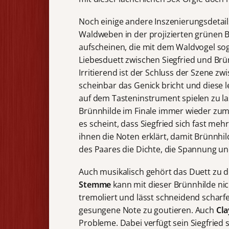
Noch einige andere Inszenierungsdetail
Waldweben in der projizierten grünen B
aufscheinen, die mit dem Waldvogel sog
Liebesduett zwischen Siegfried und Br
Irritierend ist der Schluss der Szene 
scheinbar das Genick bricht und diese le
auf dem Tasteninstrument spielen zu lass
Brünnhilde im Finale immer wieder zum
es scheint, dass Siegfried sich fast mehr
ihnen die Noten erklärt, damit Brünnhi
des Paares die Dichte, die Spannung un
Auch musikalisch gehört das Duett zu 
Stemme
kann mit dieser Brünnhilde nic
tremoliert und lässt schneidend scharfe
gesungene Note zu goutieren. Auch
Cla
Probleme. Dabei verfügt sein Siegfried